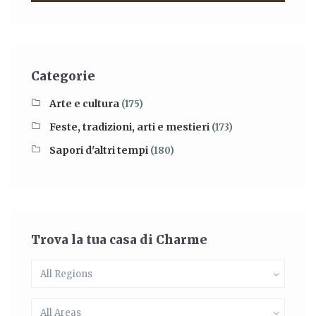
Categorie
Arte e cultura
(175)
Feste, tradizioni, arti e mestieri
(173)
Sapori d'altri tempi
(180)
Trova la tua casa di Charme
All Regions
All Areas