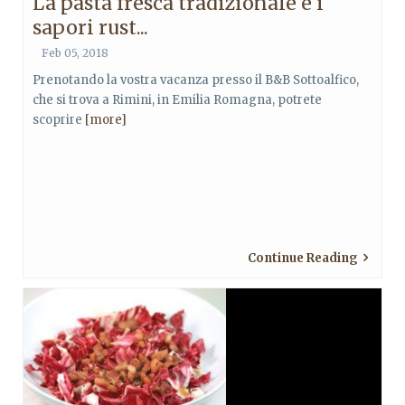
La pasta fresca tradizionale e i
sapori rust...
Feb 05, 2018
Prenotando la vostra vacanza presso il B&B Sottoalfico,
che si trova a Rimini, in Emilia Romagna, potrete
scoprire
[more]
Continue Reading