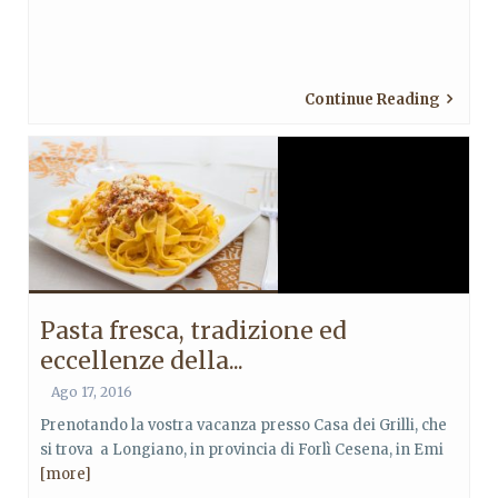
Continue Reading
Pasta fresca, tradizione ed
eccellenze della...
Ago 17, 2016
Prenotando la vostra vacanza presso Casa dei Grilli, che
si trova a Longiano, in provincia di Forlì Cesena, in Emi
[more]