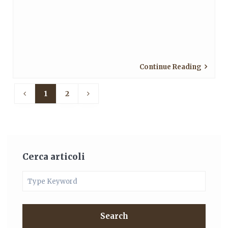
Continue Reading
1
2
Cerca articoli
Search