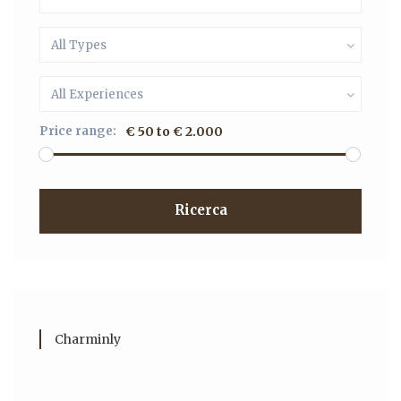
All Types
All Experiences
Price range:
€ 50 to € 2.000
Ricerca
Charminly