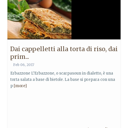
Dai cappelletti alla torta di riso, dai
prim...
Feb 06, 2017
Erbazzone L’Erbazzone, o scarpasoun in dialetto, è una
torta salata a base di bietole. La base si prepara con una
p
[more]