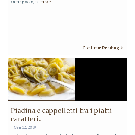
romagnolo, p
[more]
Continue Reading
Piadina e cappelletti tra i piatti
caratteri...
Gen 12, 2019