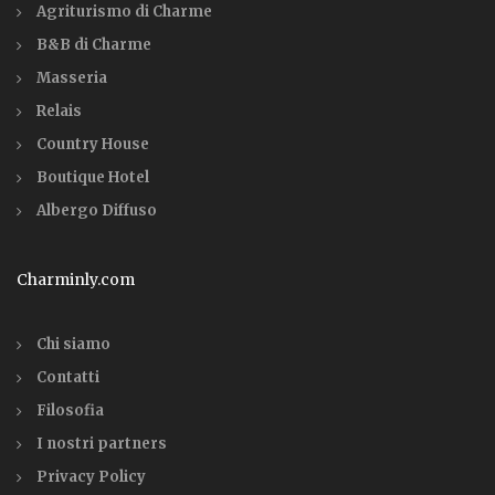
Agriturismo di Charme
B&B di Charme
Masseria
Relais
Country House
Boutique Hotel
Albergo Diffuso
Charminly.com
Chi siamo
Contatti
Filosofia
I nostri partners
Privacy Policy