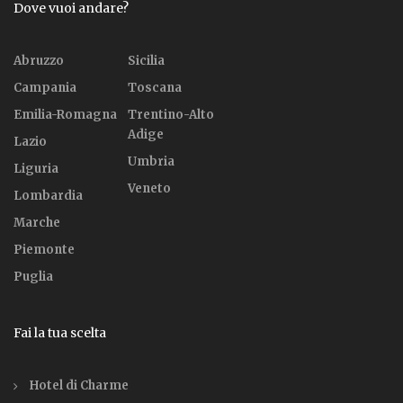
Dove vuoi andare?
Abruzzo
Sicilia
Campania
Toscana
Emilia-Romagna
Trentino-Alto
Adige
Lazio
Umbria
Liguria
Veneto
Lombardia
Marche
Piemonte
Puglia
Fai la tua scelta
Hotel di Charme