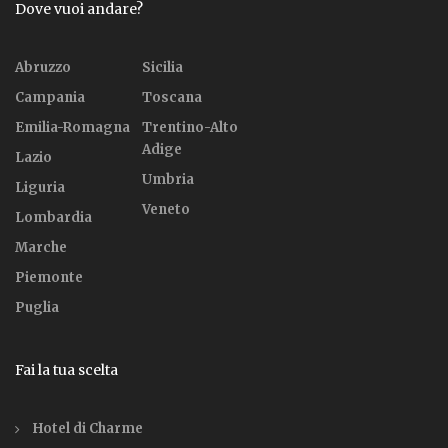
Dove vuoi andare?
Abruzzo
Sicilia
Campania
Toscana
Emilia-Romagna
Trentino-Alto
Adige
Lazio
Umbria
Liguria
Veneto
Lombardia
Marche
Piemonte
Puglia
Fai la tua scelta
Hotel di Charme