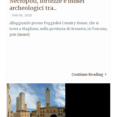
Necropoli, fortezze e musei
archeologici tra...
Feb 06, 2018
Alloggiando presso Poggiolivi Country House, che si
trova a Magliano, nella provincia di Grosseto, in Toscana,
potr
[more]
Continue Reading