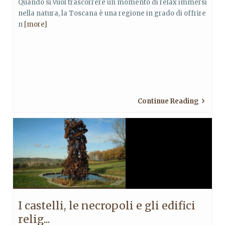
Quando si vuol trascorrere un momento di relax immersi
nella natura, la Toscana è una regione in grado di offrire
n
[more]
Continue Reading
I castelli, le necropoli e gli edifici
relig...