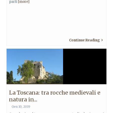
parti
[more]
Continue Reading
La Toscana: tra rocche medievali e
natura in...
Gen 10, 2019