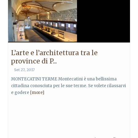
L’arte e l’architettura tra le
province di P...
Set 27, 2017
MONTECATINI TERME Montecatini è una bellissima
cittadina conosciuta per le sue terme. Se volete rilassarvi
e godere
[more]