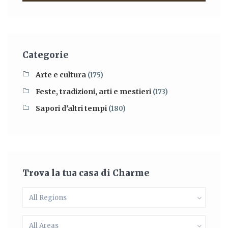
Categorie
Arte e cultura
(175)
Feste, tradizioni, arti e mestieri
(173)
Sapori d'altri tempi
(180)
Trova la tua casa di Charme
All Regions
All Areas