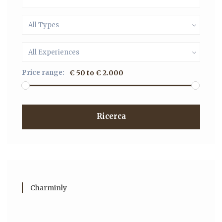
All Types
All Experiences
Price range:
€ 50 to € 2.000
Ricerca
Charminly