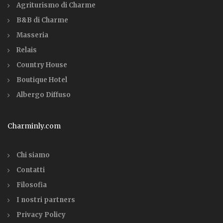
Agriturismo di Charme
B&B di Charme
Masseria
Relais
Country House
Boutique Hotel
Albergo Diffuso
Charminly.com
Chi siamo
Contatti
Filosofia
I nostri partners
Privacy Policy