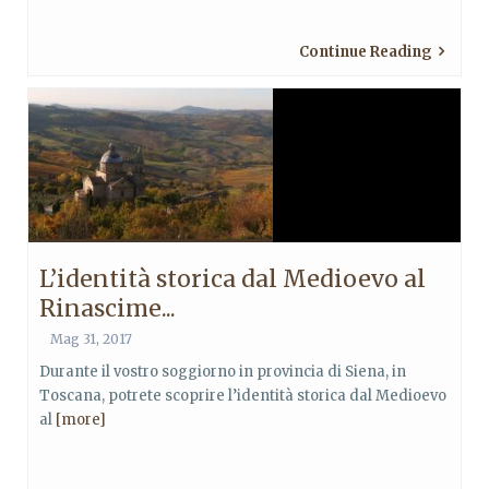
Continue Reading
L’identità storica dal Medioevo al
Rinascime...
Mag 31, 2017
Durante il vostro soggiorno in provincia di Siena, in
Toscana, potrete scoprire l’identità storica dal Medioevo
al
[more]