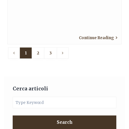
Continue Reading
1
2
3
Cerca articoli
Search