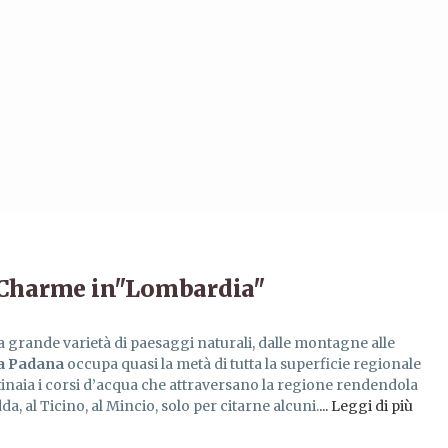
i Charme in"Lombardia"
 grande varietà di paesaggi naturali, dalle montagne alle
a Padana
occupa quasi la metà di tutta la superficie regionale
tinaia i corsi d’acqua che attraversano la regione rendendola
Adda, al Ticino, al Mincio, solo per citarne alcuni.
... Leggi di più