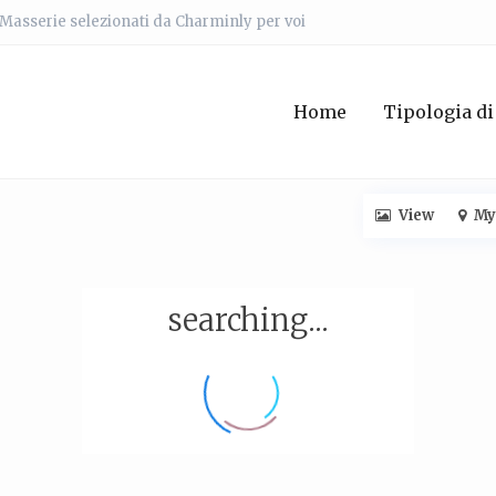
e Masserie selezionati da Charminly per voi
Home
Tipologia di
View
My
searching...