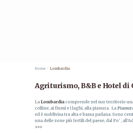
Home
Lombardia
Agriturismo, B&B e Hotel d
La
Lombardia
comprende nel suo territorio una
colline, ai fiumi e i laghi, alla pianura. La
Pianur
ed è suddivisa tra alta e bassa padana. Sono cen
una delle zone più fertili del paese, dal Po’ , all’
>>>