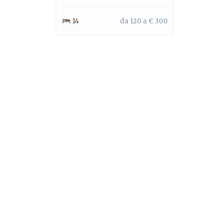
14
da 120 a € 300