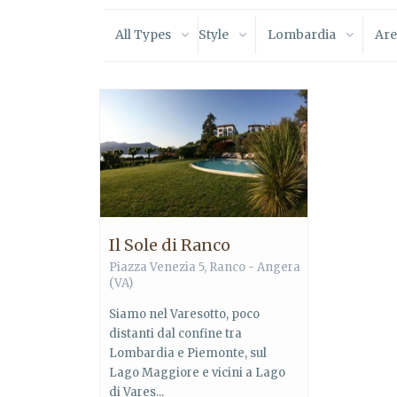
All Types
Style
Lombardia
Are
Il Sole di Ranco
Piazza Venezia 5, Ranco - Angera
(VA)
Siamo nel Varesotto, poco
distanti dal confine tra
Lombardia e Piemonte, sul
Lago Maggiore e vicini a Lago
di Vares...