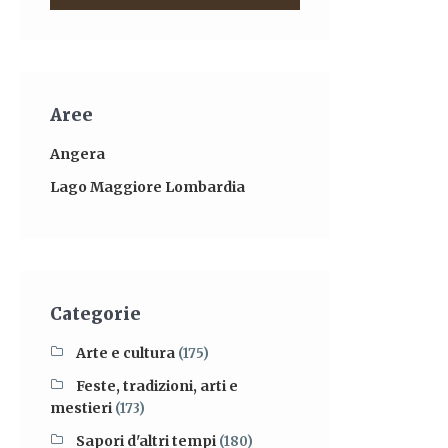
Aree
Angera
Lago Maggiore Lombardia
Categorie
Arte e cultura
(175)
Feste, tradizioni, arti e
mestieri
(173)
Sapori d'altri tempi
(180)