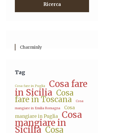
Ricerca
Charminly
Tag
Cosa fare
Cosa fare in Puglia
in Sicilia
Cosa
fare in Toscana
Cosa
Cosa
mangiare in Emilia Romagna
Cosa
mangiare in Puglia
mangiare in
Sicilia
Cosa