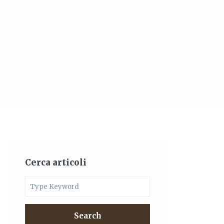
Cerca articoli
Search