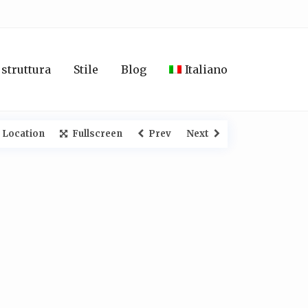
 struttura
Stile
Blog
Italiano
 Location
Fullscreen
Prev
Next