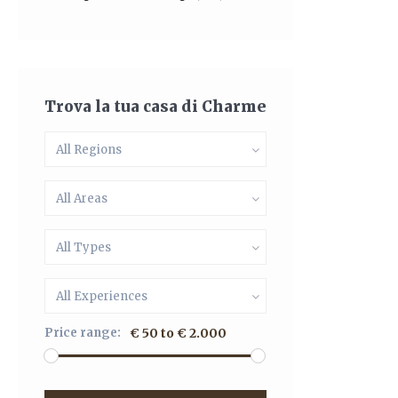
Trova la tua casa di Charme
All Regions
All Areas
All Types
All Experiences
Price range:
€ 50 to € 2.000