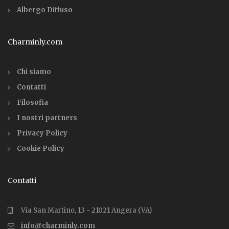
Albergo Diffuso
Charminly.com
Chi siamo
Contatti
Filosofia
I nostri partners
Privacy Policy
Cookie Policy
Contatti
Via San Martino, 13 - 21021 Angera (VA)
info@charminly.com