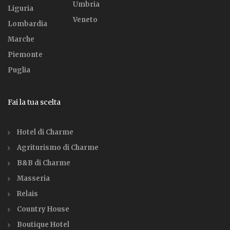
Umbria
Liguria
Veneto
Lombardia
Marche
Piemonte
Puglia
Fai la tua scelta
Hotel di Charme
Agriturismo di Charme
B&B di Charme
Masseria
Relais
Country House
Boutique Hotel