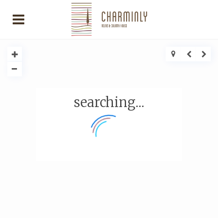
searching...