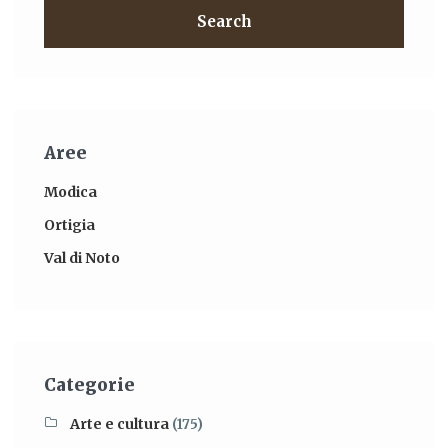
Search
Aree
Modica
Ortigia
Val di Noto
Categorie
Arte e cultura
(175)