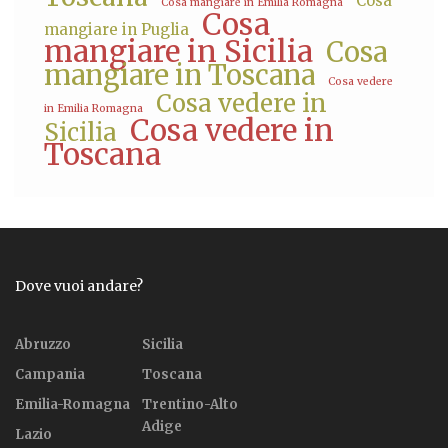
Cosa
Cosa mangiare in Emilia Romagna
Cosa
mangiare in Puglia
mangiare in Sicilia
Cosa
mangiare in Toscana
Cosa vedere
Cosa vedere in
in Emilia Romagna
Cosa vedere in
Sicilia
Toscana
Dove vuoi andare?
Abruzzo
Sicilia
Campania
Toscana
Emilia-Romagna
Trentino-Alto
Adige
Lazio