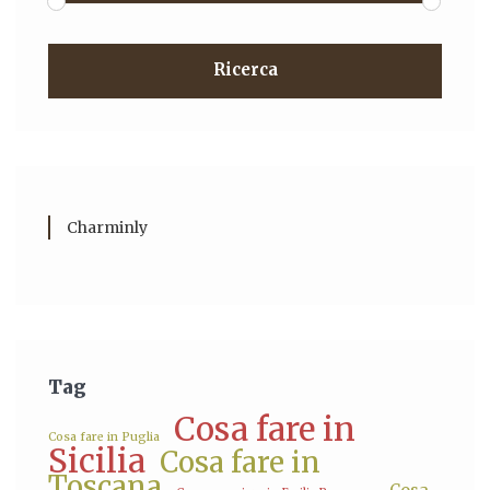
Ricerca
Charminly
Tag
Cosa fare in
Cosa fare in Puglia
Sicilia
Cosa fare in
Toscana