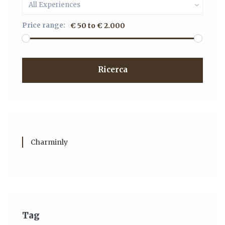
All Experiences
Price range:
€ 50 to € 2.000
Ricerca
Charminly
Tag