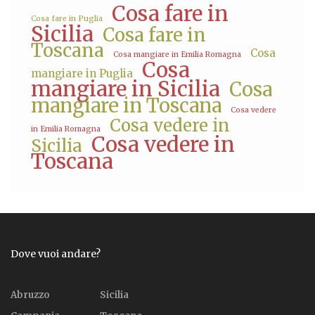
Cosa fare in
Cosa fare in Puglia
Sicilia
Cosa fare in
Toscana
Cosa
Cosa mangiare in Emilia Romagna
Cosa
mangiare in Puglia
mangiare in Sicilia
Cosa
mangiare in Toscana
Cosa vedere
Cosa vedere in
in Emilia Romagna
Cosa vedere in
Sicilia
Toscana
Dove vuoi andare?
Abruzzo
Sicilia