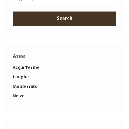
Search
Aree
Acqui Terme
Langhe
Monferrato
Neive