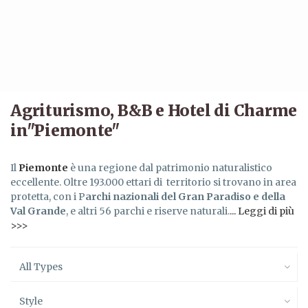
Agriturismo, B&B e Hotel di Charme
in"Piemonte"
Il
Piemonte
è una regione dal patrimonio naturalistico
eccellente. Oltre 193.000 ettari di territorio si trovano in area
protetta, con i P
archi nazionali del Gran Paradiso e della
Val Grande
, e altri 56 parchi e riserve naturali.
... Leggi di più
>>>
All Types
Style