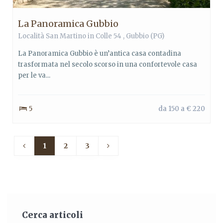
La Panoramica Gubbio
Località San Martino in Colle 54 ,
Gubbio
(PG)
La Panoramica Gubbio è un’antica casa contadina
trasformata nel secolo scorso in una confortevole casa
per le va...
5
da 150 a € 220
1
2
3
Cerca articoli