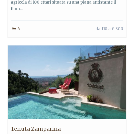
agricola di 100 ettari situata su una piana antistante il
fium...
6
da 110 a € 300
Tenuta Zamparina