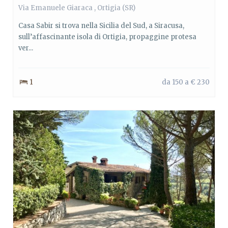
Via Emanuele Giaraca ,
Ortigia
(SR)
Casa Sabir si trova nella Sicilia del Sud, a Siracusa,
sull’affascinante isola di Ortigia, propaggine protesa
ver...
1
da 150 a € 230