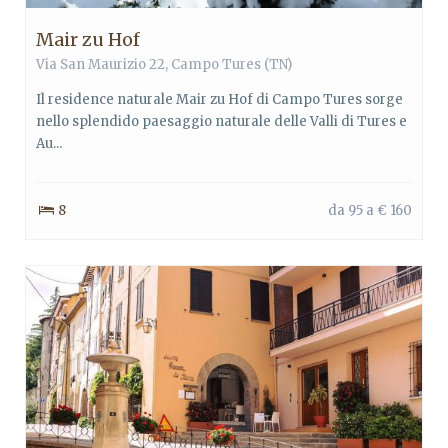
Mair zu Hof
Via San Maurizio 22,
Campo Tures
(TN)
Il residence naturale Mair zu Hof di Campo Tures sorge
nello splendido paesaggio naturale delle Valli di Tures e
Au...
8
da 95 a € 160