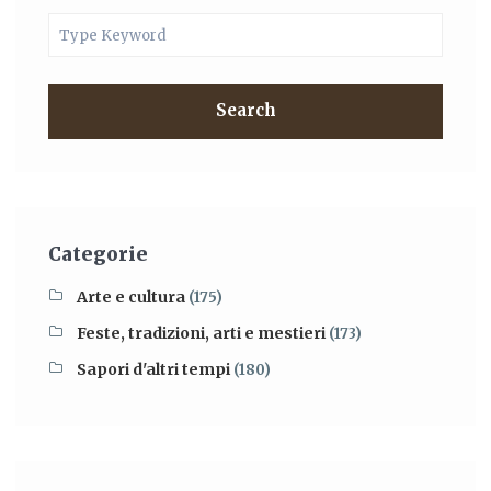
Search
Categorie
Arte e cultura
(175)
Feste, tradizioni, arti e mestieri
(173)
Sapori d'altri tempi
(180)