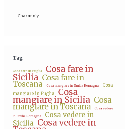
Charminly
Tag
Cosa fare in
Cosa fare in Puglia
Sicilia
Cosa fare in
Toscana
Cosa
Cosa mangiare in Emilia Romagna
Cosa
mangiare in Puglia
mangiare in Sicilia
Cosa
mangiare in Toscana
Cosa vedere
Cosa vedere in
in Emilia Romagna
Cosa vedere in
Sicilia