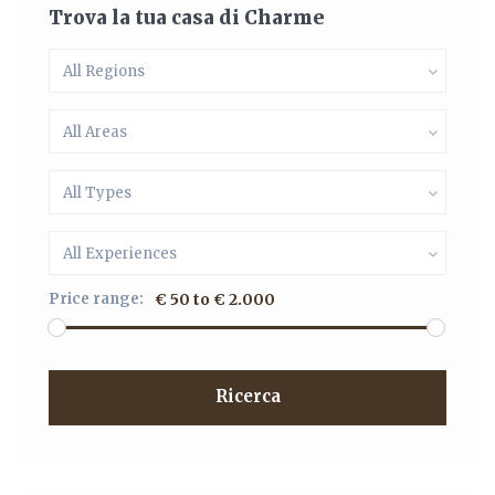
Trova la tua casa di Charme
All Regions
All Areas
All Types
All Experiences
Price range:
€ 50 to € 2.000
Ricerca