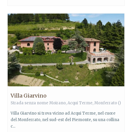
Villa Giarvino
Strada senza nome Moirano,
Acqui Terme
,
Monferrato
()
Villa Giarvino si trova vicino ad Acqui Terme, nel cuore
del Monferrato, nel sud-est del Piemonte, su una collina
c...