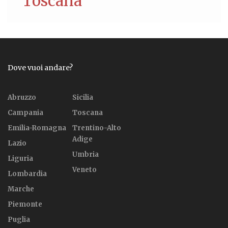
Toscana
Dove vuoi andare?
Abruzzo
Sicilia
Campania
Toscana
Emilia-Romagna
Trentino-Alto
Adige
Lazio
Umbria
Liguria
Veneto
Lombardia
Marche
Piemonte
Puglia