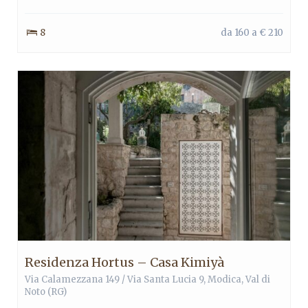
8
da 160 a € 210
Residenza Hortus – Casa Kimiyà
Via Calamezzana 149 / Via Santa Lucia 9,
Modica
,
Val di
Noto
(RG)