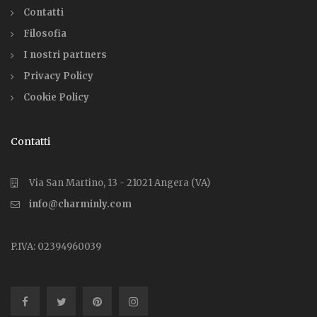
Contatti
Filosofia
I nostri partners
Privacy Policy
Cookie Policy
Contatti
Via San Martino, 13 - 21021 Angera (VA)
info@charminly.com
P.IVA: 02394960039