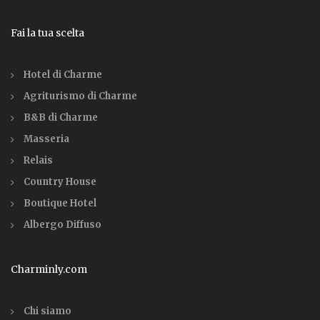
Fai la tua scelta
Hotel di Charme
Agriturismo di Charme
B&B di Charme
Masseria
Relais
Country House
Boutique Hotel
Albergo Diffuso
Charminly.com
Chi siamo