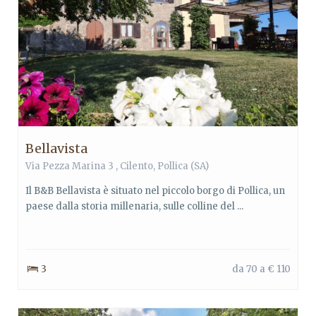
Bellavista
Via Pezza Marina 3 ,
Cilento
,
Pollica
(SA)
Il B&B Bellavista è situato nel piccolo borgo di Pollica, un
paese dalla storia millenaria, sulle colline del ...
3
da 70 a € 110