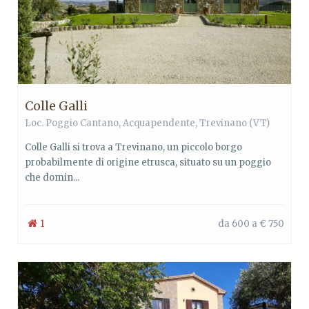
Colle Galli
Loc. Poggio Cantano,
Acquapendente
,
Trevinano
(VT)
Colle Galli si trova a Trevinano, un piccolo borgo
probabilmente di origine etrusca, situato su un poggio
che domin...
1
da 600 a € 750