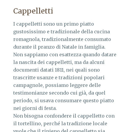
Cappelletti
I cappelletti sono un primo piatto
gustosissimo e tradizionale della cucina
romagnola, tradizionalmente consumato
durante il pranzo di Natale in famiglia.
Non sappiamo con esattezza quando datare
la nascita dei cappelletti, ma da alcuni
documenti datati 1811, nei quali sono
trascritte usanze e tradizioni popolari
campagnole, possiamo leggere delle
testimonianze secondo cui già, da quel
periodo, si usava consumare questo piatto
nei giorni di festa.
Non bisogna confondere il cappelletto con
il tortellino, perché la tradizione locale
vuole che il ripieno del cappelletto sia