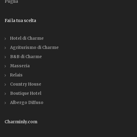
Puglia
Fai la tua scelta
Hotel di Charme
Agriturismo di Charme
B&B di Charme
Masseria
Relais
Country House
Boutique Hotel
Albergo Diffuso
Charminly.com