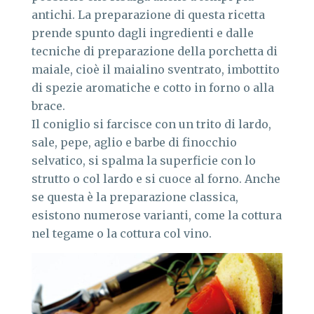
antichi. La preparazione di questa ricetta
prende spunto dagli ingredienti e dalle
tecniche di preparazione della porchetta di
maiale, cioè il maialino sventrato, imbottito
di spezie aromatiche e cotto in forno o alla
brace.
Il coniglio si farcisce con un trito di lardo,
sale, pepe, aglio e barbe di finocchio
selvatico, si spalma la superficie con lo
strutto o col lardo e si cuoce al forno. Anche
se questa è la preparazione classica,
esistono numerose varianti, come la cottura
nel tegame o la cottura col vino.