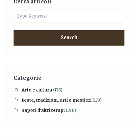
Cerca articoli
Search
Categorie
Arte e cultura
(175)
Feste, tradizioni, arti e mestieri
(173)
Sapori d'altri tempi
(180)