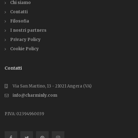
Chi siamo
Contatti
Filosofia
I nostri partners
Privacy Policy
Cookie Policy
Contatti
Via San Martino, 13 - 21021 Angera (VA)
info@charminly.com
P.IVA: 02394960039