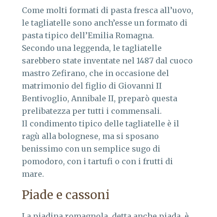
Come molti formati di pasta fresca all’uovo,
le tagliatelle sono anch’esse un formato di
pasta tipico dell’Emilia Romagna.
Secondo una leggenda, le tagliatelle
sarebbero state inventate nel 1487 dal cuoco
mastro Zefirano, che in occasione del
matrimonio del figlio di Giovanni II
Bentivoglio, Annibale II, preparò questa
prelibatezza per tutti i commensali.
Il condimento tipico delle tagliatelle è il
ragù alla bolognese, ma si sposano
benissimo con un semplice sugo di
pomodoro, con i tartufi o con i frutti di
mare.
Piade e cassoni
La piadina romagnola, detta anche piada, è