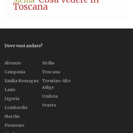
Sicilia
Toscana
Dove vuoi andare?
Abruzzo
Sicilia
Campania
Toscana
Emilia-Romagna
Trentino-Alto
Adige
Lazio
Umbria
Liguria
Veneto
Lombardia
Marche
Piemonte