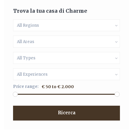
Trova la tua casa di Charme
All Regions
All Areas
All Types
All Experiences
Price range:
€ 50 to € 2.000
Ricerca