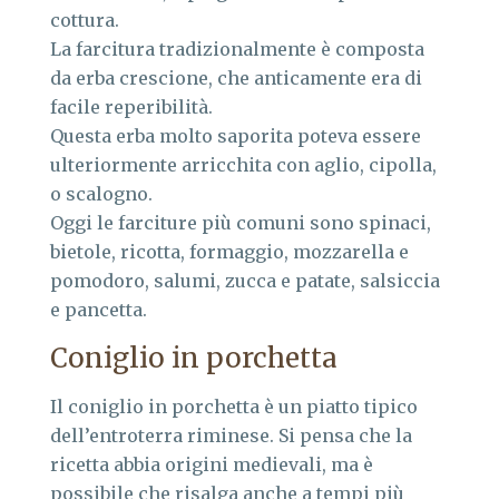
cottura.
La farcitura tradizionalmente è composta
da erba crescione, che anticamente era di
facile reperibilità.
Questa erba molto saporita poteva essere
ulteriormente arricchita con aglio, cipolla,
o scalogno.
Oggi le farciture più comuni sono spinaci,
bietole, ricotta, formaggio, mozzarella e
pomodoro, salumi, zucca e patate, salsiccia
e pancetta.
Coniglio in porchetta
Il coniglio in porchetta è un piatto tipico
dell’entroterra riminese. Si pensa che la
ricetta abbia origini medievali, ma è
possibile che risalga anche a tempi più