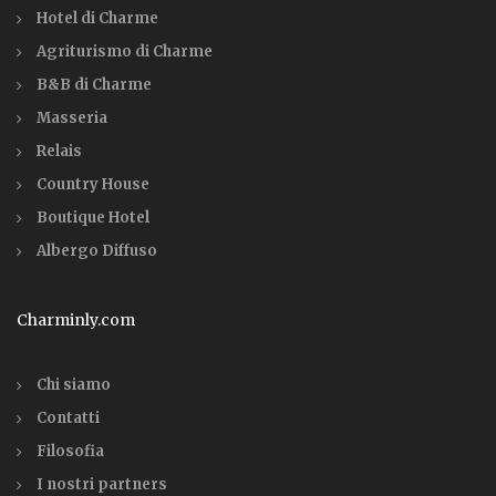
Hotel di Charme
Agriturismo di Charme
B&B di Charme
Masseria
Relais
Country House
Boutique Hotel
Albergo Diffuso
Charminly.com
Chi siamo
Contatti
Filosofia
I nostri partners