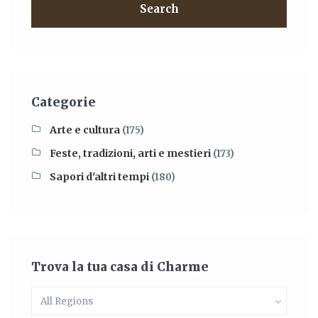
Search
Categorie
Arte e cultura
(175)
Feste, tradizioni, arti e mestieri
(173)
Sapori d'altri tempi
(180)
Trova la tua casa di Charme
All Regions