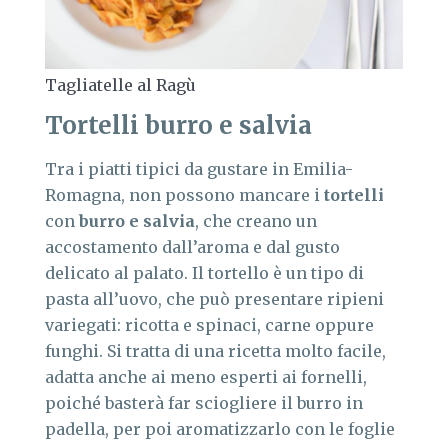
Tagliatelle al Ragù
Tortelli burro e salvia
Tra i piatti tipici da gustare in Emilia-
Romagna, non possono mancare i
tortelli
con
burro e salvia
, che creano un
accostamento dall’aroma e dal gusto
delicato al palato. Il tortello è un tipo di
pasta all’uovo, che può presentare ripieni
variegati: ricotta e spinaci, carne oppure
funghi. Si tratta di una ricetta molto facile,
adatta anche ai meno esperti ai fornelli,
poiché basterà far sciogliere il burro in
padella, per poi aromatizzarlo con le foglie