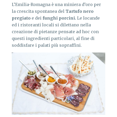
L’Emilia-Romagna è una miniera d’oro per
la crescita spontanea del
Tartufo
nero
pregiato
e dei
funghi
porcini.
Le locande
ed i ristoranti locali si dilettano nella
creazione di pietanze pensate ad hoc con
questi ingredienti particolari, al fine di
soddisfare i palati più sopraffini.