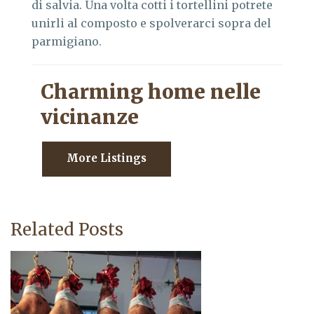
di salvia. Una volta cotti i tortellini potrete
unirli al composto e spolverarci sopra del
parmigiano.
Charming home nelle
vicinanze
More Listings
Related Posts