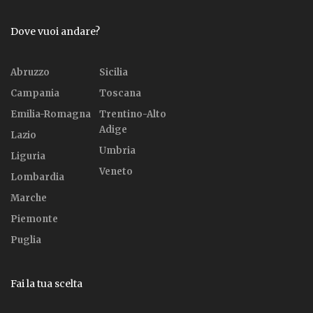
Dove vuoi andare?
Abruzzo
Sicilia
Campania
Toscana
Emilia-Romagna
Trentino-Alto
Adige
Lazio
Umbria
Liguria
Veneto
Lombardia
Marche
Piemonte
Puglia
Fai la tua scelta