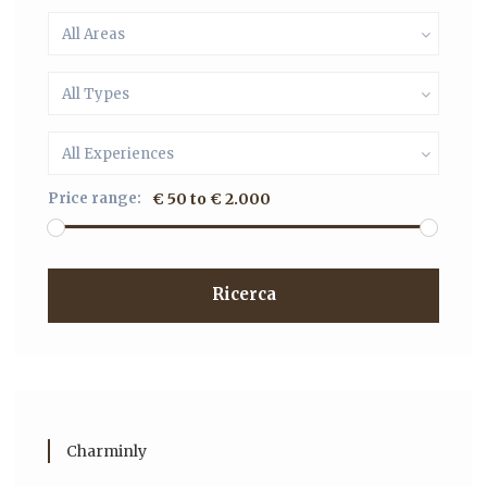
All Areas
All Types
All Experiences
Price range:
€ 50 to € 2.000
Ricerca
Charminly