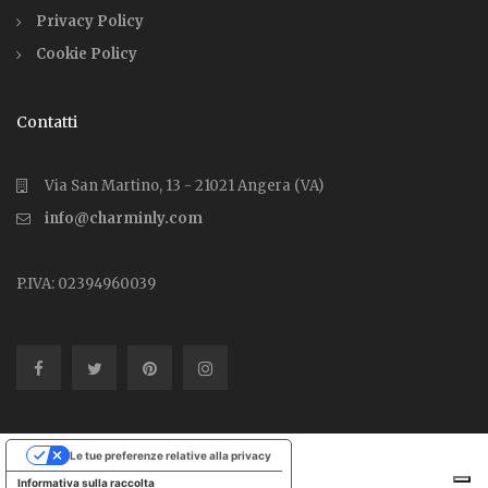
Privacy Policy
Cookie Policy
Contatti
Via San Martino, 13 - 21021 Angera (VA)
info@charminly.com
P.IVA: 02394960039
Le tue preferenze relative alla privacy
Informativa sulla raccolta