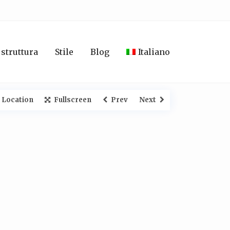
 struttura
Stile
Blog
Italiano
 Location
Fullscreen
Prev
Next