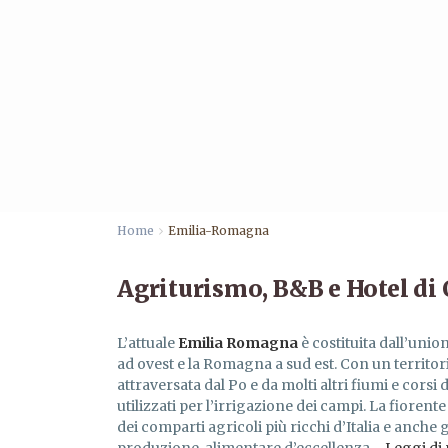
Home
Emilia-Romagna
Agriturismo, B&B e Hotel d
L’attuale
Emilia Romagna
è costituita dall’unio
ad ovest e la Romagna a sud est. Con un territo
attraversata dal Po e da molti altri fiumi e corsi 
utilizzati per l’irrigazione dei campi. La fiore
dei comparti agricoli più ricchi d’Italia e anche 