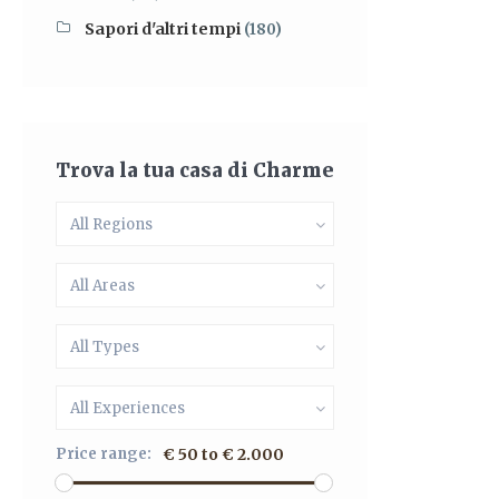
Sapori d'altri tempi
(180)
Trova la tua casa di Charme
All Regions
All Areas
All Types
All Experiences
Price range:
€ 50 to € 2.000