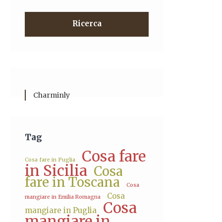
Ricerca
Charminly
Tag
Cosa fare
Cosa fare in Puglia
in Sicilia
Cosa
fare in Toscana
Cosa
Cosa
mangiare in Emilia Romagna
Cosa
mangiare in Puglia
mangiare in