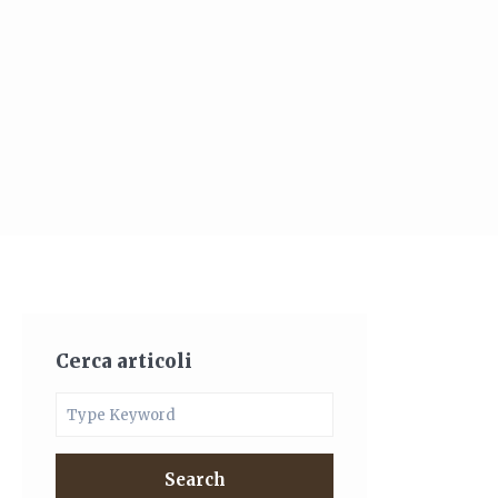
Cerca articoli
Search