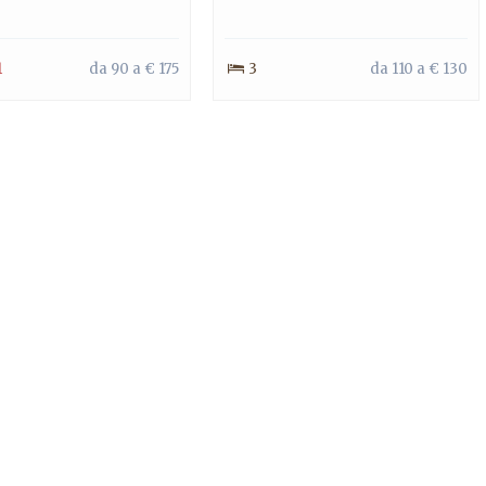
1
da 90 a € 175
3
da 110 a € 130