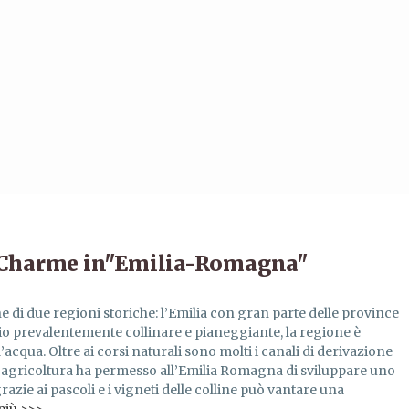
i Charme in"Emilia-Romagna"
ne di due regioni storiche: l’Emilia con gran parte delle province
rio prevalentemente collinare e pianeggiante, la regione è
d’acqua. Oltre ai corsi naturali sono molti i canali di derivazione
nte agricoltura ha permesso all’Emilia Romagna di sviluppare uno
grazie ai pascoli e i vigneti delle colline può vantare una