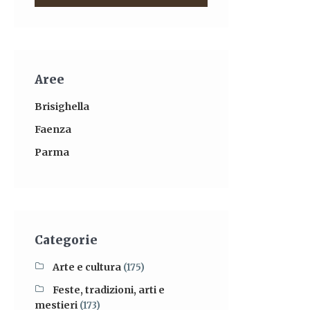
Aree
Brisighella
Faenza
Parma
Categorie
Arte e cultura
(175)
Feste, tradizioni, arti e
mestieri
(173)