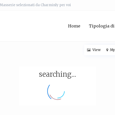
e Masserie selezionati da Charminly per voi
Home
Tipologia di
View
My
searching...