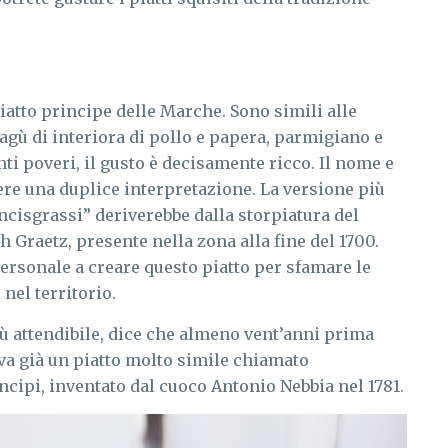
iatto principe delle Marche. Sono simili alle
agù di interiora di pollo e papera, parmigiano e
ti poveri, il gusto è decisamente ricco. Il nome e
ere una duplice interpretazione. La versione più
ncisgrassi” deriverebbe dalla storpiatura del
Graetz, presente nella zona alla fine del 1700.
ersonale a creare questo piatto per sfamare le
nel territorio.
più attendibile, dice che almeno vent’anni prima
eva già un piatto molto simile chiamato
ncipi, inventato dal cuoco Antonio Nebbia nel 1781.