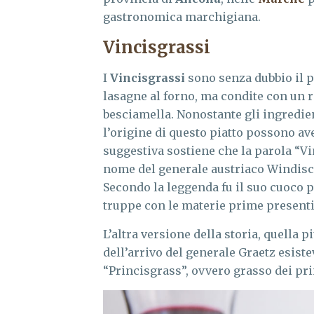
gastronomica marchigiana.
Vincisgrassi
I
Vincisgrassi
sono senza dubbio il p
lasagne al forno, ma condite con un r
besciamella. Nonostante gli ingredien
l’origine di questo piatto possono av
suggestiva sostiene che la parola “Vi
nome del generale austriaco Windisch 
Secondo la leggenda fu il suo cuoco p
truppe con le materie prime presenti 
L’altra versione della storia, quella 
dell’arrivo del generale Graetz esist
“Princisgrass”, ovvero grasso dei pri