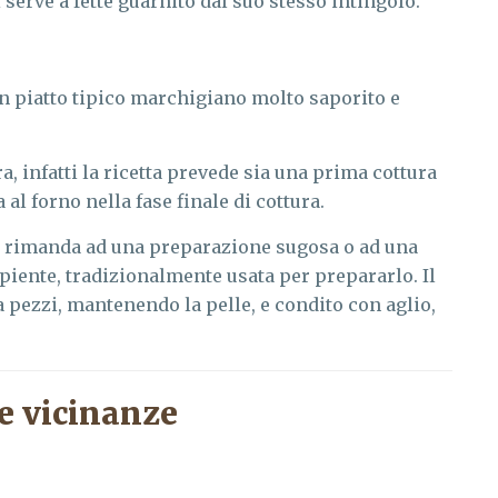
serve a fette guarnito dal suo stesso intingolo.
n piatto tipico marchigiano molto saporito e
a, infatti la ricetta prevede sia una prima cottura
 al forno nella fase finale di cottura.
” rimanda ad una preparazione sugosa o ad una
piente, tradizionalmente usata per prepararlo. Il
a pezzi, mantenendo la pelle, e condito con aglio,
e vicinanze