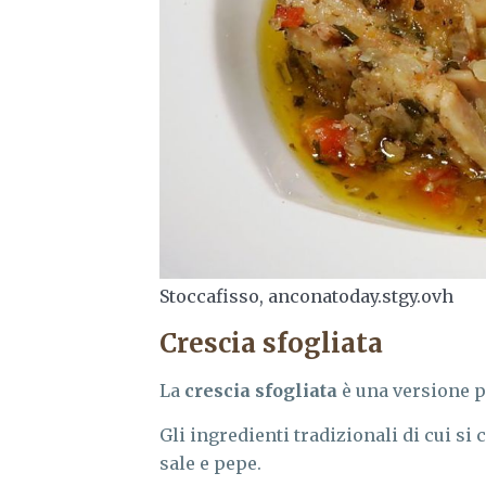
Stoccafisso, anconatoday.stgy.ovh
Crescia sfogliata
La
crescia sfogliata
è una versione pi
Gli ingredienti tradizionali di cui si 
sale e pepe.