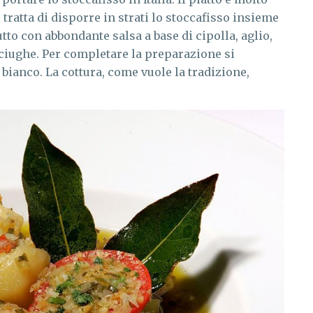
tratta di disporre in strati lo stoccafisso insieme
tutto con abbondante salsa a base di cipolla, aglio,
ciughe. Per completare la preparazione si
ianco. La cottura, come vuole la tradizione,