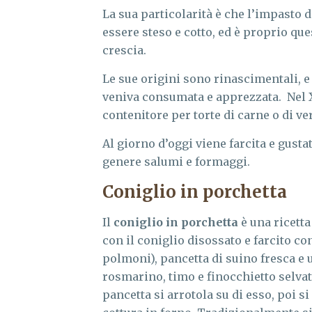
La sua particolarità è che l’impasto 
essere steso e cotto, ed è proprio que
crescia.
Le sue origini sono rinascimentali, e 
veniva consumata e apprezzata. Nel X
contenitore per torte di carne o di ver
Al giorno d’oggi viene farcita e gusta
genere salumi e formaggi.
Coniglio in porchetta
Il
coniglio in porchetta
è una ricetta
con il coniglio disossato e farcito con
polmoni), pancetta di suino fresca e 
rosmarino, timo e finocchietto selvatic
pancetta si arrotola su di esso, poi s