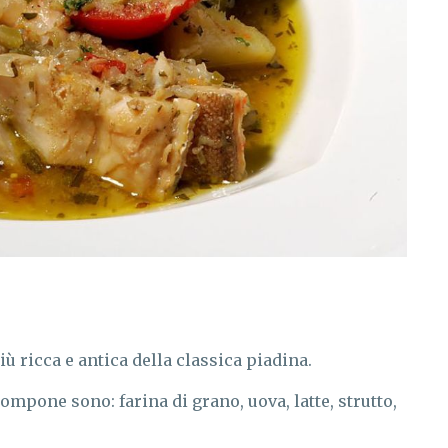
ù ricca e antica della classica piadina.
compone sono: farina di grano, uova, latte, strutto,