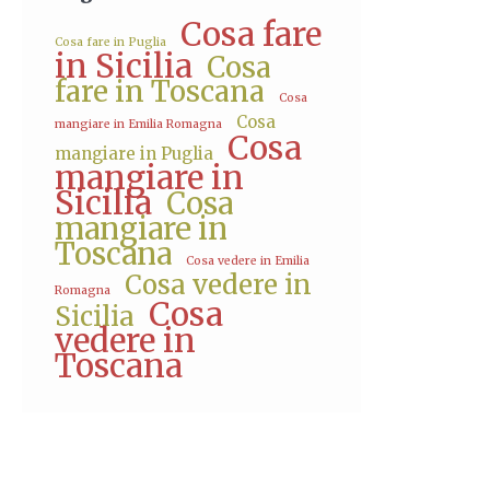
Cosa fare
Cosa fare in Puglia
in Sicilia
Cosa
fare in Toscana
Cosa
Cosa
mangiare in Emilia Romagna
Cosa
mangiare in Puglia
mangiare in
Sicilia
Cosa
mangiare in
Toscana
Cosa vedere in Emilia
Cosa vedere in
Romagna
Cosa
Sicilia
vedere in
Toscana