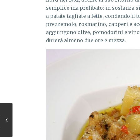
semplice ma prelibato: in sostanza si 
a patate tagliate a fette, condendo il 
prezzemolo, rosmarino, capperi e ac
aggiungono olive, pomodorini e vino b
durerà almeno due ore e mezza.