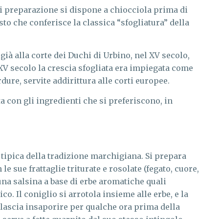
di preparazione si dispone a chiocciola prima di
sto che conferisce la classica “sfogliatura” della
già alla corte dei Duchi di Urbino, nel XV secolo,
V secolo la crescia sfogliata era impiegata come
dure, servite addirittura alle corti europee.
ta con gli ingredienti che si preferiscono, in
 tipica della tradizione marchigiana. Si prepara
 le sue frattaglie triturate e rosolate (fegato, cuore,
una salsina a base di erbe aromatiche quali
o. Il coniglio si arrotola insieme alle erbe, e la
i lascia insaporire per qualche ora prima della