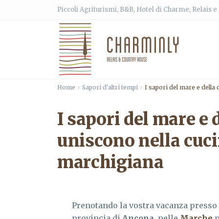
Piccoli Agriturismi, B&B, Hotel di Charme, Relais 
Home
Sapori d'altri tempi
I sapori del mare e della
I sapori del mare e
uniscono nella cuci
marchigiana
Prenotando la vostra vacanza presso
provincia di
Ancona
, nelle
Marche
p