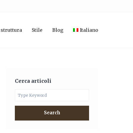
 struttura
Stile
Blog
Italiano
Cerca articoli
Search