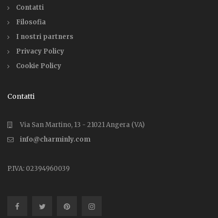
Contatti
Filosofia
I nostri partners
Privacy Policy
Cookie Policy
Contatti
Via San Martino, 13 - 21021 Angera (VA)
info@charminly.com
P.IVA: 02394960039