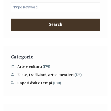
Search
Categorie
Arte e cultura
(175)
Feste, tradizioni, arti e mestieri
(173)
Sapori d'altri tempi
(180)