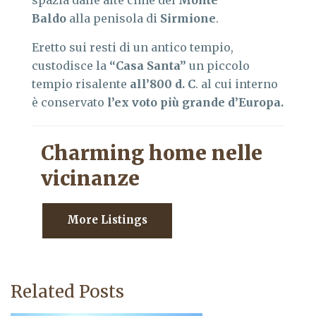
Baldo
alla penisola di
Sirmione
.
Eretto sui resti di un antico tempio,
custodisce la
“Casa Santa”
un piccolo
tempio risalente
all’800 d. C
. al cui interno
è conservato
l’ex voto più grande d’Europa.
Charming home nelle
vicinanze
More Listings
Related Posts