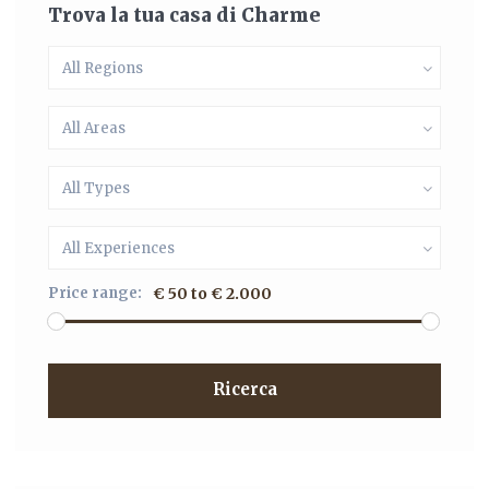
Trova la tua casa di Charme
All Regions
All Areas
All Types
All Experiences
Price range:
€ 50 to € 2.000
Ricerca