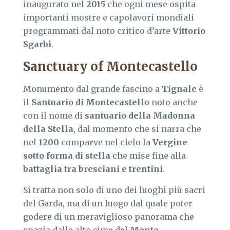
inaugurato nel
2015
che ogni mese ospita
importanti mostre e capolavori mondiali
programmati dal noto critico d’arte
Vittorio
Sgarbi
.
Sanctuary of Montecastello
Monumento dal grande fascino a
Tignale
è
il
Santuario di Montecastello
noto anche
con il nome di
santuario della Madonna
della Stella
, dal momento che si narra che
nel
1200
comparve nel cielo la
Vergine
sotto forma di stella
che mise fine alla
battaglia tra bresciani e trentini
.
Si tratta non solo di uno dei luoghi più sacri
del Garda, ma di un luogo dal quale poter
godere di un meraviglioso panorama che
spazia dalle alte cime del
Monte