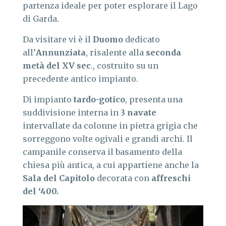
partenza ideale per poter esplorare il Lago
di Garda.
Da visitare vi è il
Duomo
dedicato
all’
Annunziata
, risalente alla
seconda
metà del XV sec
., costruito su un
precedente antico impianto.
Di impianto
tardo-gotico
, presenta una
suddivisione interna in
3 navate
intervallate da colonne in pietra grigia che
sorreggono volte ogivali e grandi archi. Il
campanile conserva il basamento della
chiesa più antica, a cui appartiene anche la
Sala del Capitolo
decorata con
affreschi
del ‘400.