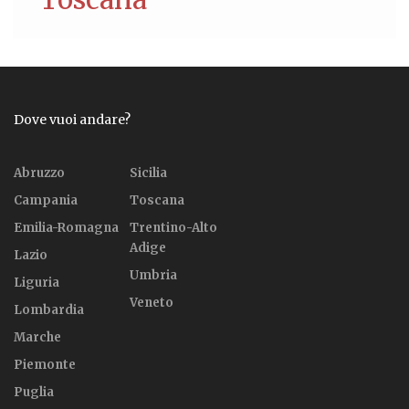
Dove vuoi andare?
Abruzzo
Sicilia
Campania
Toscana
Emilia-Romagna
Trentino-Alto
Adige
Lazio
Umbria
Liguria
Veneto
Lombardia
Marche
Piemonte
Puglia