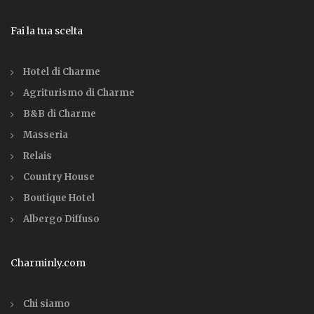
Fai la tua scelta
Hotel di Charme
Agriturismo di Charme
B&B di Charme
Masseria
Relais
Country House
Boutique Hotel
Albergo Diffuso
Charminly.com
Chi siamo