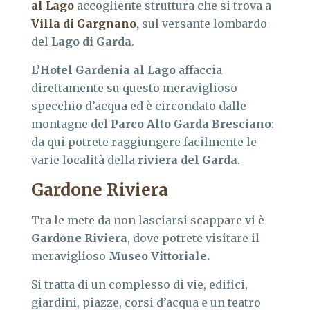
al Lago
accogliente struttura che si trova a
Villa di Gargnano
,
sul versante lombardo
del
Lago di Garda
.
L’Hotel Gardenia al Lago
affaccia
direttamente su questo meraviglioso
specchio d’acqua ed è circondato dalle
montagne del
Parco Alto Garda Bresciano
:
da qui potrete raggiungere facilmente le
varie località della
riviera del Garda
.
Gardone Riviera
Tra le mete da non lasciarsi scappare vi è
Gardone Riviera
, dove potrete visitare il
meraviglioso
Museo Vittoriale.
Si tratta di un complesso di vie, edifici,
giardini, piazze, corsi d’acqua e un teatro