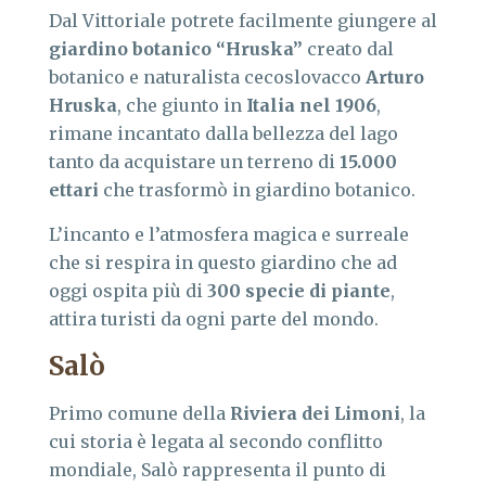
Dal Vittoriale potrete facilmente giungere al
giardino botanico “Hruska”
creato dal
botanico e naturalista cecoslovacco
Arturo
Hruska
, che giunto in
Italia nel 1906
,
rimane incantato dalla bellezza del lago
tanto da acquistare un terreno di
15.000
ettari
che trasformò in giardino botanico.
L’incanto e l’atmosfera magica e surreale
che si respira in questo giardino che ad
oggi ospita più di
300 specie di piante
,
attira turisti da ogni parte del mondo.
Salò
Primo comune della
Riviera dei Limoni
, la
cui storia è legata al secondo conflitto
mondiale, Salò rappresenta il punto di