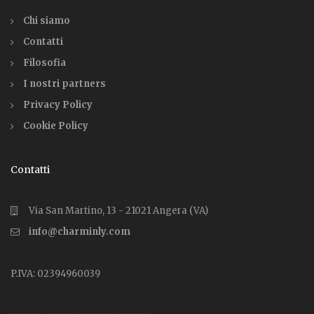
Chi siamo
Contatti
Filosofia
I nostri partners
Privacy Policy
Cookie Policy
Contatti
Via San Martino, 13 - 21021 Angera (VA)
info@charminly.com
P.IVA: 02394960039