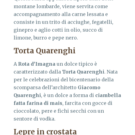
montane lombarde, viene servita come
accompagnamento alla carne lessata e
consiste in un trito di acciughe, fegatelli,
ginepro e aglio cotti in olio, succo di
limone, burro e pepe nero.
Torta Quarenghi
A
Rota d’Imagna
un dolce tipico è
caratterizzato dalla
Torta Quarenghi
. Nata
per le celebrazioni del bicentenario della
scomparsa dell’architetto
Giacomo
Quarenghi
, è un dolce a forma di
ciambella
fatta farina di mais
, farcita con gocce di
cioccolato, pere e fichi secchi con un
sentore di vodka.
Lepre in crostata