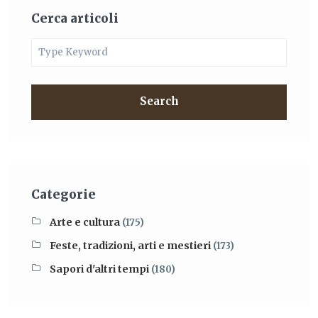
Cerca articoli
Search
Categorie
Arte e cultura
(175)
Feste, tradizioni, arti e mestieri
(173)
Sapori d'altri tempi
(180)