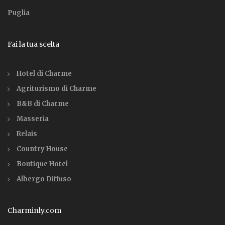
Puglia
Fai la tua scelta
Hotel di Charme
Agriturismo di Charme
B&B di Charme
Masseria
Relais
Country House
Boutique Hotel
Albergo Diffuso
Charminly.com