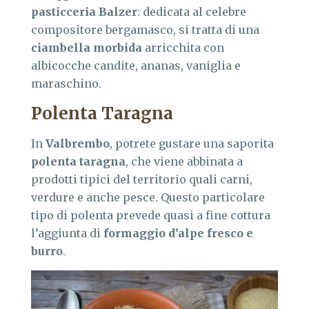
pasticceria Balzer
: dedicata al celebre
compositore bergamasco, si tratta di una
ciambella morbida
arricchita con
albicocche candite, ananas, vaniglia e
maraschino.
Polenta Taragna
In
Valbrembo
, potrete gustare una saporita
polenta taragna
, che viene abbinata a
prodotti tipici del territorio quali carni,
verdure e anche pesce. Questo particolare
tipo di polenta prevede quasi a fine cottura
l’aggiunta di
formaggio d’alpe fresco e
burro
.