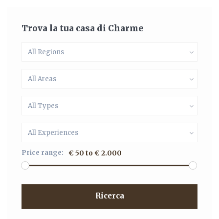
Trova la tua casa di Charme
All Regions
All Areas
All Types
All Experiences
Price range:
€ 50 to € 2.000
Ricerca