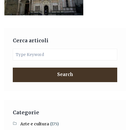
Cerca articoli
Search
Categorie
Arte e cultura
(175)