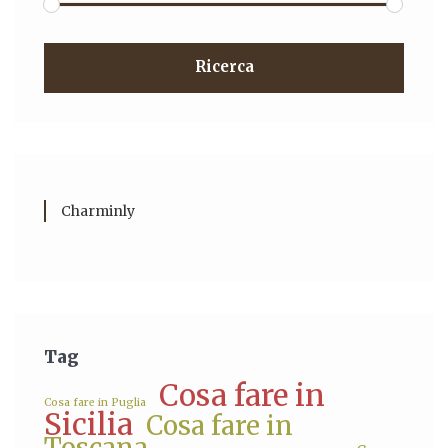
Ricerca
Charminly
Tag
Cosa fare in
Cosa fare in Puglia
Sicilia
Cosa fare in
Toscana