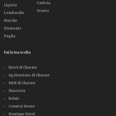
Umbria
Liguria
Veneto
Lombardia
Marche
Piemonte
Puglia
Fai la tua scelta
Hotel di Charme
Agriturismo di Charme
B&B di Charme
Masseria
Relais
Country House
Boutique Hotel