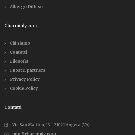
Albergo Diffuso
Charminly.com
Chi siamo
Contatti
Filosofia
I nostri partners
Privacy Policy
Cookie Policy
Contatti
Via San Martino, 13 - 21021 Angera (VA)
info@charminly.com