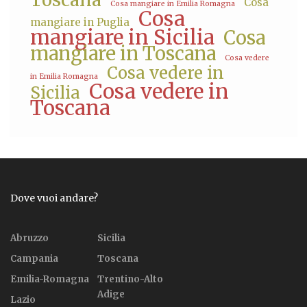
Cosa
Cosa mangiare in Emilia Romagna
Cosa
mangiare in Puglia
mangiare in Sicilia
Cosa
mangiare in Toscana
Cosa vedere
Cosa vedere in
in Emilia Romagna
Cosa vedere in
Sicilia
Toscana
Dove vuoi andare?
Abruzzo
Sicilia
Campania
Toscana
Emilia-Romagna
Trentino-Alto
Adige
Lazio