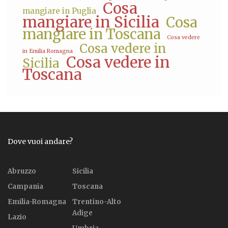
Cosa
mangiare in Puglia
mangiare in Sicilia
Cosa
mangiare in Toscana
Cosa vedere
Cosa vedere in
in Emilia Romagna
Cosa vedere in
Sicilia
Toscana
Dove vuoi andare?
Abruzzo
Sicilia
Campania
Toscana
Emilia-Romagna
Trentino-Alto
Adige
Lazio