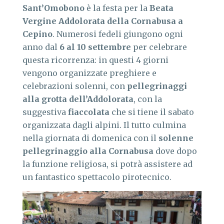
Sant’Omobono
è la festa per la
Beata
Vergine Addolorata della Cornabusa a
Cepino
. Numerosi fedeli giungono ogni
anno dal
6 al 10 settembre
per celebrare
questa ricorrenza: in questi 4 giorni
vengono organizzate preghiere e
celebrazioni solenni, con
pellegrinaggi
alla grotta dell’Addolorata
, con la
suggestiva
fiaccolata
che si tiene il sabato
organizzata dagli alpini. Il tutto culmina
nella giornata di domenica con il
solenne
pellegrinaggio alla Cornabusa
dove dopo
la funzione religiosa, si potrà assistere ad
un fantastico spettacolo pirotecnico.