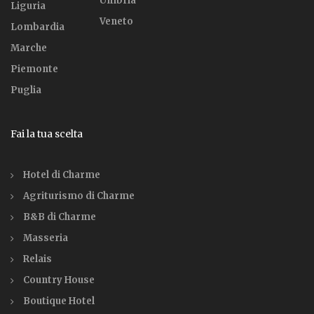
Umbria
Liguria
Veneto
Lombardia
Marche
Piemonte
Puglia
Fai la tua scelta
Hotel di Charme
Agriturismo di Charme
B&B di Charme
Masseria
Relais
Country House
Boutique Hotel