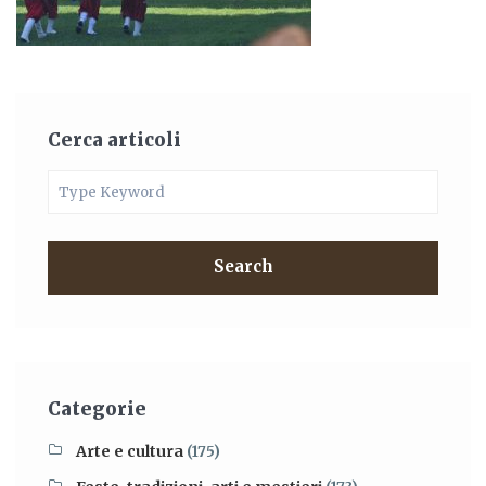
Cerca articoli
Search
Categorie
Arte e cultura
(175)