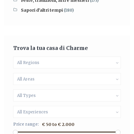
Feste, tradizioni, arti e mestieri
(173)
Sapori d'altri tempi
(180)
Trova la tua casa di Charme
All Regions
All Areas
All Types
All Experiences
Price range:
€ 50 to € 2.000