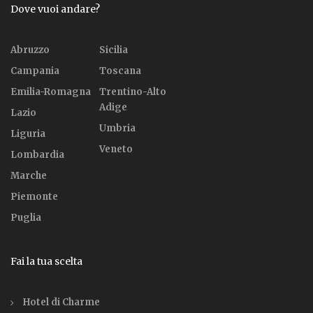
Dove vuoi andare?
Abruzzo
Sicilia
Campania
Toscana
Emilia-Romagna
Trentino-Alto
Adige
Lazio
Umbria
Liguria
Veneto
Lombardia
Marche
Piemonte
Puglia
Fai la tua scelta
Hotel di Charme