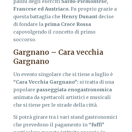
panni degli eserciti
Sardo-Piemontese,
Francese ed Austriaco.
Fu proprio grazie a
questa battaglia che
Henry Dunant
decise
di fondare la
prima Croce Rossa
capovolgendo il concetto di primo
soccorso.
Gargnano – Cara vecchia
Gargnano
Un evento singolare che si tiene a luglio è
“Cara Vecchia Gargnano”:
si tratta di una
popolare
passeggiata enogastronomica
animata da spettacoli artistici e musicali
che si tiene per le strade della città.
Si potrà girare tra i vari stand gastronomici
che prevedono il pagamento in
“fuffi”