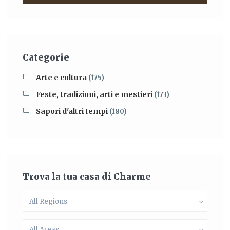
Categorie
Arte e cultura
(175)
Feste, tradizioni, arti e mestieri
(173)
Sapori d'altri tempi
(180)
Trova la tua casa di Charme
All Regions
All Areas