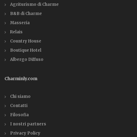
Agriturismo di Charme
B&B di Charme
Masseria
Relais
Country House
Boutique Hotel
Albergo Diffuso
Charminly.com
Chi siamo
Contatti
Filosofia
I nostri partners
Privacy Policy