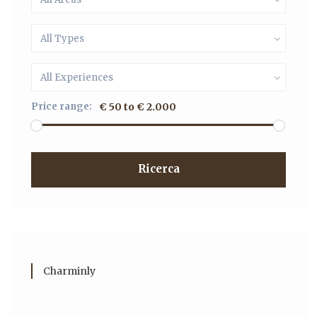
All Types
All Experiences
Price range:
€ 50 to € 2.000
Ricerca
Charminly