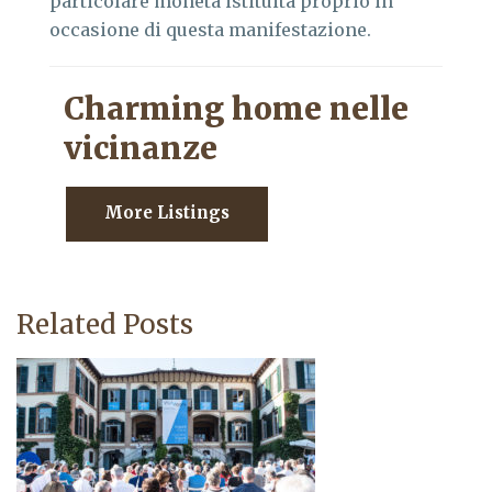
particolare moneta istituita proprio in
occasione di questa manifestazione.
Charming home nelle
vicinanze
More Listings
Related Posts