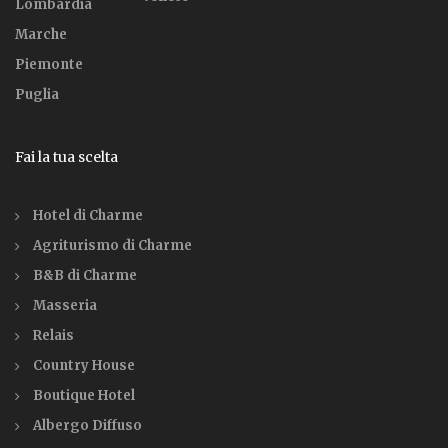
Lombardia
Marche
Piemonte
Puglia
Fai la tua scelta
Hotel di Charme
Agriturismo di Charme
B&B di Charme
Masseria
Relais
Country House
Boutique Hotel
Albergo Diffuso