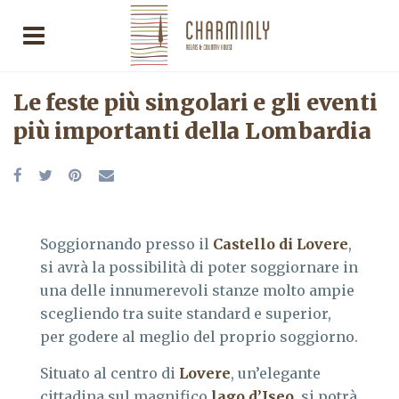
Le feste più singolari e gli eventi
più importanti della Lombardia
Soggiornando presso il
Castello di Lovere
,
si avrà la possibilità di poter soggiornare in
una delle innumerevoli stanze molto ampie
scegliendo tra suite standard e superior,
per godere al meglio del proprio soggiorno.
Situato al centro di
Lovere
, un’elegante
cittadina sul magnifico
lago d’Iseo
, si potrà