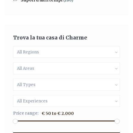
Sapori d'altri tempi
(180)
Trova la tua casa di Charme
All Regions
All Areas
All Types
All Experiences
Price range:
€ 50 to € 2.000