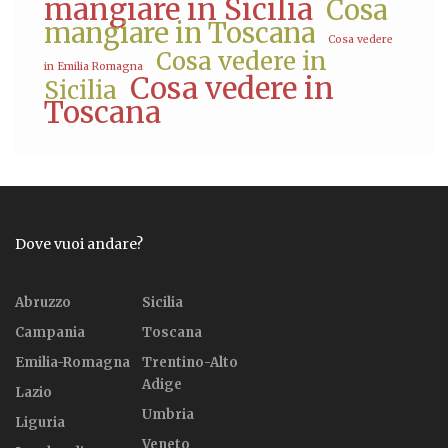
mangiare in Sicilia
Cosa
mangiare in Toscana
Cosa vedere
Cosa vedere in
in Emilia Romagna
Cosa vedere in
Sicilia
Toscana
Dove vuoi andare?
Abruzzo
Sicilia
Campania
Toscana
Emilia-Romagna
Trentino-Alto
Adige
Lazio
Umbria
Liguria
Veneto