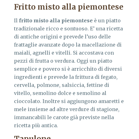
Fritto misto alla piemontese
Il
fritto misto alla piemontese
è un piatto
tradizionale ricco e sontuoso. E’ una ricetta
di antiche origini e prevede l’uso delle
frattaglie avanzate dopo la macellazione di
maiali, agnelli e vitelli. Si accostava con
pezzi di frutta o verdura. Oggi un piatto
semplice e povero si è arricchito di diversi
ingredienti e prevede la frittura di fegato,
cervella, polmone, salsiccia, fettine di
vitello, semolino dolce e semolino al
cioccolato. Inoltre si aggiungono amaretti e
mele insieme ad altre verdure di stagione,
immancabili le carote già previste nella
ricetta più antica.
Tapulone