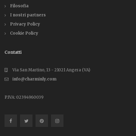
Filosofia
I nostri partners
Privacy Policy
Cookie Policy
Contatti
Via San Martino, 13 - 21021 Angera (VA)
info@charminly.com
P.IVA: 02394960039