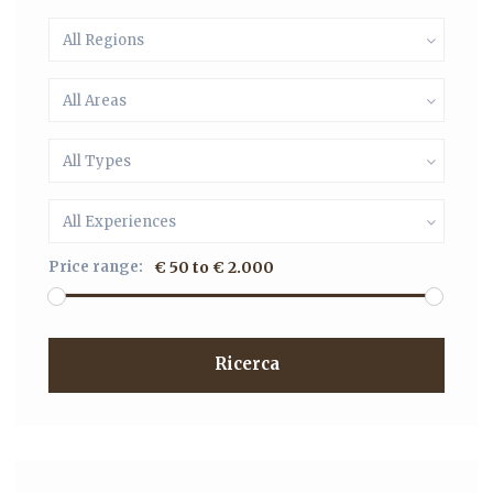
All Regions
All Areas
All Types
All Experiences
Price range:
€ 50 to € 2.000
Ricerca