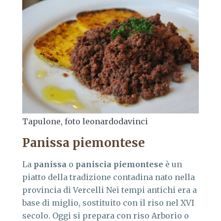
Tapulone, foto leonardodavinci
Panissa piemontese
La
panissa
o
paniscia piemontese
è un
piatto della tradizione contadina nato nella
provincia di Vercelli Nei tempi antichi era a
base di miglio, sostituito con il riso nel XVI
secolo. Oggi si prepara con riso Arborio o