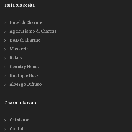
Fai la tua scelta
Hotel di Charme
Agriturismo di Charme
B&B di Charme
Masseria
Relais
Country House
Boutique Hotel
Albergo Diffuso
Charminly.com
Chi siamo
Contatti