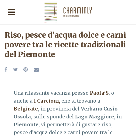
Riso, pesce d’acqua dolce e carni
povere tra le ricette tradizionali
del Piemonte
Una rilassante vacanza presso
Paola’S
, o
anche a
I Carcioni,
che si trovano a
Belgirate
, in provincia del
Verbano Cusio
Ossola
, sulle sponde del
Lago Maggiore
, in
Piemonte
, vi permetterà di gustare riso,
pesce d’acqua dolce e carni povere tra le