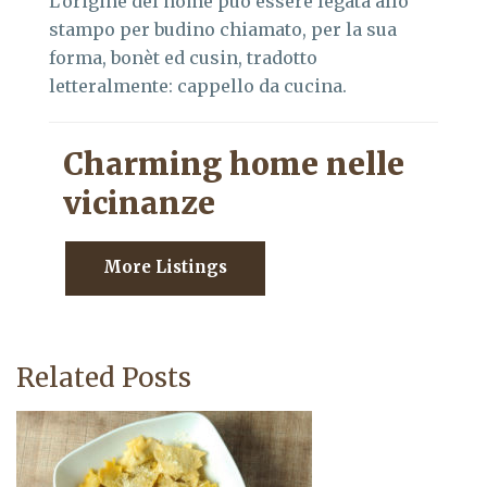
L’origine del nome può essere legata allo
stampo per budino chiamato, per la sua
forma, bonèt ed cusin, tradotto
letteralmente: cappello da cucina.
Charming home nelle
vicinanze
More Listings
Related Posts