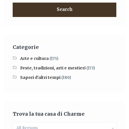
Search
Categorie
Arte e cultura
(175)
Feste, tradizioni, arti e mestieri
(173)
Sapori d'altri tempi
(180)
Trova la tua casa di Charme
All Regions