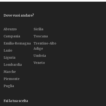
Dove vuoi andare?
Abruzzo
Sicilia
Campania
Toscana
Emilia-Romagna
Trentino-Alto
Adige
Lazio
Umbria
Liguria
Veneto
Lombardia
Marche
Piemonte
Puglia
Fai la tua scelta