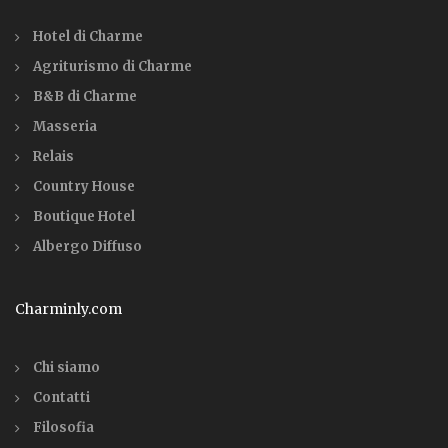
Hotel di Charme
Agriturismo di Charme
B&B di Charme
Masseria
Relais
Country House
Boutique Hotel
Albergo Diffuso
Charminly.com
Chi siamo
Contatti
Filosofia