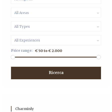
All Areas
All Types
All Experiences
Price range:
€ 50 to € 2.000
Ricerca
Charminly