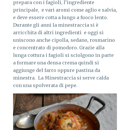
prepara con i fagioli, l’ingrediente
principale, e vari aromi come aglio e salvia,
e deve essere cotta a lungo a fuoco lento.
Durante gli anni la minestraccia si è
arricchita di altri ingredienti e oggi si
uniscono anche cipolla, sedano, rosmarino
e concentrato di pomodoro. Grazie alla
lunga cottura i fagioli si sciolgono in parte
a formare una densa crema quindi si
aggiunge del farro oppure pastina da
minestra. La Minestraccia si serve calda
con una spolverata di pepe.