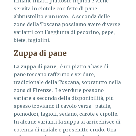
rimane infatti piuttosto liquida e viene
servita in ciotole con fette di pane
abbrustolito e un uovo. A seconda delle
zone della Toscana possiamo avere diverse
varianti con l’aggiunta di pecorino, pepe,
biete, fagiolini.
Zuppa di pane
La
zuppa di pane
, è un piatto a base di
pane toscano raffermo e verdure,
tradizionale della Toscana, sopratutto nella
zona di Firenze. Le verdure possono
variare a seconda della disponibilità, più
spesso troviamo il cavolo verza, patate,
pomodori, fagioli, sedano, carote e cipolle.
In alcune varianti la zuppa si arricchisce di
cotenna di maiale o prosciutto crudo. Una