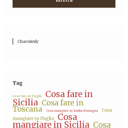
Ricerca
Charminly
Tag
Cosa fare in
Cosa fare in Puglia
Sicilia
Cosa fare in
Toscana
Cosa
Cosa mangiare in Emilia Romagna
Cosa
mangiare in Puglia
mangiare in Sicilia
Cosa