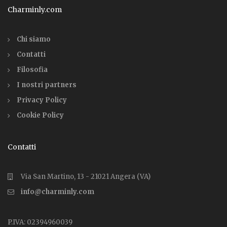
Charminly.com
Chi siamo
Contatti
Filosofia
I nostri partners
Privacy Policy
Cookie Policy
Contatti
Via San Martino, 13 - 21021 Angera (VA)
info@charminly.com
P.IVA: 02394960039