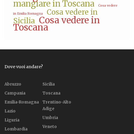
mangiare in Toscana
Cosa vedere
Cosa vedere in
in Emilia Romagna
Cosa vedere in
Sicilia
Toscana
Dove vuoi andare?
Abruzzo
Sicilia
Campania
Toscana
Emilia-Romagna
Trentino-Alto
Adige
Lazio
Umbria
Liguria
Veneto
Lombardia