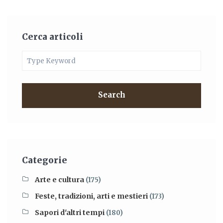
Cerca articoli
Search
Categorie
Arte e cultura
(175)
Feste, tradizioni, arti e mestieri
(173)
Sapori d'altri tempi
(180)