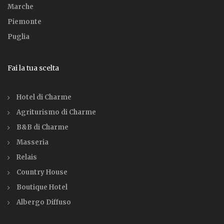
Marche
Piemonte
Puglia
Fai la tua scelta
Hotel di Charme
Agriturismo di Charme
B&B di Charme
Masseria
Relais
Country House
Boutique Hotel
Albergo Diffuso