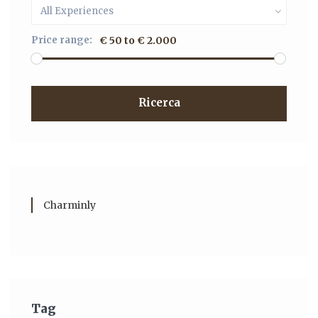
All Experiences
Price range:
€ 50 to € 2.000
Ricerca
Charminly
Tag