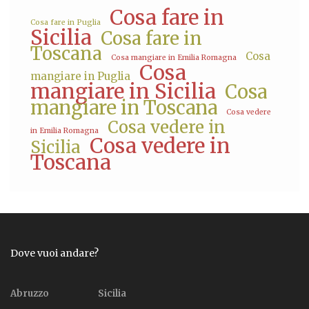
Cosa fare in
Cosa fare in Puglia
Sicilia
Cosa fare in
Toscana
Cosa
Cosa mangiare in Emilia Romagna
Cosa
mangiare in Puglia
mangiare in Sicilia
Cosa
mangiare in Toscana
Cosa vedere
Cosa vedere in
in Emilia Romagna
Cosa vedere in
Sicilia
Toscana
Dove vuoi andare?
Abruzzo
Sicilia