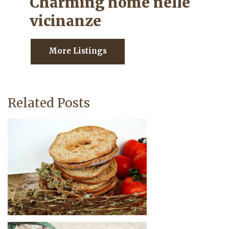
Charming home nelle
vicinanze
More Listings
Related Posts