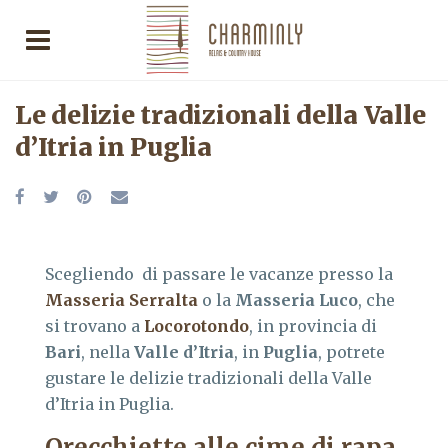
Le delizie tradizionali della Valle
d’Itria in Puglia
Scegliendo di passare le vacanze presso la
Masseria Serralta
o la
Masseria Luco
, che
si trovano a
Locorotondo
, in provincia di
Bari
, nella
Valle d’Itria
, in
Puglia
, potrete
gustare le delizie tradizionali della Valle
d’Itria in Puglia.
Orecchiette alle cime di rapa