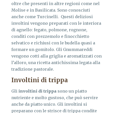
oltre che presenti in altre regioni come nel
Molise e in Basilicata. Sono conosciuti
anche come Turcinelli. Questi deliziosi
involtini vengono preparati con le interiora
di agnello: fegato, polmone, rognone,
conditi con prezzemolo e finocchietto
selvatico e richiusi con le budella quasi a
formare un gomitolo. Gli Gnummareddi
vengono cotti alla griglia e aromatizzati con
l’alloro, una ricetta antichissima legata alla
tradizione pastorale.
Involtini di trippa
Gli
involtini di trippa
sono un piatto
nutriente e molto gustoso, che può servire
anche da piatto unico. Gli involtini si
preparano con le strisce di trippa condite