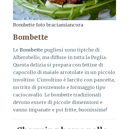
Bombette foto braciamiancora
Bombette
Le
Bombette
pugliesi sono tipiche di
Alberobello, ma diffuse in tutta la Puglia.
Questa delizia si prepara con fettine di
capocollo di maiale arrotolate in un piccolo
involtino. L’involtino è farcito con pancetta,
un trito di prezzemolo e formaggio tipo
caciocavallo. Le bombette tradizionali
devono essere di piccole dimensioni e
vanno impanate e poi fritte, buonissime!