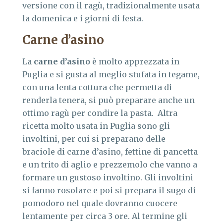
versione con il ragù, tradizionalmente usata
la domenica e i giorni di festa.
Carne d’asino
La
carne d’asino
è molto apprezzata in
Puglia e si gusta al meglio stufata in tegame,
con una lenta cottura che permetta di
renderla tenera, si può preparare anche un
ottimo ragù per condire la pasta. Altra
ricetta molto usata in Puglia sono gli
involtini, per cui si preparano delle
braciole di carne d’asino, fettine di pancetta
e un trito di aglio e prezzemolo che vanno a
formare un gustoso involtino. Gli involtini
si fanno rosolare e poi si prepara il sugo di
pomodoro nel quale dovranno cuocere
lentamente per circa 3 ore. Al termine gli