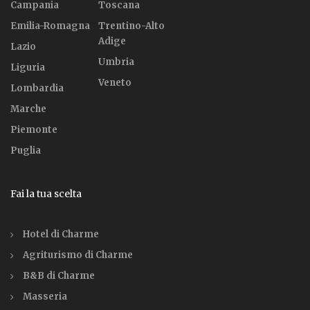
Campania
Toscana
Emilia-Romagna
Trentino-Alto
Adige
Lazio
Umbria
Liguria
Veneto
Lombardia
Marche
Piemonte
Puglia
Fai la tua scelta
Hotel di Charme
Agriturismo di Charme
B&B di Charme
Masseria