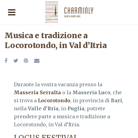
Musica e tradizione a
Locorotondo, in Val d’Itria
Durante la vostra vacanza presso la
Masseria Serralta
o la
Masseria Luco
, che
si trova a
Locorotondo
, in provincia di
Bari
,
nella
Valle d’Itria
, in
Puglia
, potrete
prendere parte a musica e tradizione a
Locorotondo, in Val d’Itria.
LOCUS FESTIVAL