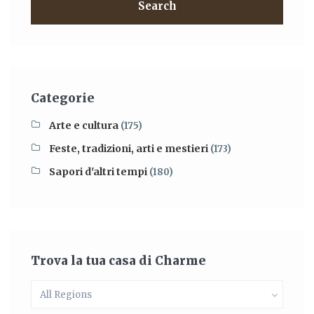
Search
Categorie
Arte e cultura
(175)
Feste, tradizioni, arti e mestieri
(173)
Sapori d'altri tempi
(180)
Trova la tua casa di Charme
All Regions