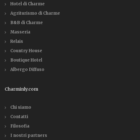
Hotel di Charme
Agriturismo di Charme
B&B di Charme
Masseria
Relais
Country House
Boutique Hotel
Albergo Diffuso
Charminly.com
Chi siamo
Contatti
Filosofia
I nostri partners