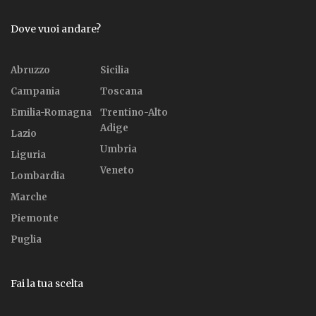
Dove vuoi andare?
Abruzzo
Sicilia
Campania
Toscana
Emilia-Romagna
Trentino-Alto
Adige
Lazio
Umbria
Liguria
Veneto
Lombardia
Marche
Piemonte
Puglia
Fai la tua scelta