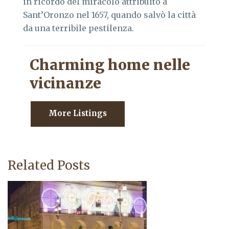
in ricordo del miracolo attribuito a
Sant’Oronzo nel 1657, quando salvò la città
da una terribile pestilenza.
Charming home nelle
vicinanze
More Listings
Related Posts