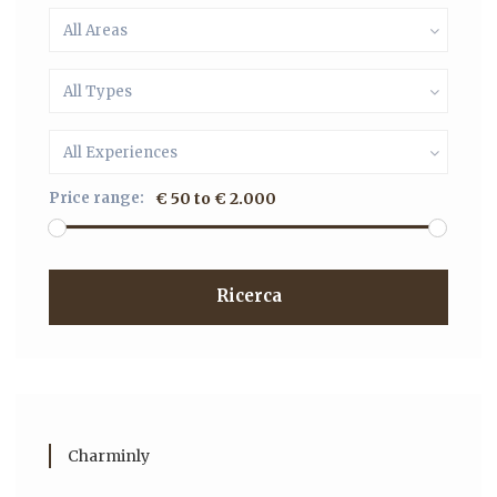
All Areas
All Types
All Experiences
Price range:
€ 50 to € 2.000
Ricerca
Charminly