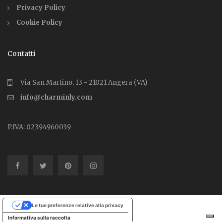
Privacy Policy
Cookie Policy
Contatti
Via San Martino, 13 - 21021 Angera (VA)
info@charminly.com
P.IVA: 02394960039
Le tue preferenze relative alla privacy
Informativa sulla raccolta