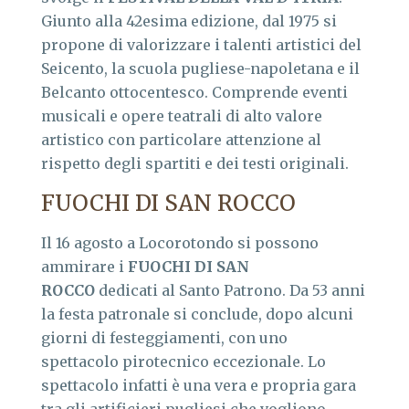
Giunto alla 42esima edizione, dal 1975 si
propone di valorizzare i talenti artistici del
Seicento, la scuola pugliese-napoletana e il
Belcanto ottocentesco. Comprende eventi
musicali e opere teatrali di alto valore
artistico con particolare attenzione al
rispetto degli spartiti e dei testi originali.
FUOCHI DI SAN ROCCO
Il 16 agosto a Locorotondo si possono
ammirare i
FUOCHI DI SAN
ROCCO
dedicati al Santo Patrono. Da 53 anni
la festa patronale si conclude, dopo alcuni
giorni di festeggiamenti, con uno
spettacolo pirotecnico eccezionale. Lo
spettacolo infatti è una vera e propria gara
tra gli artificieri pugliesi che vogliono