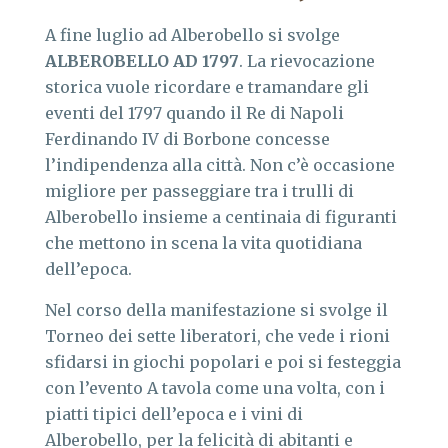
A fine luglio ad Alberobello si svolge
ALBEROBELLO AD 1797
. La rievocazione
storica vuole ricordare e tramandare gli
eventi del 1797 quando il Re di Napoli
Ferdinando IV di Borbone concesse
l’indipendenza alla città. Non c’è occasione
migliore per passeggiare tra i trulli di
Alberobello insieme a centinaia di figuranti
che mettono in scena la vita quotidiana
dell’epoca.
Nel corso della manifestazione si svolge il
Torneo dei sette liberatori, che vede i rioni
sfidarsi in giochi popolari e poi si festeggia
con l’evento A tavola come una volta, con i
piatti tipici dell’epoca e i vini di
Alberobello, per la felicità di abitanti e