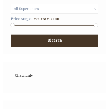
All Experiences
Price range:
€ 50 to € 2.000
Ricerca
Charminly