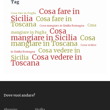
Tag
Cosa fare in
Cosa fare in Puglia
Sicilia
Cosa fare in
Toscana
Cosa
Cosa mangiare in Emilia Romagna
Cosa
mangiare in Puglia
mangiare in Sicilia
Cosa
mangiare in Toscana
Cosa vedere
Cosa vedere in
in Emilia Romagna
Cosa vedere in
Sicilia
Toscana
Dove vuoi andare?
Abruzzo
Sicilia