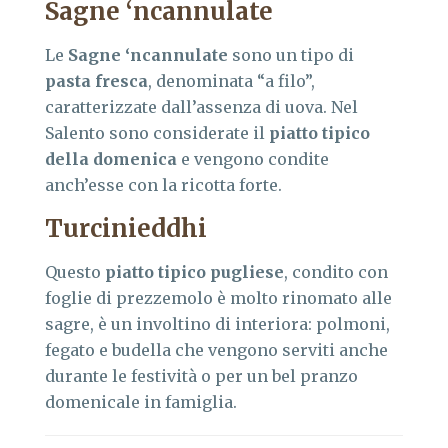
Sagne ‘ncannulate
Le
Sagne ‘ncannulate
sono un tipo di
pasta fresca
, denominata “a filo”,
caratterizzate dall’assenza di uova. Nel
Salento sono considerate il
piatto tipico
della domenica
e vengono condite
anch’esse con la ricotta forte.
Turcinieddhi
Questo
piatto tipico pugliese
, condito con
foglie di prezzemolo è molto rinomato alle
sagre, è un involtino di interiora: polmoni,
fegato e budella che vengono serviti anche
durante le festività o per un bel pranzo
domenicale in famiglia.