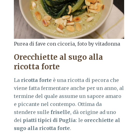
Purea di fave con cicoria, foto by vitadonna
Orecchiette al sugo alla
ricotta forte
La
ricotta forte
è una ricotta di pecora che
viene fatta fermentare anche per un anno, al
termine del quale assume un sapore amaro
e piccante nel contempo. Ottima da
stendere sulle
friselle
, dà origine ad uno
dei
piatti tipici di Puglia
: le
orecchiette al
sugo alla ricotta forte
.