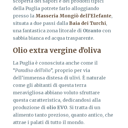
scoperta dei sapori e dei prodotti tipici
della Puglia potrete farlo alloggiando
presso la
Masseria Mongiò dell’Elefante
,
situata a due passi dalla
Baia dei Turchi
,
una fantastica zona litorale di
Otranto
con
sabbia bianca ed acqua trasparente.
Olio extra vergine d’oliva
La Puglia è conosciuta anche come il
“
Paradiso dell’olio
”, proprio per via
dell’immensa distesa di ulivi. È naturale
come gli abitanti di questa terra
meravigliosa abbiano voluto sfruttare
questa caratteristica, dedicandosi alla
produzione di
olio EVO
. Si tratta di un
alimento tanto prezioso, quanto antico, che
attrae i palati di tutto il mondo.