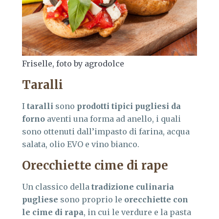
Friselle, foto by agrodolce
Taralli
I
taralli
sono
prodotti tipici pugliesi da
forno
aventi una forma ad anello, i quali
sono ottenuti dall’impasto di farina, acqua
salata, olio EVO e vino bianco.
Orecchiette cime di rape
Un classico della
tradizione culinaria
pugliese
sono proprio le
orecchiette con
le cime di rapa
, in cui le verdure e la pasta