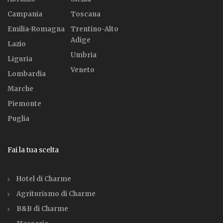
Campania
Toscana
Emilia-Romagna
Trentino-Alto
Adige
Lazio
Umbria
Liguria
Veneto
Lombardia
Marche
Piemonte
Puglia
Fai la tua scelta
Hotel di Charme
Agriturismo di Charme
B&B di Charme