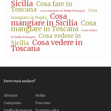
Sicilia
Cosa fare in
Toscana
Cosa
Cosa mangiare in Emilia Romagna
Cosa
mangiare in Puglia
mangiare in Sicilia
Cosa
mangiare in Toscana
Cosa vedere
Cosa vedere in
in Emilia Romagna
Cosa vedere in
Sicilia
Toscana
Dove vuoi andare?
Abruzzo
Sicilia
Campania
Toscana
Emilia-Romagna
Trentino-Alto