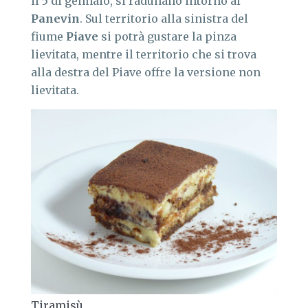
il 5 di gennaio, si radunano intorno ai
Panevin
. Sul territorio alla sinistra del
fiume
Piave
si potrà gustare la pinza
lievitata, mentre il territorio che si trova
alla destra del Piave offre la versione non
lievitata.
Tiramisù