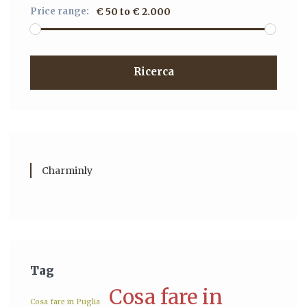
Price range:
€ 50 to € 2.000
Ricerca
Charminly
Tag
Cosa fare in
Cosa fare in Puglia