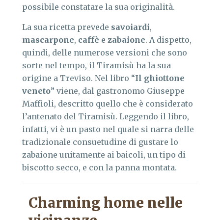
possibile constatare la sua originalità.
La sua ricetta prevede
savoiardi
,
mascarpone
,
caffè
e
zabaione
. A dispetto,
quindi, delle numerose versioni che sono
sorte nel tempo, il Tiramisù ha la sua
origine a Treviso. Nel libro “
Il ghiottone
veneto
” viene, dal gastronomo Giuseppe
Maffioli, descritto quello che è considerato
l’antenato del Tiramisù. Leggendo il libro,
infatti, vi è un pasto nel quale si narra delle
tradizionale consuetudine di gustare lo
zabaione unitamente ai baicoli, un tipo di
biscotto secco, e con la panna montata.
Charming home nelle