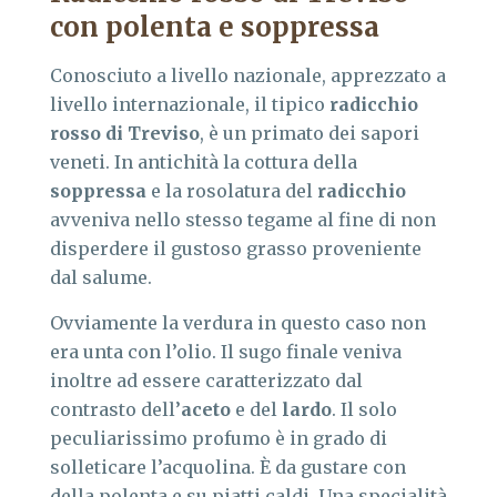
con polenta e soppressa
Conosciuto a livello nazionale, apprezzato a
livello internazionale, il tipico
radicchio
rosso di Treviso
, è un primato dei sapori
veneti. In antichità la cottura della
soppressa
e la rosolatura del
radicchio
avveniva nello stesso tegame al fine di non
disperdere il gustoso grasso proveniente
dal salume.
Ovviamente la verdura in questo caso non
era unta con l’olio. Il sugo finale veniva
inoltre ad essere caratterizzato dal
contrasto dell’
aceto
e del
lardo
. Il solo
peculiarissimo profumo è in grado di
solleticare l’acquolina. È da gustare con
della polenta e su piatti caldi. Una specialità