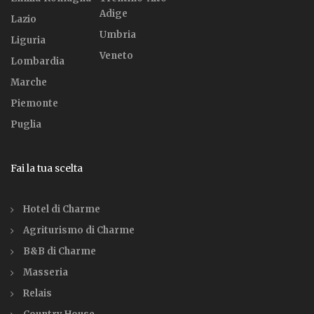
Adige
Lazio
Umbria
Liguria
Veneto
Lombardia
Marche
Piemonte
Puglia
Fai la tua scelta
Hotel di Charme
Agriturismo di Charme
B&B di Charme
Masseria
Relais