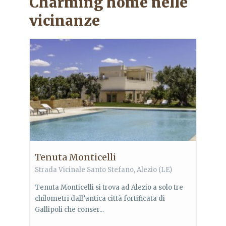
Charming home nelle
vicinanze
Tenuta Monticelli
Strada Vicinale Santo Stefano, Alezio (LE)
Tenuta Monticelli si trova ad Alezio a solo tre
chilometri dall’antica città fortificata di
Gallipoli che conser...