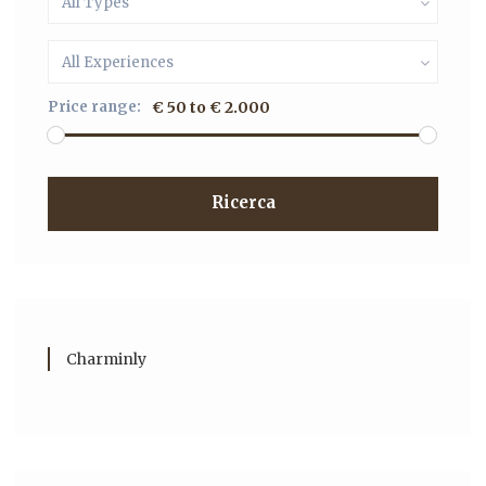
All Types
All Experiences
Price range:
€ 50 to € 2.000
Ricerca
Charminly