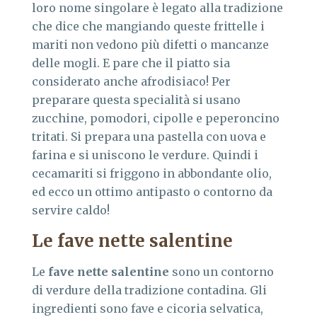
loro nome singolare è legato alla tradizione
che dice che mangiando queste frittelle i
mariti non vedono più difetti o mancanze
delle mogli. E pare che il piatto sia
considerato anche afrodisiaco! Per
preparare questa specialità si usano
zucchine, pomodori, cipolle e peperoncino
tritati. Si prepara una pastella con uova e
farina e si uniscono le verdure. Quindi i
cecamariti si friggono in abbondante olio,
ed ecco un ottimo antipasto o contorno da
servire caldo!
Le fave nette salentine
Le
fave nette salentine
sono un contorno
di verdure della tradizione contadina. Gli
ingredienti sono fave e cicoria selvatica,