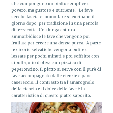
che compongono un piatto semplice e
povero, ma gustoso e nutriente. Le fave
secche lasciate ammollare si cucinano il
giorno dopo, per tradizione in una pentola
di terracotta. Una lunga cottura
ammorbidisce le fave che vengono poi
frullate per creare una densa purea. A parte
le cicorie selvatiche vengono pulite e
lessate per pochi minuti e poi soffritte con
cipolla, olio d’oliva e un pizzico di
peperoncino. Il piatto si serve con il purè di
fave accompagnato dalle cicorie e pane
casereccio. Il contrasto tra l’amarognolo
della cicoria e il dolce delle fave è la
caratteristica di questo piatto saporito.