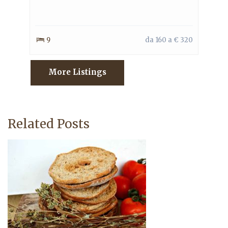
9
da 160 a € 320
More Listings
Related Posts