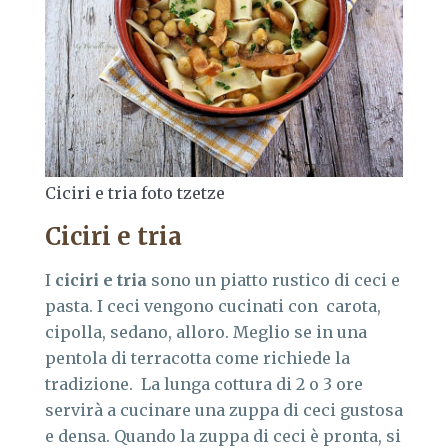
Ciciri e tria foto tzetze
Ciciri e tria
I
ciciri e tria
sono un piatto rustico di ceci e
pasta. I ceci vengono cucinati con carota,
cipolla, sedano, alloro. Meglio se in una
pentola di terracotta come richiede la
tradizione. La lunga cottura di 2 o 3 ore
servirà a cucinare una zuppa di ceci gustosa
e densa. Quando la zuppa di ceci è pronta, si