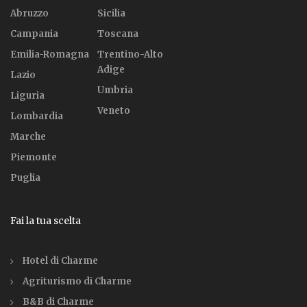
Abruzzo
Sicilia
Campania
Toscana
Emilia-Romagna
Trentino-Alto
Adige
Lazio
Umbria
Liguria
Veneto
Lombardia
Marche
Piemonte
Puglia
Fai la tua scelta
Hotel di Charme
Agriturismo di Charme
B&B di Charme