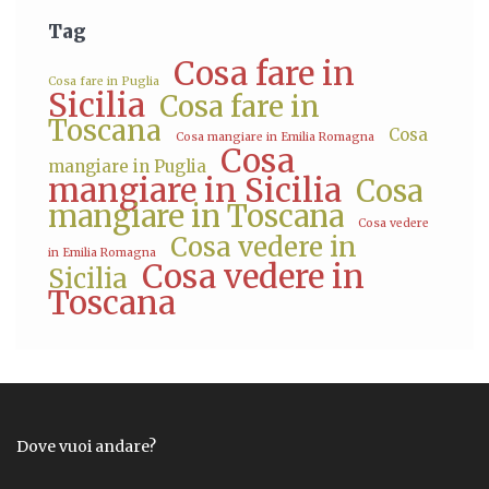
Tag
Cosa fare in
Cosa fare in Puglia
Sicilia
Cosa fare in
Toscana
Cosa
Cosa mangiare in Emilia Romagna
Cosa
mangiare in Puglia
mangiare in Sicilia
Cosa
mangiare in Toscana
Cosa vedere
Cosa vedere in
in Emilia Romagna
Cosa vedere in
Sicilia
Toscana
Dove vuoi andare?