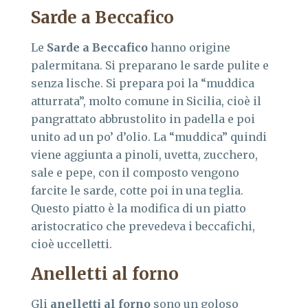
Sarde a Beccafico
Le
Sarde a Beccafico
hanno origine
palermitana. Si preparano le sarde pulite e
senza lische. Si prepara poi la “muddica
atturrata”, molto comune in Sicilia, cioè il
pangrattato abbrustolito in padella e poi
unito ad un po’ d’olio. La “muddica” quindi
viene aggiunta a pinoli, uvetta, zucchero,
sale e pepe, con il composto vengono
farcite le sarde, cotte poi in una teglia.
Questo piatto è la modifica di un piatto
aristocratico che prevedeva i beccafichi,
cioè uccelletti.
Anelletti al forno
Gli
anelletti al forno
sono un goloso