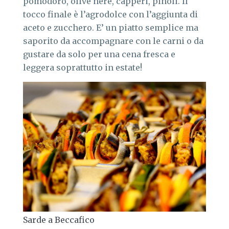
pomodoro, olive nere, capperi, pinoli. Il
tocco finale è l’agrodolce con l’aggiunta di
aceto e zucchero. E’ un piatto semplice ma
saporito da accompagnare con le carni o da
gustare da solo per una cena fresca e
leggera soprattutto in estate!
Sarde a Beccafico