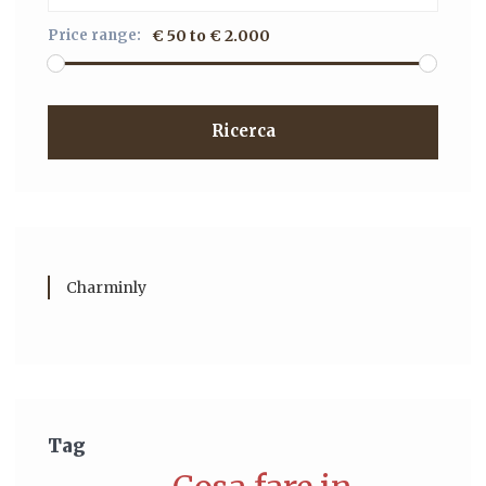
Price range:
€ 50 to € 2.000
Ricerca
Charminly
Tag