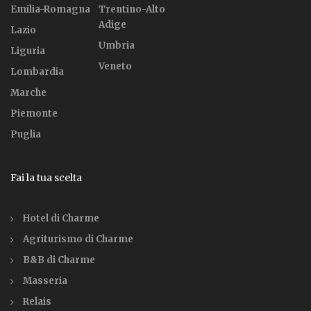
Emilia-Romagna
Trentino-Alto
Adige
Lazio
Umbria
Liguria
Veneto
Lombardia
Marche
Piemonte
Puglia
Fai la tua scelta
Hotel di Charme
Agriturismo di Charme
B&B di Charme
Masseria
Relais