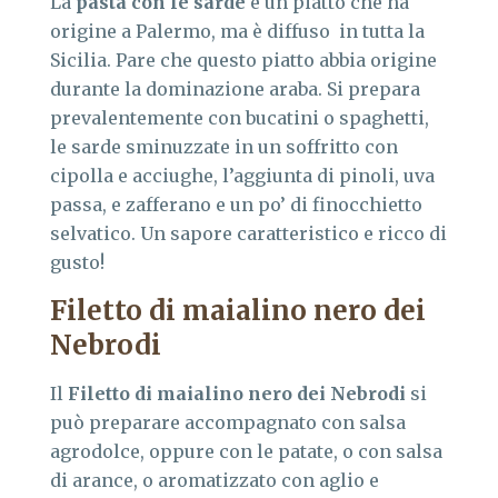
La
pasta con le sarde
è un piatto che ha
origine a Palermo, ma è diffuso in tutta la
Sicilia. Pare che questo piatto abbia origine
durante la dominazione araba. Si prepara
prevalentemente con bucatini o spaghetti,
le sarde sminuzzate in un soffritto con
cipolla e acciughe, l’aggiunta di pinoli, uva
passa, e zafferano e un po’ di finocchietto
selvatico. Un sapore caratteristico e ricco di
gusto!
Filetto di maialino nero dei
Nebrodi
Il
Filetto di maialino nero dei Nebrodi
si
può preparare accompagnato con salsa
agrodolce, oppure con le patate, o con salsa
di arance, o aromatizzato con aglio e