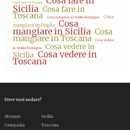
Cosa fare in
Cosa fare in Puglia
Sicilia
Cosa fare in
Toscana
Cosa
Cosa mangiare in Emilia Romagna
Cosa
mangiare in Puglia
mangiare in Sicilia
Cosa
mangiare in Toscana
Cosa vedere
Cosa vedere in
in Emilia Romagna
Cosa vedere in
Sicilia
Toscana
Dove vuoi andare?
Abruzzo
Sicilia
Campania
Toscana