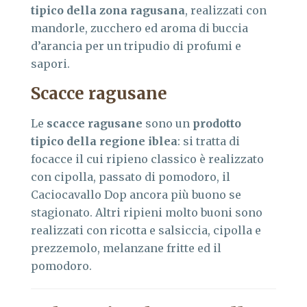
tipico della zona ragusana
, realizzati con
mandorle, zucchero ed aroma di buccia
d’arancia per un tripudio di profumi e
sapori.
Scacce ragusane
Le
scacce ragusane
sono un
prodotto
tipico della regione iblea
: si tratta di
focacce il cui ripieno classico è realizzato
con cipolla, passato di pomodoro, il
Caciocavallo Dop ancora più buono se
stagionato. Altri ripieni molto buoni sono
realizzati con ricotta e salsiccia, cipolla e
prezzemolo, melanzane fritte ed il
pomodoro.