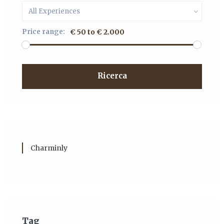
All Experiences
Price range:
€ 50 to € 2.000
Ricerca
Charminly
Tag