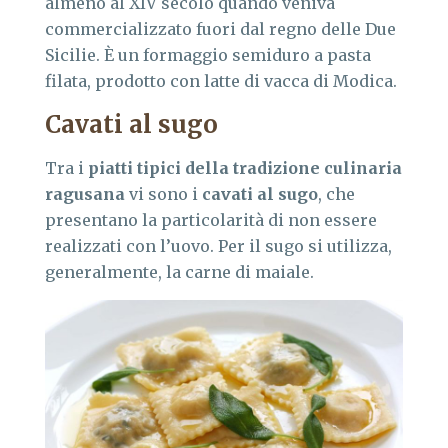
almeno al XIV secolo quando veniva
commercializzato fuori dal regno delle Due
Sicilie. È un formaggio semiduro a pasta
filata, prodotto con latte di vacca di Modica.
Cavati al sugo
Tra i
piatti tipici della tradizione culinaria
ragusana
vi sono i
cavati al sugo
, che
presentano la particolarità di non essere
realizzati con l’uovo. Per il sugo si utilizza,
generalmente, la carne di maiale.