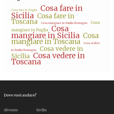
Cosa fare in
Cosa fare in Puglia
Sicilia
Cosa fare in
Toscana
Cosa
Cosa mangiare in Emilia Romagna
Cosa
mangiare in Puglia
mangiare in Sicilia
Cosa
mangiare in Toscana
Cosa vedere
Cosa vedere in
in Emilia Romagna
Cosa vedere in
Sicilia
Toscana
Dove vuoi andare?
Abruzzo
Sicilia