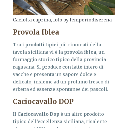
Caciotta caprina, foto by lemporiodiserena
Provola Iblea
Tra i
prodotti tipici
più rinomati della
tavola siciliana vi è la
provola iblea
, un
formaggio storico tipico della provincia
ragusana. Si produce con latte intero di
vacche e presenta un sapore dolce e
delicato, insieme ad un profumo fresco di
erbetta ed essenze spontanee dei pascoli.
Caciocavallo DOP
Il
Caciocavallo Dop
è un altro prodotto
tipico dell’eccellenza siciliana, risalente