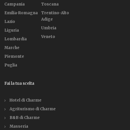
Campania
Toscana
Emilia-Romagna
Trentino-Alto
Adige
Lazio
Umbria
Liguria
Veneto
Lombardia
Marche
Piemonte
Puglia
Fai la tua scelta
Hotel di Charme
Agriturismo di Charme
B&B di Charme
Masseria