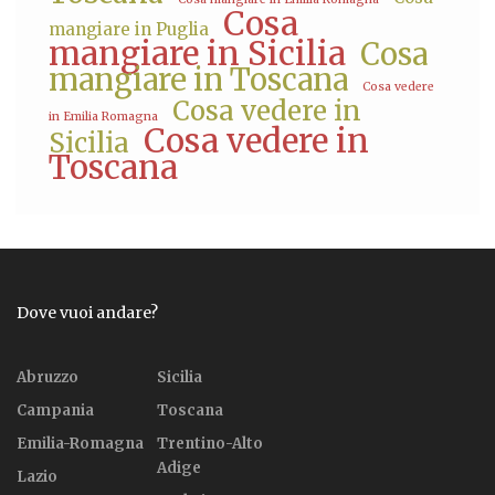
Cosa
mangiare in Puglia
mangiare in Sicilia
Cosa
mangiare in Toscana
Cosa vedere
Cosa vedere in
in Emilia Romagna
Cosa vedere in
Sicilia
Toscana
Dove vuoi andare?
Abruzzo
Sicilia
Campania
Toscana
Emilia-Romagna
Trentino-Alto
Adige
Lazio