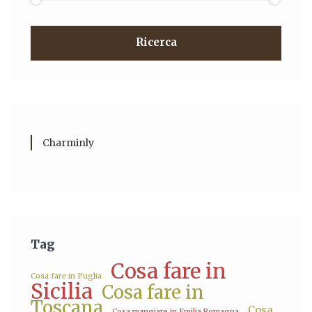
Ricerca
Charminly
Tag
Cosa fare in
Cosa fare in Puglia
Sicilia
Cosa fare in
Toscana
Cosa
Cosa mangiare in Emilia Romagna