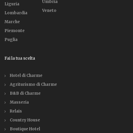
Umbria
Liguria
Veneto
Lombardia
Marche
Piemonte
Puglia
Fai la tua scelta
Hotel di Charme
Agriturismo di Charme
B&B di Charme
Masseria
Relais
Country House
Boutique Hotel