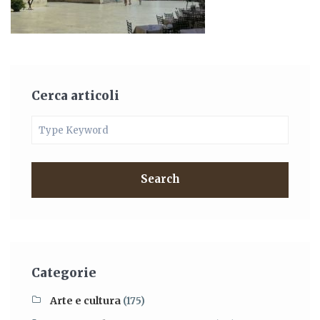
Cerca articoli
Search
Categorie
Arte e cultura
(175)