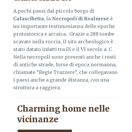
A pochi passi dal piccolo borgo di
Calascibetta
, la
Necropoli di Realmese
è
un importante testimonianza delle epoche
protostorica e arcaica. Grazie a 288 tombe
scavate nella roccia, il sito archeologico è
stato datato infatti tra IX e il VI secolo a. C .
Nella necropoli sono presenti anche i resti
di antiche strade, forse di epoca normanna,
chiamate “Regie Trazzere”, che collegavano
i paesi anche a grande distanza, con una
struttura a raggiera.
Charming home nelle
vicinanze