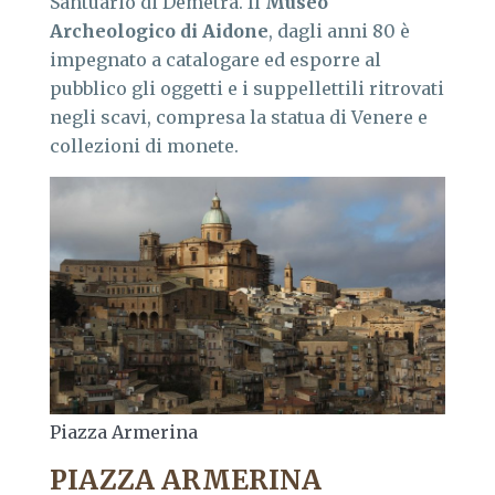
Santuario di Demetra. Il
Museo
Archeologico di Aidone
, dagli anni 80 è
impegnato a catalogare ed esporre al
pubblico gli oggetti e i suppellettili ritrovati
negli scavi, compresa la statua di Venere e
collezioni di monete.
Piazza Armerina
PIAZZA ARMERINA