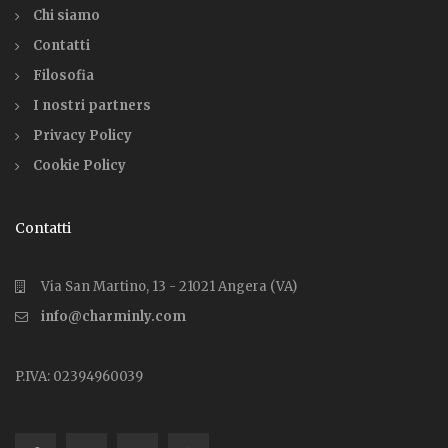
Chi siamo
Contatti
Filosofia
I nostri partners
Privacy Policy
Cookie Policy
Contatti
Via San Martino, 13 - 21021 Angera (VA)
info@charminly.com
P.IVA: 02394960039