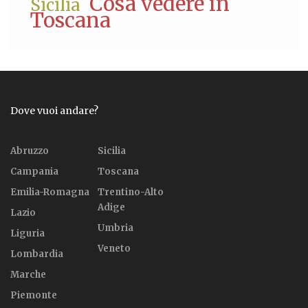
Cosa vedere in
Sicilia
Toscana
Dove vuoi andare?
Abruzzo
Sicilia
Campania
Toscana
Emilia-Romagna
Trentino-Alto
Adige
Lazio
Umbria
Liguria
Veneto
Lombardia
Marche
Piemonte