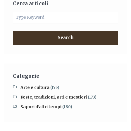
Cerca articoli
Search
Categorie
Arte e cultura
(175)
Feste, tradizioni, arti e mestieri
(173)
Sapori d'altri tempi
(180)