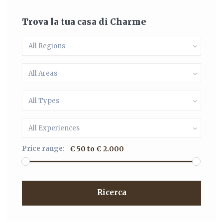
Trova la tua casa di Charme
All Regions
All Areas
All Types
All Experiences
Price range:
€ 50 to € 2.000
Ricerca