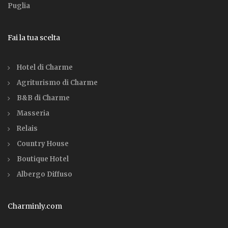
Puglia
Fai la tua scelta
Hotel di Charme
Agriturismo di Charme
B&B di Charme
Masseria
Relais
Country House
Boutique Hotel
Albergo Diffuso
Charminly.com