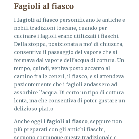
Fagioli al fiasco
I
fagioli al fiasco
personificano le antiche e
nobili tradizioni toscane, quando per
cucinare i fagioli erano utilizzati i fiaschi.
Della stoppa, posizionata a mo’ di chiusura,
consentiva il passaggio del vapore che si
formava dal vapore dell’acqua di cottura. Un
tempo, quindi, veniva posto accanto al
camino fra le ceneri, il fiasco, e si attendeva
pazientemente che i fagioli andassero ad
assorbire l’acqua. Di certo un tipo di cottura
lenta, ma che consentiva di poter gustare un
delizioso piatto.
Anche oggi i
fagioli al fiasco
, seppure non
più preparati con gli antichi fiaschi,
seguono comunque questa tradizionale e