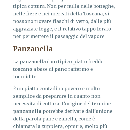
tipica cottura. Non per nulla nelle botteghe,
nelle fiere e nei mercati della Toscana, si
possono trovare fiaschi di vetro, dalle più
aggraziate fogge, e il relativo tappo forato
per permettere il passaggio del vapore.
Panzanella
La panzanella è un tipico piatto freddo
toscano
a base di
pane
raffermo e
inumidito.
È un piatto contadino povero e molto
semplice da preparare in quanto non
necessita di cottura. L’origine del termine
panzanella
potrebbe derivare dall’unione
della parola pane e zanella, come è
chiamata la zuppiera, oppure, molto più