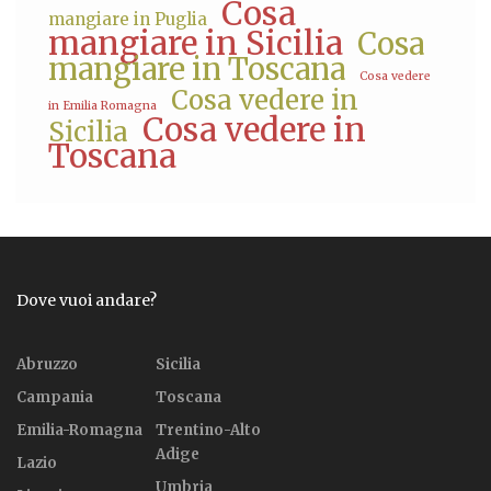
Cosa
mangiare in Puglia
mangiare in Sicilia
Cosa
mangiare in Toscana
Cosa vedere
Cosa vedere in
in Emilia Romagna
Cosa vedere in
Sicilia
Toscana
Dove vuoi andare?
Abruzzo
Sicilia
Campania
Toscana
Emilia-Romagna
Trentino-Alto
Adige
Lazio
Umbria