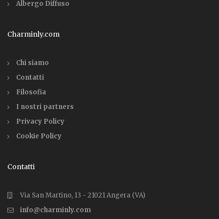
Albergo Diffuso
Charminly.com
Chi siamo
Contatti
Filosofia
I nostri partners
Privacy Policy
Cookie Policy
Contatti
Via San Martino, 13 - 21021 Angera (VA)
info@charminly.com