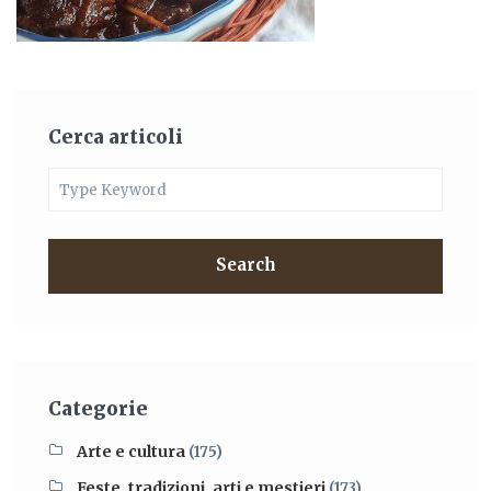
Cerca articoli
Search
Categorie
Arte e cultura
(175)
Feste, tradizioni, arti e mestieri
(173)