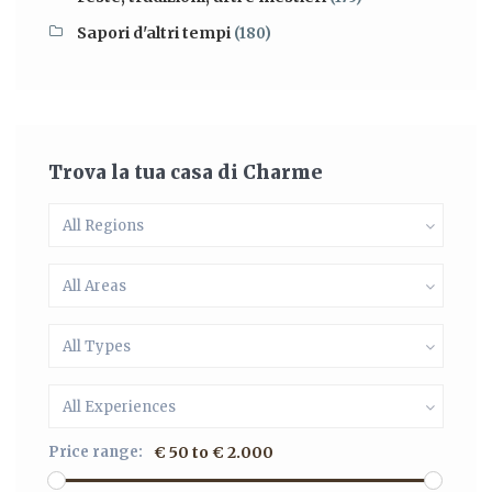
Sapori d'altri tempi
(180)
Trova la tua casa di Charme
All Regions
All Areas
All Types
All Experiences
Price range:
€ 50 to € 2.000