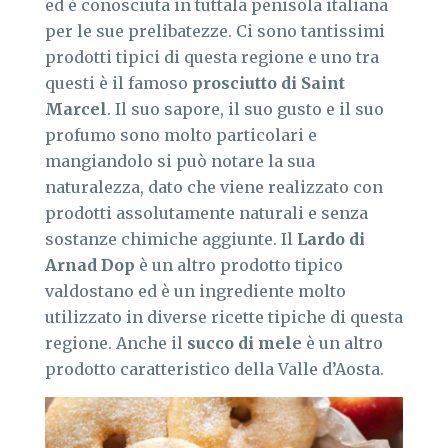
ed è conosciuta in tuttala penisola italiana
per le sue prelibatezze. Ci sono tantissimi
prodotti tipici di questa regione e uno tra
questi è il famoso
prosciutto di Saint
Marcel
. Il suo sapore, il suo gusto e il suo
profumo sono molto particolari e
mangiandolo si può notare la sua
naturalezza, dato che viene realizzato con
prodotti assolutamente naturali e senza
sostanze chimiche aggiunte. Il
Lardo di
Arnad Dop
è un altro prodotto tipico
valdostano ed è un ingrediente molto
utilizzato in diverse ricette tipiche di questa
regione. Anche il
succo
di mele
è un altro
prodotto caratteristico della Valle d’Aosta.