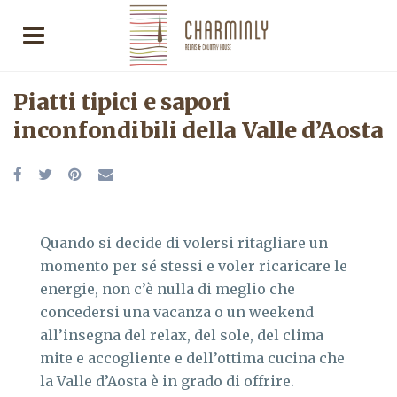
Piatti tipici e sapori
inconfondibili della Valle d’Aosta
Quando si decide di volersi ritagliare un
momento per sé stessi e voler ricaricare le
energie, non c’è nulla di meglio che
concedersi una vacanza o un weekend
all’insegna del relax, del sole, del clima
mite e accogliente e dell’ottima cucina che
la Valle d’Aosta è in grado di offrire.