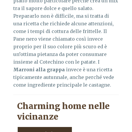
piatto molto particolare perché crea un mix
tra il sapore dolce e quello salato.
Prepararlo non è difficile, ma si tratta di
una ricetta che richiede alcune attenzioni,
come i tempi di cottura delle frittelle. Il
Pane nero viene chiamato così invece
proprio per il suo colore più scuro ed è
un’ottima pietanza da poter consumare
insieme al Cotechino con le patate. I
Marroni alla grappa
invece è una ricetta
tipicamente autunnale, anche perché vede
come ingrediente principale le castagne.
Charming home nelle
vicinanze