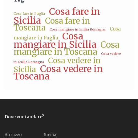
Cosa fare in
Cosa fare in Puglia
Sicilia
Cosa fare in
Toscana
Cosa
Cosa mangiare in Emilia Romagna
Cosa
mangiare in Puglia
mangiare in Sicilia
Cosa
mangiare in Toscana
Cosa vedere
Cosa vedere in
in Emilia Romagna
Cosa vedere in
Sicilia
Toscana
Dove vuoi andare?
Abruzzo
Sicilia