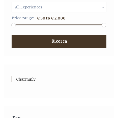
All Experiences
Price range:
€ 50 to € 2.000
Ricerca
Charminly
Tag