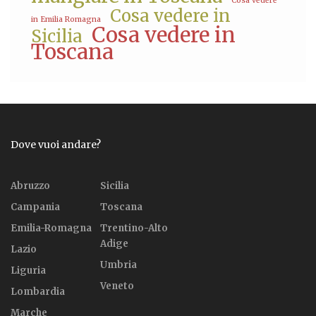
Cosa vedere
Cosa vedere in
in Emilia Romagna
Cosa vedere in
Sicilia
Toscana
Dove vuoi andare?
Abruzzo
Sicilia
Campania
Toscana
Emilia-Romagna
Trentino-Alto
Adige
Lazio
Umbria
Liguria
Veneto
Lombardia
Marche