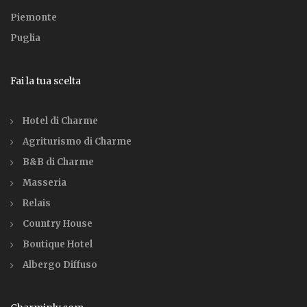
Piemonte
Puglia
Fai la tua scelta
Hotel di Charme
Agriturismo di Charme
B&B di Charme
Masseria
Relais
Country House
Boutique Hotel
Albergo Diffuso