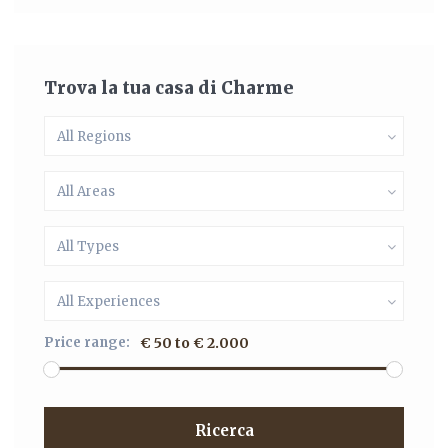
Trova la tua casa di Charme
All Regions
All Areas
All Types
All Experiences
Price range:
€ 50 to € 2.000
Ricerca