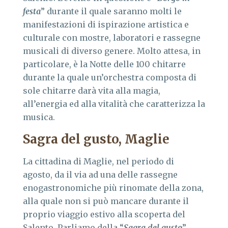
festa
” durante il quale saranno molti le
manifestazioni di ispirazione artistica e
culturale con mostre, laboratori e rassegne
musicali di diverso genere. Molto attesa, in
particolare, è la Notte delle 100 chitarre
durante la quale un’orchestra composta di
sole chitarre darà vita alla magia,
all’energia ed alla vitalità che caratterizza la
musica.
Sagra del gusto, Maglie
La cittadina di Maglie, nel periodo di
agosto, da il via ad una delle rassegne
enogastronomiche più rinomate della zona,
alla quale non si può mancare durante il
proprio viaggio estivo alla scoperta del
Salento. Parliamo della “
Sagra del gusto
”