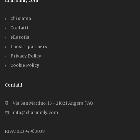
Charminly.com
Chi siamo
Contatti
Filosofia
I nostri partners
Privacy Policy
Cookie Policy
Contatti
Via San Martino, 13 - 21021 Angera (VA)
info@charminly.com
P.IVA: 02394960039