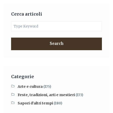
Cerca articoli
Search
Categorie
Arte e cultura
(175)
Feste, tradizioni, arti e mestieri
(173)
Sapori d'altri tempi
(180)