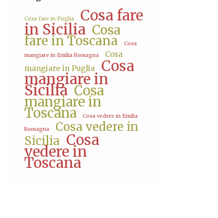
Cosa fare
Cosa fare in Puglia
in Sicilia
Cosa
fare in Toscana
Cosa
Cosa
mangiare in Emilia Romagna
Cosa
mangiare in Puglia
mangiare in
Sicilia
Cosa
mangiare in
Toscana
Cosa vedere in Emilia
Cosa vedere in
Romagna
Cosa
Sicilia
vedere in
Toscana