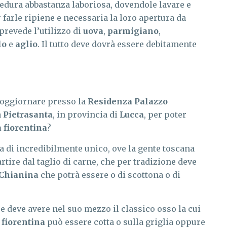
edura abbastanza laboriosa, dovendole lavare e
 farle ripiene e necessaria la loro apertura da
prevede l’utilizzo di
uova
,
parmigiano
,
lo
e
aglio
. Il tutto deve dovrà essere debitamente
soggiornare presso la
Residenza Palazzo
a
Pietrasanta
, in provincia di
Lucca
, per poter
a fiorentina
?
a di incredibilmente unico, ove la gente toscana
artire dal taglio di carne, che per tradizione deve
Chianina
che potrà essere o di scottona o di
 e deve avere nel suo mezzo il classico osso la cui
 fiorentina
può essere cotta o sulla griglia oppure