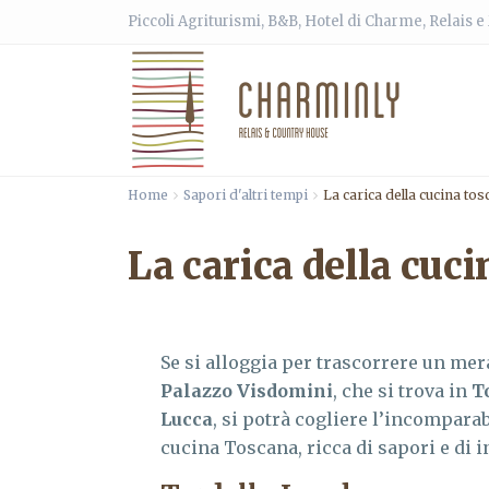
Piccoli Agriturismi, B&B, Hotel di Charme, Relais 
Home
Sapori d'altri tempi
La carica della cucina to
La carica della cuc
Se si alloggia per trascorrere un mer
Palazzo Visdomini
, che si trova in
T
Lucca
, si potrà cogliere l’incomparab
cucina Toscana, ricca di sapori e di i