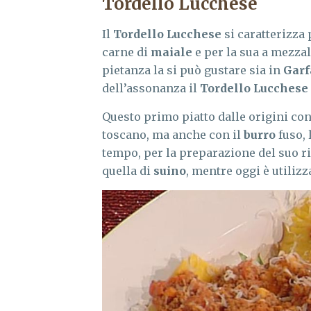
Tordello Lucchese
Il
Tordello Lucchese
si caratterizza 
carne di
maiale
e per la sua a mezzal
pietanza la si può gustare sia in
Gar
dell’assonanza il
Tordello Lucchese
Questo primo piatto dalle origini con
toscano, ma anche con il
burro
fuso, 
tempo, per la preparazione del suo rip
quella di
suino
, mentre oggi è utilizz