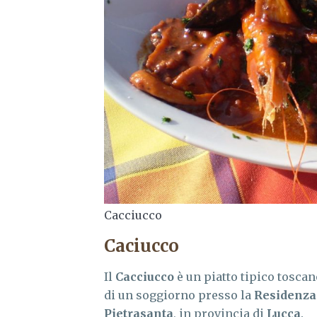
Cacciucco
Caciucco
Il
Cacciucco
è un piatto tipico tosca
di un soggiorno presso la
Residenz
Pietrasanta
, in provincia di
Lucca
.