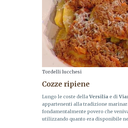
Tordelli lucchesi
Cozze ripiene
Lungo le coste della
Versilia
e di
Via
appartenenti alla tradizione marinar
fondamentalmente povero che veniva a
utilizzando quanto era disponibile ne