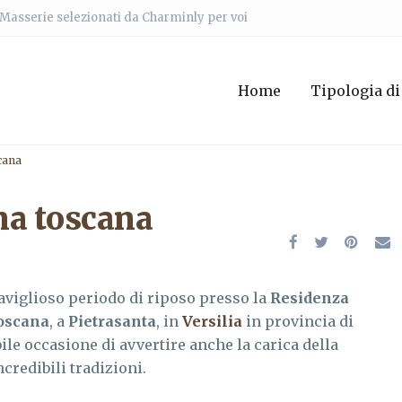
e Masserie selezionati da Charminly per voi
Home
Tipologia di
scana
ina toscana
aviglioso periodo di riposo presso la
Residenza
oscana
, a
Pietrasanta
, in
Versilia
in provincia di
ile occasione di avvertire anche la carica della
ncredibili tradizioni.