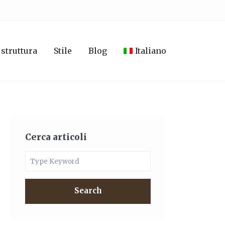
 struttura
Stile
Blog
Italiano
Cerca articoli
Search