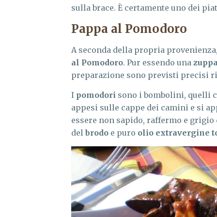
sulla brace. È certamente uno dei pia
Pappa al Pomodoro
A seconda della propria provenienza, 
al Pomodoro
. Pur essendo una
zupp
preparazione sono previsti precisi ri
I
pomodori
sono i bombolini, quelli 
appesi sulle cappe dei camini e si a
essere non sapido, raffermo e grigio 
del
brodo
e puro
olio extravergine 