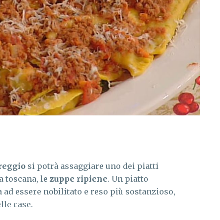
reggio
si potrà assaggiare uno dei piatti
a toscana, le
zuppe ripiene
. Un piatto
d essere nobilitato e reso più sostanzioso,
lle case.