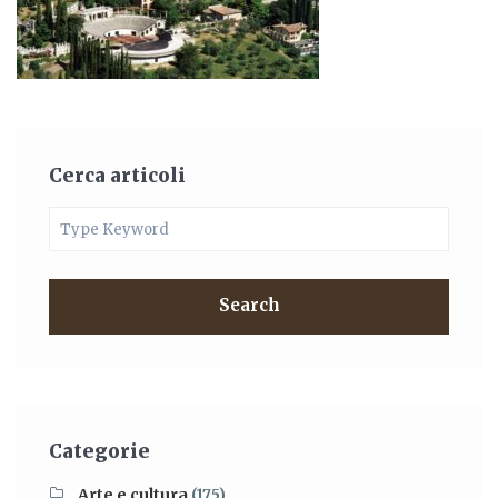
Cerca articoli
Search
Categorie
Arte e cultura
(175)