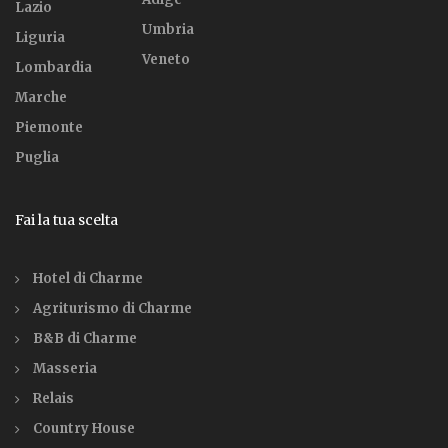
Lazio
Umbria
Liguria
Veneto
Lombardia
Marche
Piemonte
Puglia
Fai la tua scelta
Hotel di Charme
Agriturismo di Charme
B&B di Charme
Masseria
Relais
Country House