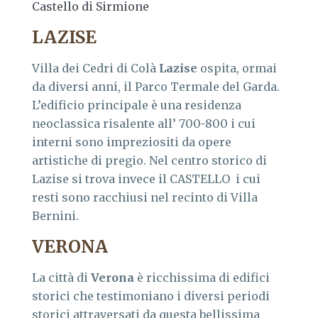
Castello di Sirmione
LAZISE
Villa dei Cedri di Colà
Lazise
ospita, ormai
da diversi anni, il Parco Termale del Garda.
L’edificio principale è una residenza
neoclassica risalente all’ 700-800 i cui
interni sono impreziositi da opere
artistiche di pregio. Nel centro storico di
Lazise si trova invece il CASTELLO i cui
resti sono racchiusi nel recinto di Villa
Bernini.
VERONA
La città di
Verona
è ricchissima di edifici
storici che testimoniano i diversi periodi
storici attraversati da questa bellissima