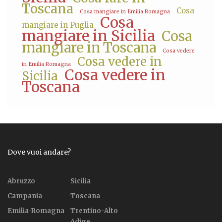
Toscana
Cosa
Cosa mangiare in Emilia Romagna
Cosa
mangiare in Puglia
mangiare in Sicilia
Cosa
mangiare in Toscana
Cosa vedere
Cosa vedere in
in Emilia Romagna
Cosa vedere in
Sicilia
Toscana
Dove vuoi andare?
Abruzzo
Sicilia
Campania
Toscana
Emilia-Romagna
Trentino-Alto
Adige