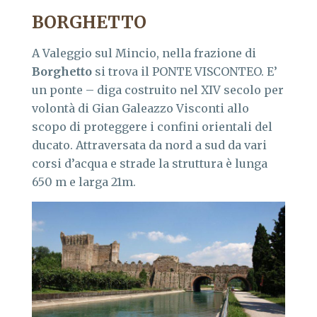
BORGHETTO
A Valeggio sul Mincio, nella frazione di
Borghetto
si trova il PONTE VISCONTEO. E’
un ponte – diga costruito nel XIV secolo per
volontà di Gian Galeazzo Visconti allo
scopo di proteggere i confini orientali del
ducato. Attraversata da nord a sud da vari
corsi d’acqua e strade la struttura è lunga
650 m e larga 21m.