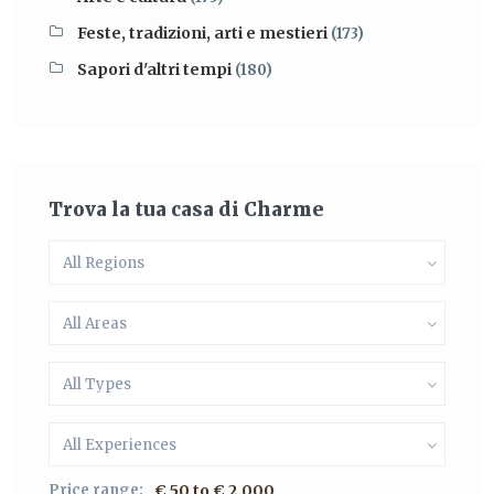
Feste, tradizioni, arti e mestieri
(173)
Sapori d'altri tempi
(180)
Trova la tua casa di Charme
All Regions
All Areas
All Types
All Experiences
Price range:
€ 50 to € 2.000