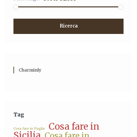
Ricerca
Charminly
Tag
Cosa fare in
Cosa fare in Puglia
Sicilia
Cosa fare in