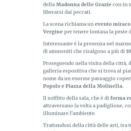
della
Madonna delle Grazie
con in 
liberarsi dai peccati.
La scena richiama un
evento miraco
Vergine
per tenere lontana la peste da
Interessante è la presenza nel marmo 
di ammoniti che risalgono a più di
10
Proseguendo nella visita della città, d
galleria espositiva che si trova al p
nome da un enorme passaggio coperto
Popolo e Piazza della Molinella.
Il soffitto della sala, che è di
forma r
attraversano la volta a padiglione, c
illuminare l’ambiente.
Trattandosi della città delle arti, tra