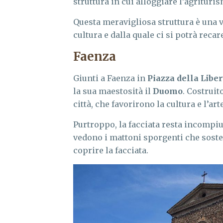
struttura in cui alloggiare l’agritur
Questa meravigliosa struttura è una v
cultura e dalla quale ci si potrà recar
Faenza
Giunti a Faenza in
Piazza della Liber
la sua maestosità il
Duomo
. Costruit
città, che favorirono la cultura e l’art
Purtroppo, la facciata resta incompiut
vedono i mattoni sporgenti che sost
coprire la facciata.