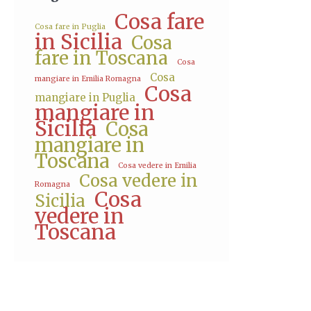
Cosa fare
Cosa fare in Puglia
in Sicilia
Cosa
fare in Toscana
Cosa
Cosa
mangiare in Emilia Romagna
Cosa
mangiare in Puglia
mangiare in
Sicilia
Cosa
mangiare in
Toscana
Cosa vedere in Emilia
Cosa vedere in
Romagna
Cosa
Sicilia
vedere in
Toscana