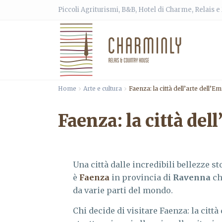
Piccoli Agriturismi, B&B, Hotel di Charme, Relais 
Home
Arte e cultura
Faenza: la città dell’arte dell’
Faenza: la città del
Una città dalle incredibili bellezze st
è
Faenza
in provincia di
Ravenna
ch
da varie parti del mondo.
Chi decide di visitare Faenza: la citt