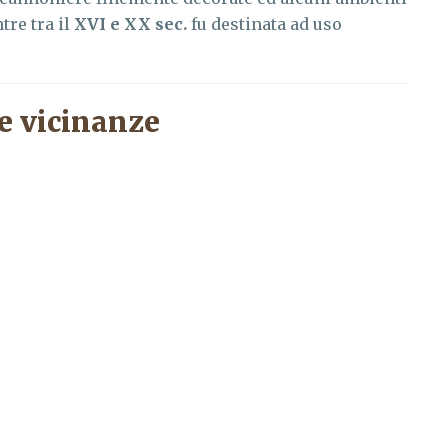
tre tra il
XVI e XX sec.
fu destinata ad uso
e vicinanze