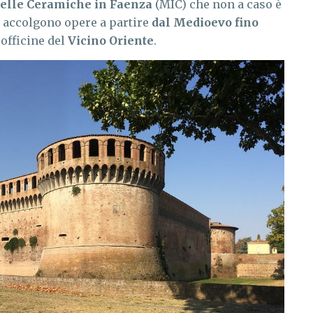
elle Ceramiche in Faenza
(MIC) che non a caso è
e accolgono opere a partire
dal Medioevo fino
officine del
Vicino Oriente
.