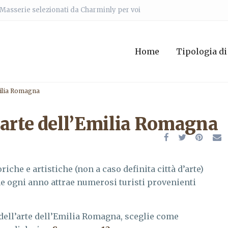
e Masserie selezionati da Charminly per voi
Home
Tipologia di
Emilia Romagna
l’arte dell’Emilia Romagna
oriche e artistiche (non a caso definita città d’arte)
e ogni anno attrae numerosi turisti provenienti
à dell’arte dell’Emilia Romagna, sceglie come