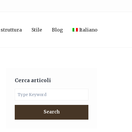
 struttura
Stile
Blog
Italiano
Cerca articoli
Search