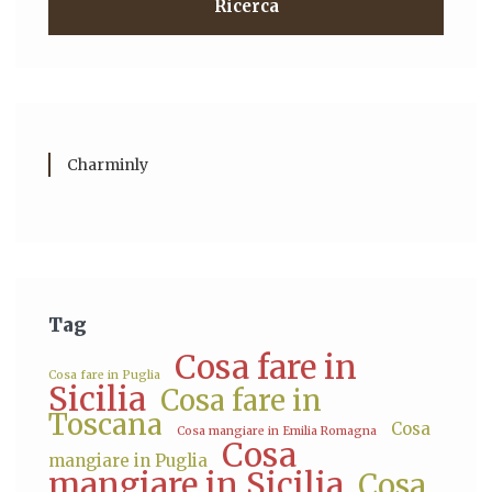
Ricerca
Charminly
Tag
Cosa fare in
Cosa fare in Puglia
Sicilia
Cosa fare in
Toscana
Cosa
Cosa mangiare in Emilia Romagna
Cosa
mangiare in Puglia
mangiare in Sicilia
Cosa