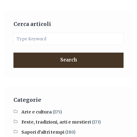
Cerca articoli
Search
Categorie
Arte e cultura
(175)
Feste, tradizioni, arti e mestieri
(173)
Sapori d'altri tempi
(180)