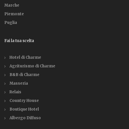
Marche
Piemonte
Puglia
Fai la tua scelta
Hotel di Charme
Agriturismo di Charme
B&B di Charme
Masseria
Relais
Country House
Boutique Hotel
Albergo Diffuso