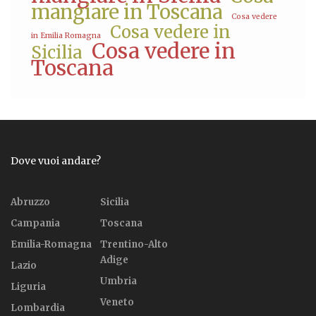
mangiare in Toscana
Cosa vedere
Cosa vedere in
in Emilia Romagna
Cosa vedere in
Sicilia
Toscana
Dove vuoi andare?
Abruzzo
Sicilia
Campania
Toscana
Emilia-Romagna
Trentino-Alto
Adige
Lazio
Umbria
Liguria
Veneto
Lombardia