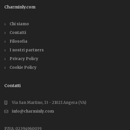
Charminly.com
Chi siamo
Contatti
Filosofia
I nostri partners
Privacy Policy
Cookie Policy
Contatti
Via San Martino, 13 - 21021 Angera (VA)
info@charminly.com
P.IVA: 02394960039