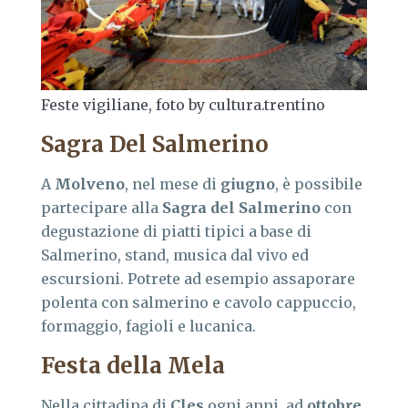
Feste vigiliane, foto by cultura.trentino
Sagra Del Salmerino
A
Molveno
, nel mese di
giugno
, è possibile
partecipare alla
Sagra del Salmerino
con
degustazione di piatti tipici a base di
Salmerino, stand, musica dal vivo ed
escursioni. Potrete ad esempio assaporare
polenta con salmerino e cavolo cappuccio,
formaggio, fagioli e lucanica.
Festa della Mela
Nella cittadina di
Cles
ogni anni, ad
ottobre
,