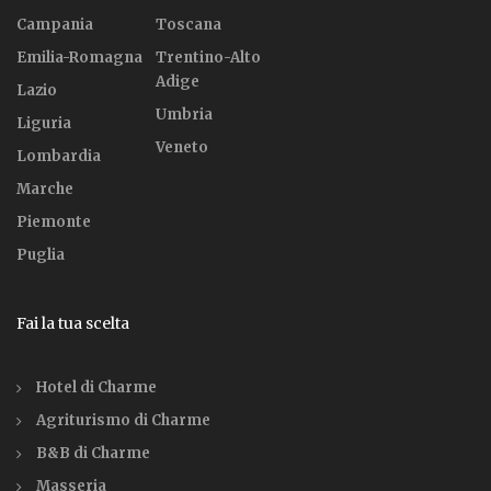
Campania
Toscana
Emilia-Romagna
Trentino-Alto
Adige
Lazio
Umbria
Liguria
Veneto
Lombardia
Marche
Piemonte
Puglia
Fai la tua scelta
Hotel di Charme
Agriturismo di Charme
B&B di Charme
Masseria