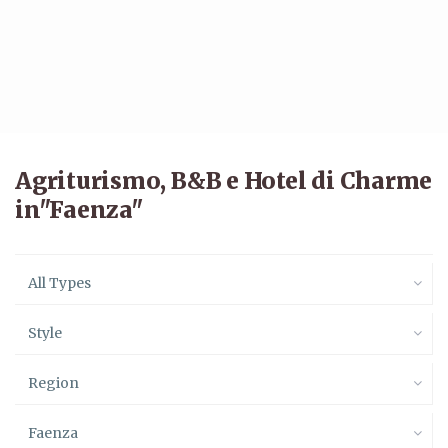
Agriturismo, B&B e Hotel di Charme
in"Faenza"
All Types
Style
Region
Faenza