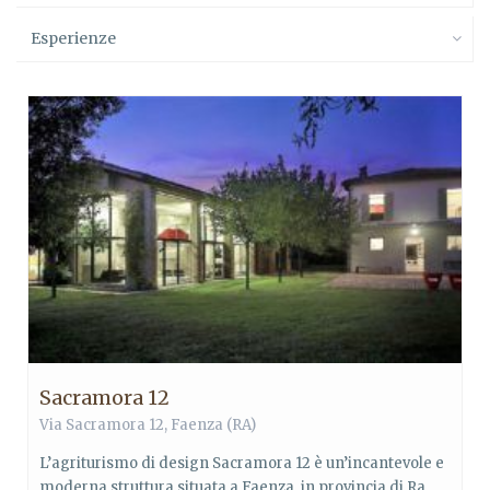
Esperienze
Sacramora 12
Via Sacramora 12,
Faenza
(RA)
L’agriturismo di design Sacramora 12 è un’incantevole e
moderna struttura situata a Faenza, in provincia di Ra...