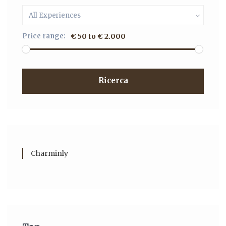
All Experiences
Price range:
€ 50 to € 2.000
Ricerca
Charminly