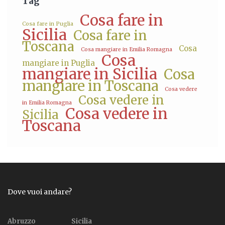
Tag
Cosa fare in
Cosa fare in Puglia
Sicilia
Cosa fare in
Toscana
Cosa
Cosa mangiare in Emilia Romagna
Cosa
mangiare in Puglia
mangiare in Sicilia
Cosa
mangiare in Toscana
Cosa vedere
Cosa vedere in
in Emilia Romagna
Cosa vedere in
Sicilia
Toscana
Dove vuoi andare?
Abruzzo
Sicilia