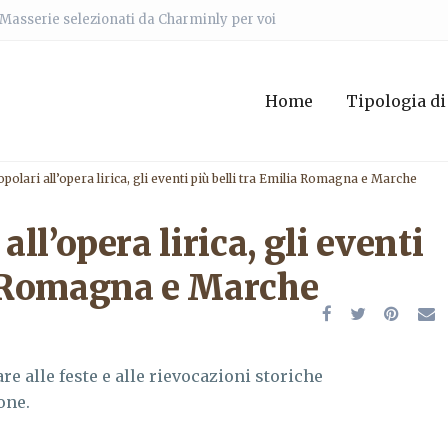
e Masserie selezionati da Charminly per voi
Home
Tipologia di
opolari all’opera lirica, gli eventi più belli tra Emilia Romagna e Marche
all’opera lirica, gli eventi
ia Romagna e Marche
are alle feste e alle rievocazioni storiche
one.