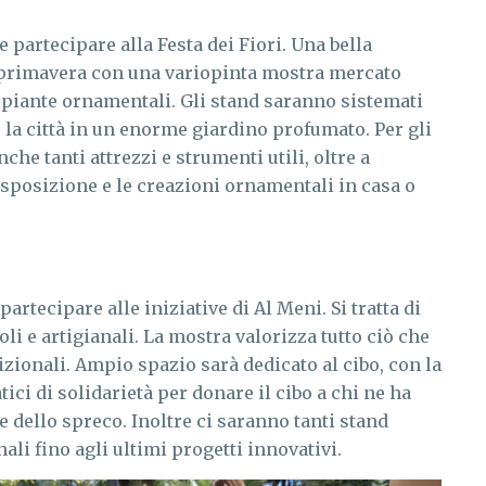
e partecipare alla Festa dei Fiori. Una bella
a primavera con una variopinta mostra mercato
le piante ornamentali. Gli stand saranno sistemati
 la città in un enorme giardino profumato. Per gli
he tanti attrezzi e strumenti utili, oltre a
disposizione e le creazioni ornamentali in casa o
artecipare alle iniziative di Al Meni. Si tratta di
i e artigianali. La mostra valorizza tutto ciò che
zionali. Ampio spazio sarà dedicato al cibo, con la
tici di solidarietà per donare il cibo a chi ne ha
e dello spreco. Inoltre ci saranno tanti stand
ali fino agli ultimi progetti innovativi.