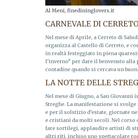
Al Meni, finedininglovers.it
CARNEVALE DI CERRET
Nel mese di Aprile, a Cerreto di Salude
organizza al Castello di Cerreto, e c
in realtà festeggiato in piena quaresi
l’inverno” per dare il benvenuto alla 
contadine quando si cercava un buon a
LA NOTTE DELLE STRE
Nel mese di Giugno, a San Giovanni in
Streghe. La manifestazione si svolge
e per il solstizio d’estate, giornate
e cristiani da molti secoli. Nel corso
fare sortilegi, applaudire artisti di s
altri riti, incluso uno spettacolare ro