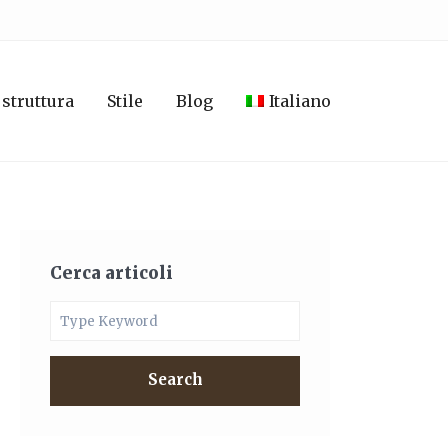
 struttura
Stile
Blog
Italiano
Cerca articoli
Search