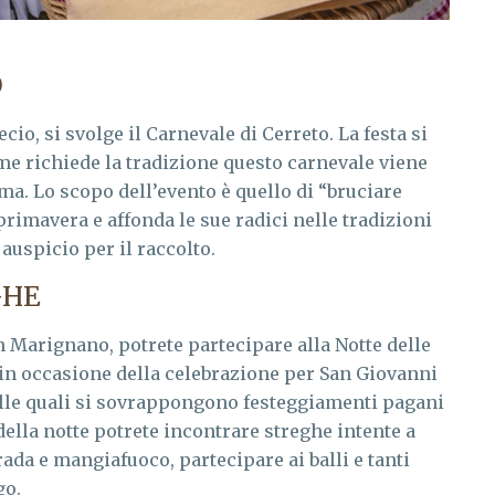
O
cio, si svolge il Carnevale di Cerreto. La festa si
ome richiede la tradizione questo carnevale viene
ma. Lo scopo dell’evento è quello di “bruciare
primavera e affonda le sue radici nelle tradizioni
uspicio per il raccolto.
GHE
 Marignano, potrete partecipare alla Notte delle
 in occasione della celebrazione per San Giovanni
 nelle quali si sovrappongono festeggiamenti pagani
 della notte potrete incontrare streghe intente a
trada e mangiafuoco, partecipare ai balli e tanti
go.