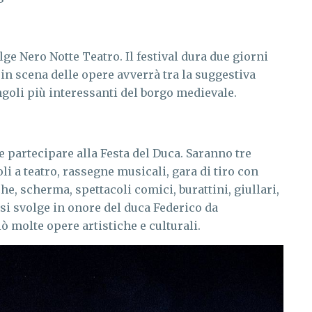
lge Nero Notte Teatro. Il festival dura due giorni
 in scena delle opere avverrà tra la suggestiva
ngoli più interessanti del borgo medievale.
e partecipare alla Festa del Duca. Saranno tre
li a teatro, rassegne musicali, gara di tiro con
he, scherma, spettacoli comici, burattini, giullari,
 si svolge in onore del duca Federico da
 molte opere artistiche e culturali.