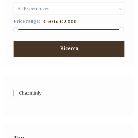
All Experiences
Price range:
€ 50 to € 2.000
Ricerca
Charminly