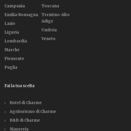
Campania
Toscana
Emilia-Romagna
Trentino-Alto
Adige
Lazio
Umbria
Liguria
Veneto
Lombardia
Marche
Piemonte
Puglia
Fai la tua scelta
Hotel di Charme
Agriturismo di Charme
B&B di Charme
Masseria