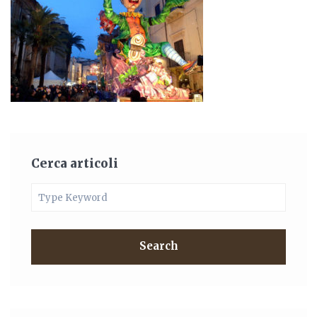
Cerca articoli
Search