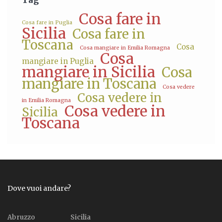
Tag
Cosa fare in
Cosa fare in Puglia
Sicilia
Cosa fare in
Toscana
Cosa
Cosa mangiare in Emilia Romagna
Cosa
mangiare in Puglia
mangiare in Sicilia
Cosa
mangiare in Toscana
Cosa vedere
Cosa vedere in
in Emilia Romagna
Cosa vedere in
Sicilia
Toscana
Dove vuoi andare?
Abruzzo
Sicilia