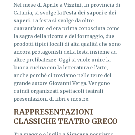
Nel mese di Aprile a
Vizzini
, in provincia di
Catania, si svolge la
Festa dei sapori e dei
saperi
. La festa si svolge da oltre
quarant’anni ed era prima conosciuta come
la sagra della ricotta e del formaggio, due
prodotti tipici locali di alta qualità che sono
ancora protagonisti della festa insieme ad
altre prelibatezze. Oggi si vuole unire la
buona cucina con la letteratura e l’arte,
anche perchè ci troviamo nelle terre del
grande autore Giovanni Verga. Vengono
quindi organizzati spettacoli teatrali,
presentazioni di libri e mostre.
RAPPRESENTAZIONI
CLASSICHE TEATRO GRECO
Tra maggio e luglio a
Siracusa
possiamo