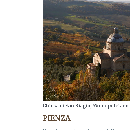
Chiesa di San Biagio, Montepulciano
PIENZA