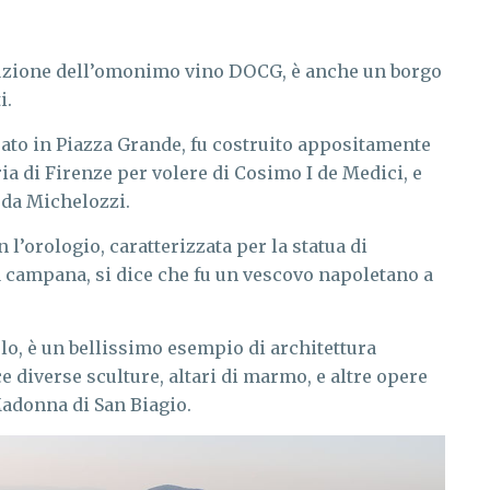
duzione dell’omonimo vino DOCG, è anche un borgo
i.
tuato in Piazza Grande, fu costruito appositamente
a di Firenze per volere di Cosimo I de Medici, e
 da Michelozzi.
 l’orologio, caratterizzata per la statua di
a campana, si dice che fu un vescovo napoletano a
olo, è un bellissimo esempio di architettura
e diverse sculture, altari di marmo, e altre opere
Madonna di San Biagio.