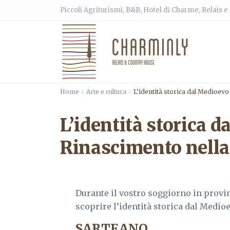
Piccoli Agriturismi, B&B, Hotel di Charme, Relais 
Home
Arte e cultura
L’identità storica dal Medioevo
L’identità storica d
Rinascimento nella 
Durante il vostro soggiorno in provi
scoprire l’identità storica dal Medio
SARTEANO