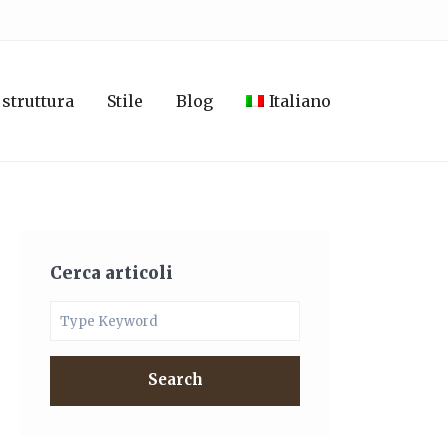
 struttura
Stile
Blog
Italiano
Cerca articoli
Search