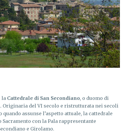
 la
Cattedrale di San Secondiano
, o duomo di
. Originaria del VI secolo e ristrutturata nei secoli
to quando assunse l’aspetto attuale, la cattedrale
o Sacramento con la Pala rappresentante
 Secondiano e Girolamo.