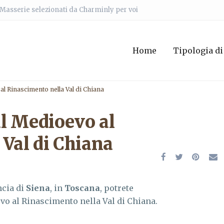
e Masserie selezionati da Charminly per voi
Home
Tipologia di
 al Rinascimento nella Val di Chiana
al Medioevo al
Val di Chiana
ncia di
Siena
, in
Toscana
, potrete
evo al Rinascimento nella Val di Chiana.