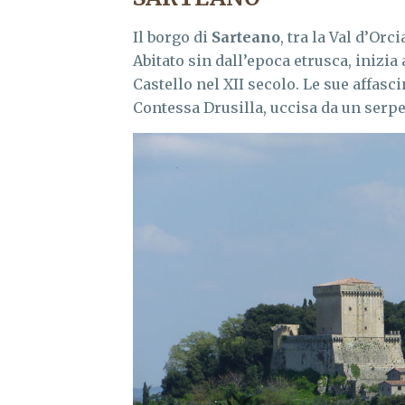
Il borgo di
Sarteano
, tra la Val d’Orc
Abitato sin dall’epoca etrusca, inizi
Castello nel XII secolo. Le sue affas
Contessa Drusilla, uccisa da un serp