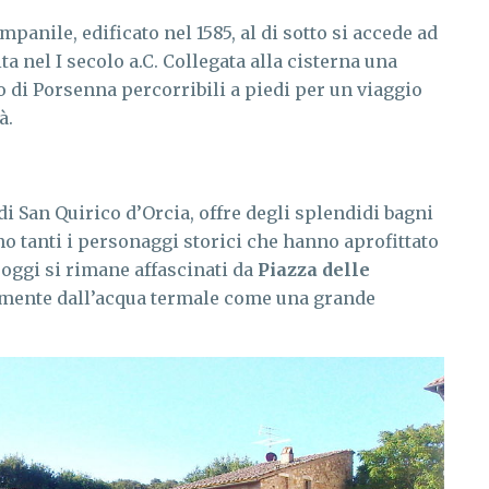
panile, edificato nel 1585, al di sotto si accede ad
ta nel I secolo a.C. Collegata alla cisterna una
to di Porsenna percorribili a piedi per un viaggio
à.
i San Quirico d’Orcia, offre degli splendidi bagni
o tanti i personaggi storici che hanno aprofittato
 oggi si rimane affascinati da
Piazza delle
amente dall’acqua termale come una grande