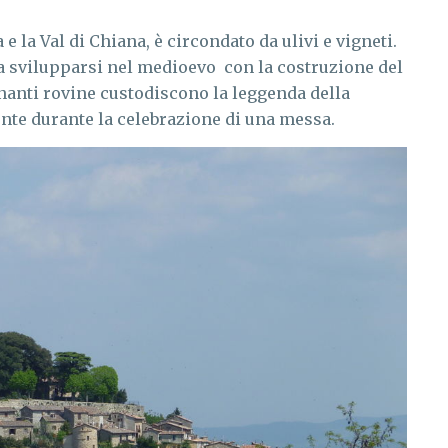
ia e la Val di Chiana, è circondato da ulivi e vigneti.
a a svilupparsi nel medioevo con la costruzione del
cinanti rovine custodiscono la leggenda della
ente durante la celebrazione di una messa.