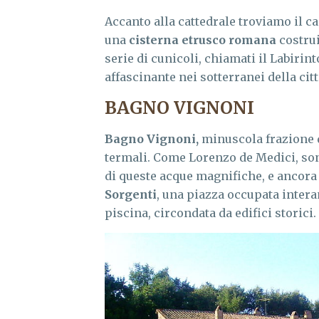
Accanto alla cattedrale troviamo il cam
una
cisterna etrusco romana
costrui
serie di cunicoli, chiamati il Labirin
affascinante nei sotterranei della citt
BAGNO VIGNONI
Bagno Vignoni,
minuscola frazione d
termali. Come Lorenzo de Medici, son
di queste acque magnifiche, e ancora
Sorgenti
, una piazza occupata inter
piscina, circondata da edifici storici.