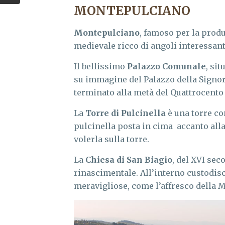
MONTEPULCIANO
Montepulciano
, famoso per la pro
medievale ricco di angoli interessant
Il bellissimo
Palazzo Comunale
, si
su immagine del Palazzo della Signori
terminato alla metà del Quattrocento
La
Torre di Pulcinella
è una torre con
pulcinella posta in cima accanto all
volerla sulla torre.
La
Chiesa di San Biagio
, del XVI sec
rinascimentale. All’interno custodisc
meravigliose, come l’affresco della 