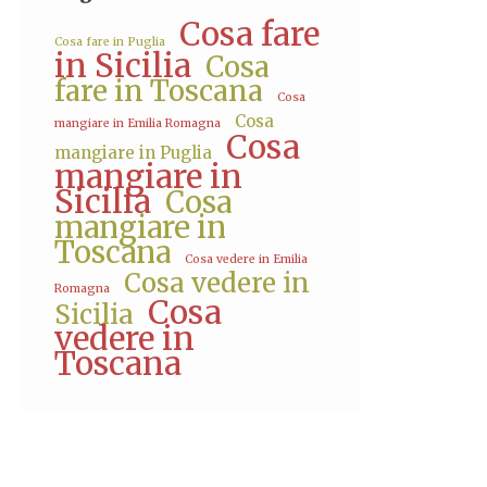
Cosa fare
Cosa fare in Puglia
in Sicilia
Cosa
fare in Toscana
Cosa
Cosa
mangiare in Emilia Romagna
Cosa
mangiare in Puglia
mangiare in
Sicilia
Cosa
mangiare in
Toscana
Cosa vedere in Emilia
Cosa vedere in
Romagna
Cosa
Sicilia
vedere in
Toscana