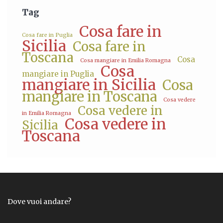
Tag
Cosa fare in
Cosa fare in Puglia
Sicilia
Cosa fare in
Toscana
Cosa
Cosa mangiare in Emilia Romagna
Cosa
mangiare in Puglia
mangiare in Sicilia
Cosa
mangiare in Toscana
Cosa vedere
Cosa vedere in
in Emilia Romagna
Cosa vedere in
Sicilia
Toscana
Dove vuoi andare?