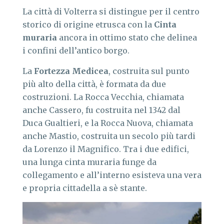
La città di Volterra si distingue per il centro
storico di origine etrusca con la
Cinta
muraria
ancora in ottimo stato che delinea
i confini dell’antico borgo.
La
Fortezza Medicea
, costruita sul punto
più alto della città, è formata da due
costruzioni. La Rocca Vecchia, chiamata
anche Cassero, fu costruita nel 1342 dal
Duca Gualtieri, e la Rocca Nuova, chiamata
anche Mastio, costruita un secolo più tardi
da Lorenzo il Magnifico. Tra i due edifici,
una lunga cinta muraria funge da
collegamento e all’interno esisteva una vera
e propria cittadella a sè stante.