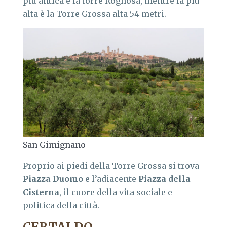
più antica è la torre Rognosa, mentre la più
alta è la Torre Grossa alta 54 metri.
San Gimignano
Proprio ai piedi della Torre Grossa si trova
Piazza Duomo
e l’adiacente
Piazza della
Cisterna
, il cuore della vita sociale e
politica della città.