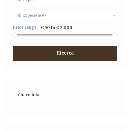
All Experiences
Price range:
€ 50 to € 2.000
Ricerca
Charminly