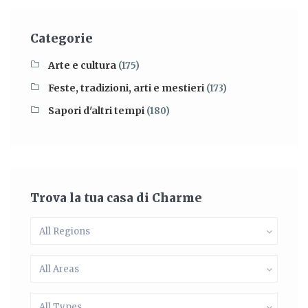
Categorie
Arte e cultura
(175)
Feste, tradizioni, arti e mestieri
(173)
Sapori d'altri tempi
(180)
Trova la tua casa di Charme
All Regions
All Areas
All Types