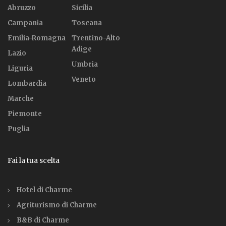
Abruzzo
Sicilia
Campania
Toscana
Emilia-Romagna
Trentino-Alto
Adige
Lazio
Umbria
Liguria
Veneto
Lombardia
Marche
Piemonte
Puglia
Fai la tua scelta
Hotel di Charme
Agriturismo di Charme
B&B di Charme