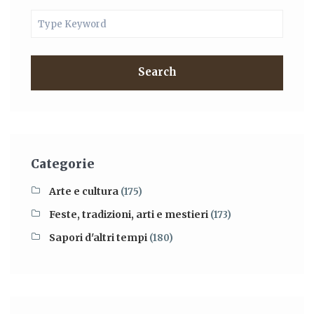
Search
Categorie
Arte e cultura
(175)
Feste, tradizioni, arti e mestieri
(173)
Sapori d'altri tempi
(180)