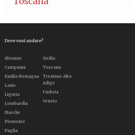
Toscana
Dove vuoi andare?
Abruzzo
Sicilia
Campania
Toscana
Emilia-Romagna
Trentino-Alto
Adige
Lazio
Umbria
Liguria
Veneto
Lombardia
Marche
Piemonte
Puglia