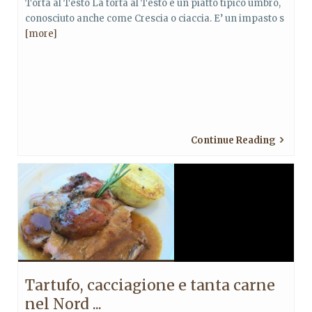
Torta al Testo La torta al Testo è un piatto tipico umbro,
conosciuto anche come Crescia o ciaccia. E’ un impasto s
[more]
Continue Reading
Tartufo, cacciagione e tanta carne
nel Nord ...