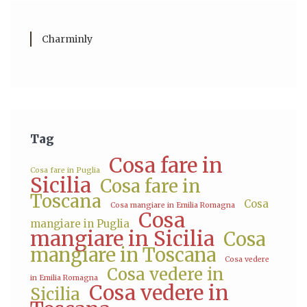
Charminly
Tag
Cosa fare in
Cosa fare in Puglia
Sicilia
Cosa fare in
Toscana
Cosa
Cosa mangiare in Emilia Romagna
Cosa
mangiare in Puglia
mangiare in Sicilia
Cosa
mangiare in Toscana
Cosa vedere
Cosa vedere in
in Emilia Romagna
Cosa vedere in
Sicilia