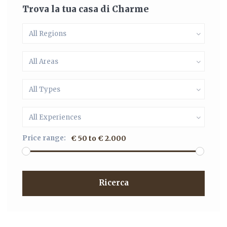
Trova la tua casa di Charme
All Regions
All Areas
All Types
All Experiences
Price range:
€ 50 to € 2.000
Ricerca