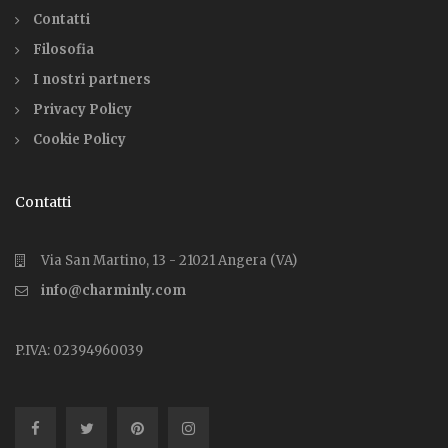
Contatti
Filosofia
I nostri partners
Privacy Policy
Cookie Policy
Contatti
Via San Martino, 13 - 21021 Angera (VA)
info@charminly.com
P.IVA: 02394960039