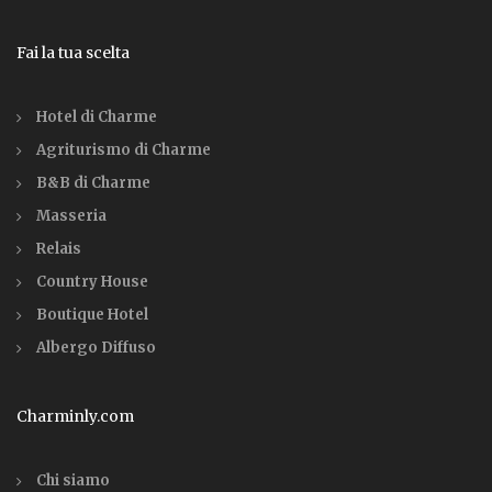
Fai la tua scelta
Hotel di Charme
Agriturismo di Charme
B&B di Charme
Masseria
Relais
Country House
Boutique Hotel
Albergo Diffuso
Charminly.com
Chi siamo