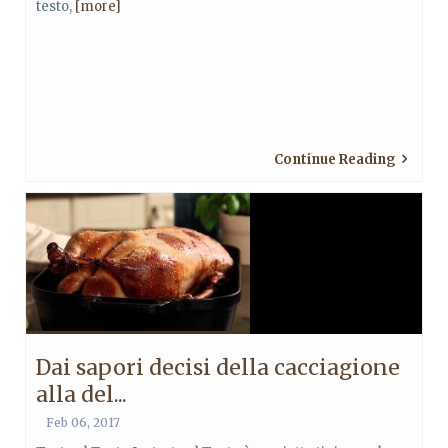
testo,
[more]
Continue Reading
Dai sapori decisi della cacciagione
alla del...
Feb 06, 2017