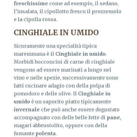
freschissime
come ad esempio, il sedano,
l’insalata, il cipollotto fresco il prezzemolo
e la cipolla rossa.
CINGHIALE IN UMIDO
Sicuramente una specialità tipica
maremmana è il
Cinghiale in umido
.
Morbidi bocconcini di carne di cinghiale
vengono ad essere marinati a lungo nel
vino e nelle spezie, successivamente sono
fatti cucinare adagio con della polpa di
pomodoro e delle olive. Il
Cinghiale in
umido
è un saporito piatto tipicamente
invernale
che può anche essere degustato
accompagnato con delle belle fette di
pane
,
magari abbrustolito, oppure con della
fumante
polenta
.