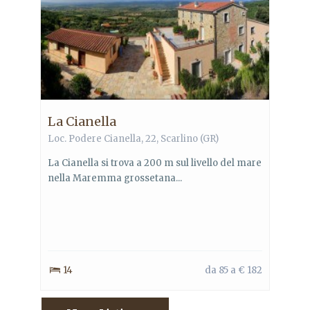
La Cianella
Loc. Podere Cianella, 22, Scarlino (GR)
La Cianella si trova a 200 m sul livello del mare
nella Maremma grossetana...
14
da 85 a € 182