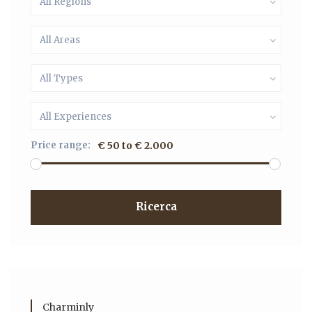
All Regions
All Areas
All Types
All Experiences
Price range:
€ 50 to € 2.000
Ricerca
Charminly