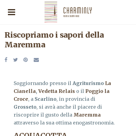
Riscopriamo i sapori della
Maremma
Soggiornando presso il
Agriturismo
La
Cianella
,
Vedetta Relais
o il
Poggio la
Croce
, a
Scarlino
, in provincia di
Grosseto
, si avrà anche il piacere di
riscoprire il gusto della
Maremma
attraverso la sua ottima enogastronomia.
ACQUACOTTA