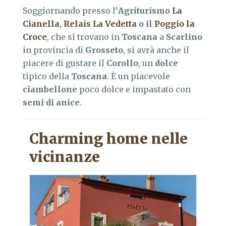
Soggiornando presso l’
Agriturismo
La
Cianella
,
Relais La Vedetta
o il
Poggio la
Croce
, che si trovano in
Toscana
a
Scarlino
in provincia di
Grosseto
, si avrà anche il
piacere di gustare il
Corollo
, un
dolce
tipico della
Toscana
. È un piacevole
ciambellone
poco dolce e impastato con
semi di anice
.
Charming home nelle
vicinanze