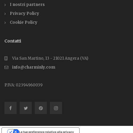
I nostri partners
Privacy Policy
Cookie Policy
Contatti
Via San Martino, 13 - 21021 Angera (VA)
info@charminly.com
P.IVA: 02394960039
Le tue preferenze relative alla privacy