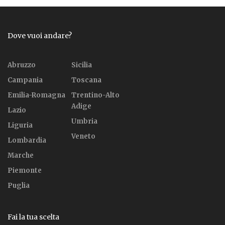
Dove vuoi andare?
Abruzzo
Sicilia
Campania
Toscana
Emilia-Romagna
Trentino-Alto
Adige
Lazio
Umbria
Liguria
Veneto
Lombardia
Marche
Piemonte
Puglia
Fai la tua scelta