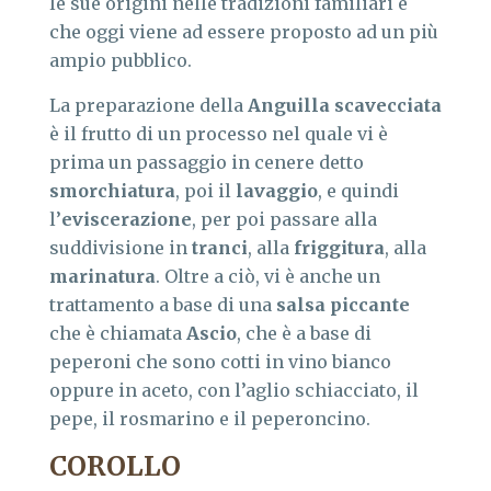
le sue origini nelle tradizioni familiari e
che oggi viene ad essere proposto ad un più
ampio pubblico.
La preparazione della
Anguilla scavecciata
è il frutto di un processo nel quale vi è
prima un passaggio in cenere detto
smorchiatura
, poi il
lavaggio
, e quindi
l’
eviscerazione
, per poi passare alla
suddivisione in
tranci
, alla
friggitura
, alla
marinatura
. Oltre a ciò, vi è anche un
trattamento a base di una
salsa piccante
che è chiamata
Ascio
, che è a base di
peperoni che sono cotti in vino bianco
oppure in aceto, con l’aglio schiacciato, il
pepe, il rosmarino e il peperoncino.
COROLLO