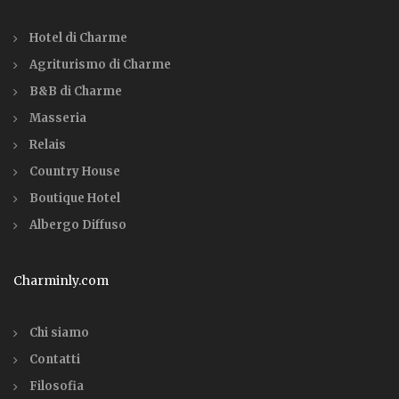
Hotel di Charme
Agriturismo di Charme
B&B di Charme
Masseria
Relais
Country House
Boutique Hotel
Albergo Diffuso
Charminly.com
Chi siamo
Contatti
Filosofia