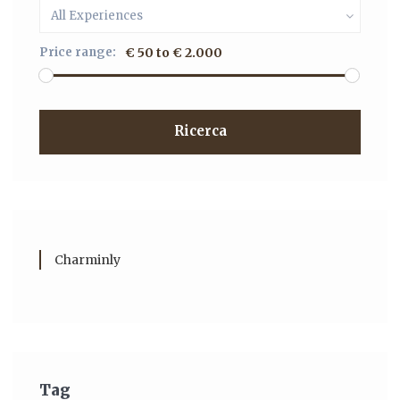
All Experiences
Price range:
€ 50 to € 2.000
Ricerca
Charminly
Tag