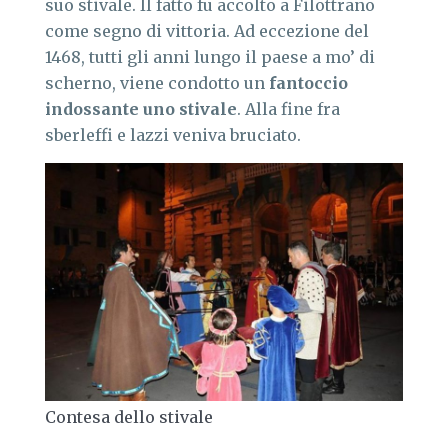
suo stivale. Il fatto fu accolto a Filottrano
come segno di vittoria. Ad eccezione del
1468, tutti gli anni lungo il paese a mo’ di
scherno, viene condotto un
fantoccio
indossante uno stivale
. Alla fine fra
sberleffi e lazzi veniva bruciato.
Contesa dello stivale