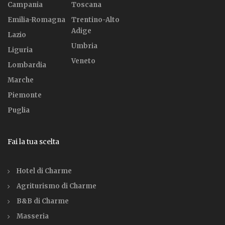
Campania
Toscana
Emilia-Romagna
Trentino-Alto
Adige
Lazio
Umbria
Liguria
Veneto
Lombardia
Marche
Piemonte
Puglia
Fai la tua scelta
Hotel di Charme
Agriturismo di Charme
B&B di Charme
Masseria