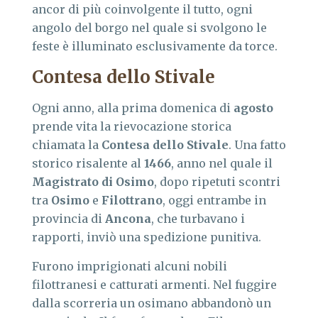
ancor di più coinvolgente il tutto, ogni
angolo del borgo nel quale si svolgono le
feste è illuminato esclusivamente da torce.
Contesa dello Stivale
Ogni anno, alla prima domenica di
agosto
prende vita la rievocazione storica
chiamata la
Contesa dello Stivale
. Una fatto
storico risalente al
1466
, anno nel quale il
Magistrato di Osimo
, dopo ripetuti scontri
tra
Osimo
e
Filottrano
, oggi entrambe in
provincia di
Ancona
, che turbavano i
rapporti, inviò una spedizione punitiva.
Furono imprigionati alcuni nobili
filottranesi e catturati armenti. Nel fuggire
dalla scorreria un osimano abbandonò un