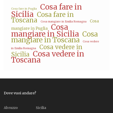
Cosa fare in
Cosa fare in Puglia
Sicilia
Cosa fare in
Toscana
Cosa
Cosa mangiare in Emilia Romagna
Cosa
mangiare in Puglia
mangiare in Sicilia
Cosa
mangiare in Toscana
Cosa vedere
Cosa vedere in
in Emilia Romagna
Cosa vedere in
Sicilia
Toscana
Dove vuoi andare?
Abruzzo
Sicilia