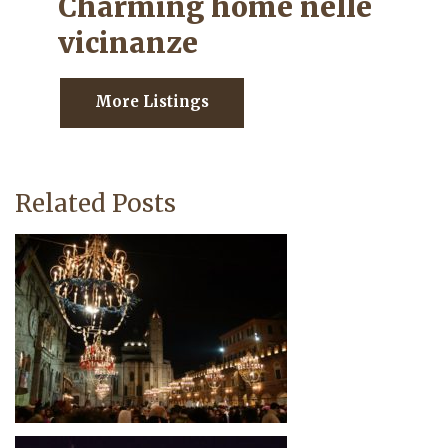
Charming home nelle
vicinanze
More Listings
Related Posts