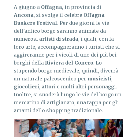
A giugno a
Offagna
, in provincia di
Ancona
, si svolge il celebre
Offagna
Buskers Festival
. Per due giorni le vie
dell’antico borgo saranno animate da
numerosi
artisti di strada
, i quali, con la
loro arte, accompagneranno i turisti che si
aggireranno per i vicoli di uno dei più bei
borghi della
Riviera del Conero
. Lo
stupendo borgo medievale, quindi, diverrà
un naturale palcoscenico per
musicisti
,
giocolieri
,
attori
e molti altri personaggi.
Inoltre, si snoderà lungo le vie del borgo un
mercatino di artigianato, una tappa per gli
amanti dello shopping tradizionale.