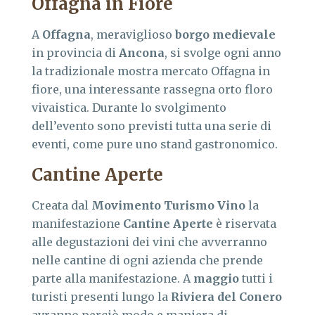
Offagna in Fiore
A
Offagna
, meraviglioso
borgo medievale
in provincia di
Ancona
, si svolge ogni anno
la tradizionale mostra mercato Offagna in
fiore, una interessante rassegna orto floro
vivaistica. Durante lo svolgimento
dell’evento sono previsti tutta una serie di
eventi, come pure uno stand gastronomico.
Cantine Aperte
Creata dal
Movimento Turismo Vino
la
manifestazione
Cantine Aperte
è riservata
alle degustazioni dei vini che avverranno
nelle cantine di ogni azienda che prende
parte alla manifestazione. A
maggio
tutti i
turisti presenti lungo la
Riviera del Conero