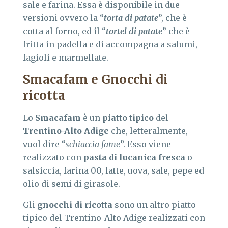
sale e farina. Essa è disponibile in due
versioni ovvero la “
torta di patate
”, che è
cotta al forno, ed il “
tortel di patate
” che è
fritta in padella e di accompagna a salumi,
fagioli e marmellate.
Smacafam e Gnocchi di
ricotta
Lo
Smacafam
è un
piatto tipico
del
Trentino-Alto Adige
che, letteralmente,
vuol dire “
schiaccia fame
”. Esso viene
realizzato con
pasta di lucanica fresca
o
salsiccia, farina 00, latte, uova, sale, pepe ed
olio di semi di girasole.
Gli
gnocchi di ricotta
sono un altro piatto
tipico del Trentino-Alto Adige realizzati con