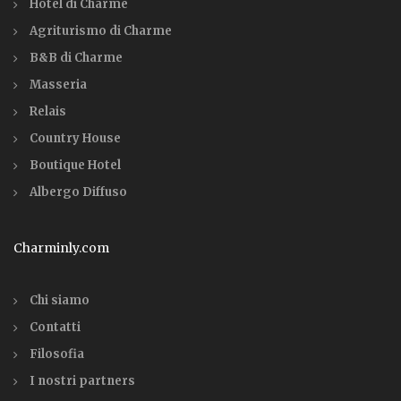
Hotel di Charme
Agriturismo di Charme
B&B di Charme
Masseria
Relais
Country House
Boutique Hotel
Albergo Diffuso
Charminly.com
Chi siamo
Contatti
Filosofia
I nostri partners