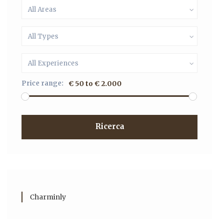
All Areas
All Types
All Experiences
Price range:
€ 50 to € 2.000
Ricerca
Charminly