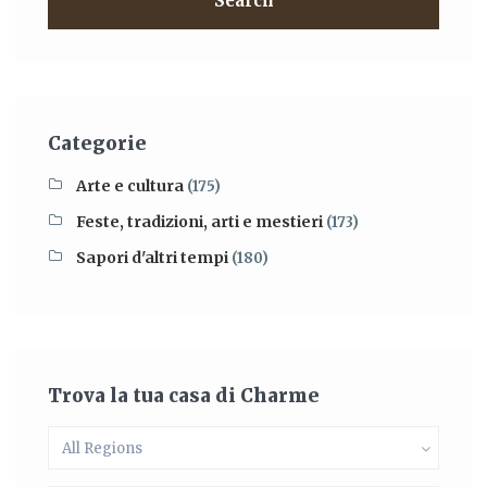
Search
Categorie
Arte e cultura
(175)
Feste, tradizioni, arti e mestieri
(173)
Sapori d'altri tempi
(180)
Trova la tua casa di Charme
All Regions