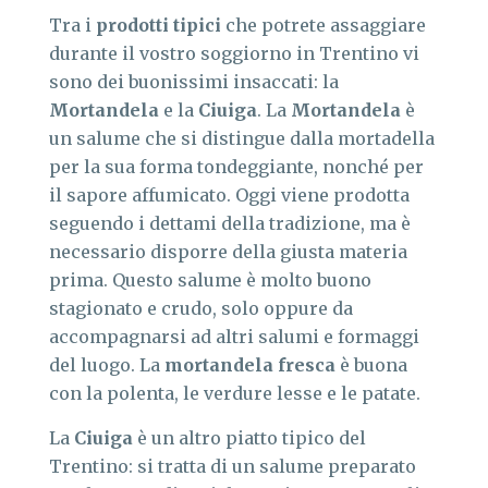
Tra i
prodotti tipici
che potrete assaggiare
durante il vostro soggiorno in Trentino vi
sono dei buonissimi insaccati: la
Mortandela
e la
Ciuiga
. La
Mortandela
è
un salume che si distingue dalla mortadella
per la sua forma tondeggiante, nonché per
il sapore affumicato. Oggi viene prodotta
seguendo i dettami della tradizione, ma è
necessario disporre della giusta materia
prima. Questo salume è molto buono
stagionato e crudo, solo oppure da
accompagnarsi ad altri salumi e formaggi
del luogo. La
mortandela fresca
è buona
con la polenta, le verdure lesse e le patate.
La
Ciuiga
è un altro piatto tipico del
Trentino: si tratta di un salume preparato