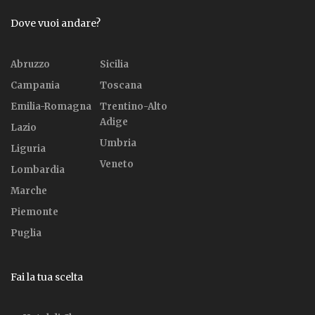
Dove vuoi andare?
Abruzzo
Sicilia
Campania
Toscana
Emilia-Romagna
Trentino-Alto
Adige
Lazio
Umbria
Liguria
Veneto
Lombardia
Marche
Piemonte
Puglia
Fai la tua scelta