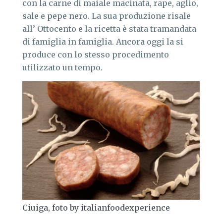
con la carne di maiale macinata, rape, aglio,
sale e pepe nero. La sua produzione risale
all’ Ottocento e la ricetta è stata tramandata
di famiglia in famiglia. Ancora oggi la si
produce con lo stesso procedimento
utilizzato un tempo.
Ciuiga, foto by italianfoodexperience