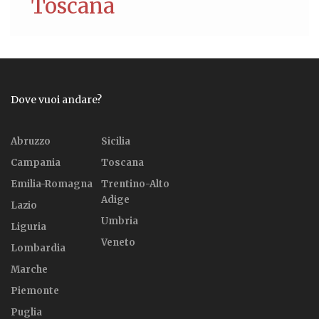
Toscana
Dove vuoi andare?
Abruzzo
Sicilia
Campania
Toscana
Emilia-Romagna
Trentino-Alto
Adige
Lazio
Umbria
Liguria
Veneto
Lombardia
Marche
Piemonte
Puglia