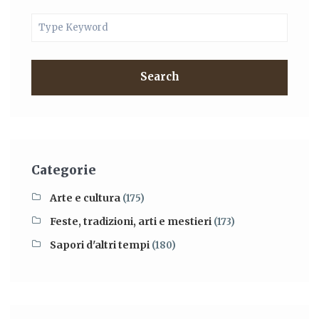
Search
Categorie
Arte e cultura
(175)
Feste, tradizioni, arti e mestieri
(173)
Sapori d'altri tempi
(180)