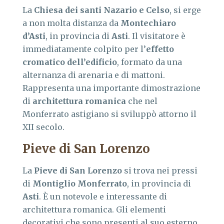
La
Chiesa dei santi Nazario e Celso
, si erge
a non molta distanza da
Montechiaro
d’Asti
, in provincia di
Asti
. Il visitatore è
immediatamente colpito per l’
effetto
cromatico dell’edificio
, formato da una
alternanza di arenaria e di mattoni.
Rappresenta una importante dimostrazione
di
architettura romanica
che nel
Monferrato astigiano si sviluppò attorno il
XII secolo.
Pieve di San Lorenzo
La
Pieve di San Lorenzo
si trova nei pressi
di
Montiglio Monferrato
, in provincia di
Asti
. È un notevole e interessante di
architettura romanica. Gli elementi
decorativi che sono presenti al suo esterno