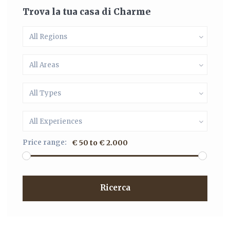
Trova la tua casa di Charme
All Regions
All Areas
All Types
All Experiences
Price range:
€ 50 to € 2.000
Ricerca