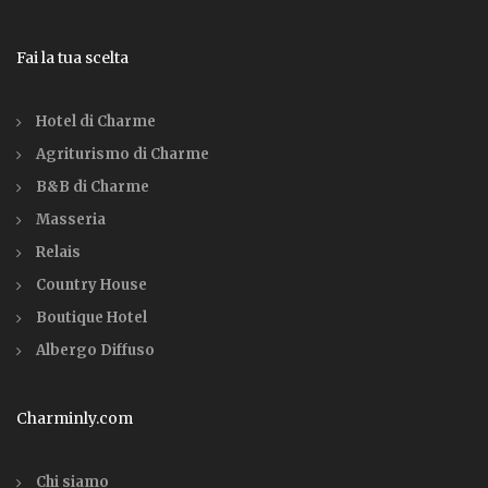
Fai la tua scelta
Hotel di Charme
Agriturismo di Charme
B&B di Charme
Masseria
Relais
Country House
Boutique Hotel
Albergo Diffuso
Charminly.com
Chi siamo