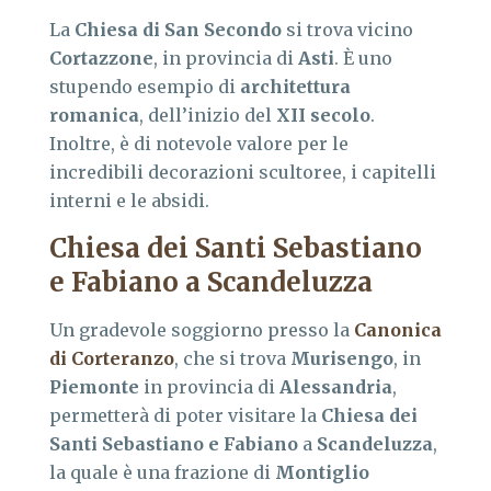
La
Chiesa di San Secondo
si trova vicino
Cortazzone
, in provincia di
Asti
. È uno
stupendo esempio di
architettura
romanica
, dell’inizio del
XII secolo
.
Inoltre, è di notevole valore per le
incredibili decorazioni scultoree, i capitelli
interni e le absidi.
Chiesa dei Santi Sebastiano
e Fabiano
a
Scandeluzza
Un gradevole soggiorno presso la
Canonica
di Corteranzo
, che si trova
Murisengo
, in
Piemonte
in provincia di
Alessandria
,
permetterà di poter visitare la
Chiesa dei
Santi Sebastiano e Fabiano
a
Scandeluzza
,
la quale è una frazione di
Montiglio