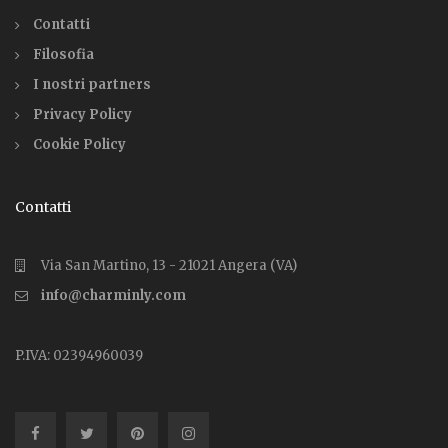
Contatti
Filosofia
I nostri partners
Privacy Policy
Cookie Policy
Contatti
Via San Martino, 13 - 21021 Angera (VA)
info@charminly.com
P.IVA: 02394960039