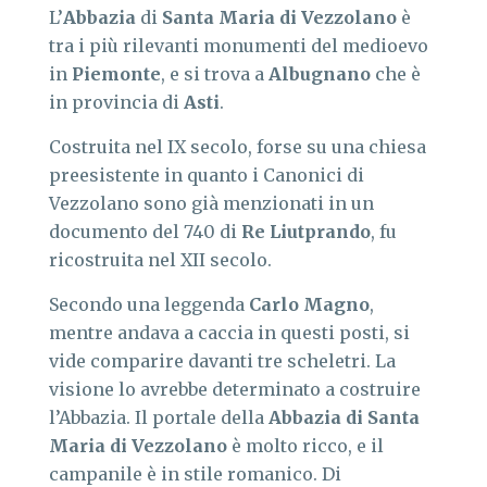
L’
Abbazia
di
Santa Maria di Vezzolano
è
tra i più rilevanti monumenti del medioevo
in
Piemonte
, e si trova a
Albugnano
che è
in provincia di
Asti
.
Costruita nel IX secolo, forse su una chiesa
preesistente in quanto i Canonici di
Vezzolano sono già menzionati in un
documento del 740 di
Re Liutprando
, fu
ricostruita nel XII secolo.
Secondo una leggenda
Carlo Magno
,
mentre andava a caccia in questi posti, si
vide comparire davanti tre scheletri. La
visione lo avrebbe determinato a costruire
l’Abbazia. Il portale della
Abbazia di Santa
Maria di Vezzolano
è molto ricco, e il
campanile è in stile romanico. Di