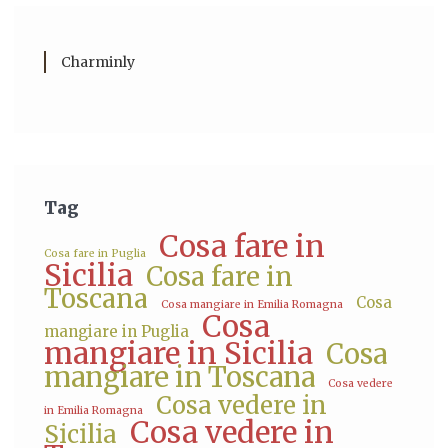
Charminly
Tag
Cosa fare in
Cosa fare in Puglia
Sicilia
Cosa fare in
Toscana
Cosa
Cosa mangiare in Emilia Romagna
Cosa
mangiare in Puglia
mangiare in Sicilia
Cosa
mangiare in Toscana
Cosa vedere
Cosa vedere in
in Emilia Romagna
Cosa vedere in
Sicilia