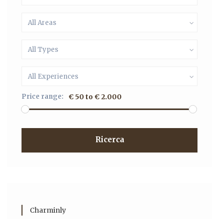
All Areas
All Types
All Experiences
Price range:
€ 50 to € 2.000
Ricerca
Charminly