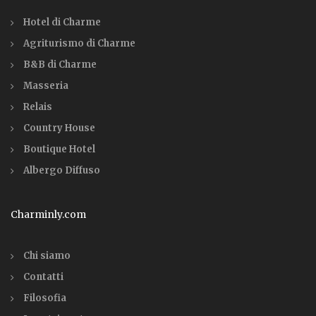
Hotel di Charme
Agriturismo di Charme
B&B di Charme
Masseria
Relais
Country House
Boutique Hotel
Albergo Diffuso
Charminly.com
Chi siamo
Contatti
Filosofia