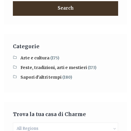
Search
Categorie
Arte e cultura
(175)
Feste, tradizioni, arti e mestieri
(173)
Sapori d'altri tempi
(180)
Trova la tua casa di Charme
All Regions