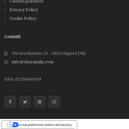
I nostri partners
Privacy Policy
Cookie Policy
Contatti
Via San Martino, 13 - 21021 Angera (VA)
info@charminly.com
P.IVA: 02394960039
Le tue preferenze relative alla privacy