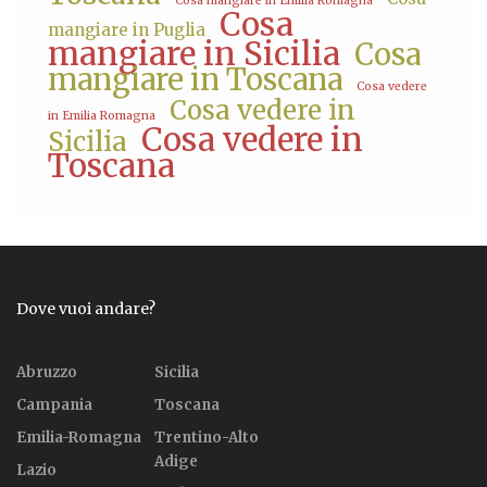
Cosa mangiare in Emilia Romagna
Cosa
mangiare in Puglia
mangiare in Sicilia
Cosa
mangiare in Toscana
Cosa vedere
Cosa vedere in
in Emilia Romagna
Cosa vedere in
Sicilia
Toscana
Dove vuoi andare?
Abruzzo
Sicilia
Campania
Toscana
Emilia-Romagna
Trentino-Alto
Adige
Lazio