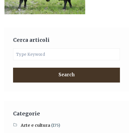
Cerca articoli
Search
Categorie
Arte e cultura
(175)