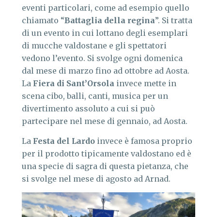
eventi particolari, come ad esempio quello
chiamato “
Battaglia della regina
”. Si tratta
di un evento in cui lottano degli esemplari
di mucche valdostane e gli spettatori
vedono l’evento. Si svolge ogni domenica
dal mese di marzo fino ad ottobre ad Aosta.
La
Fiera di Sant’Orsola
invece mette in
scena cibo, balli, canti, musica per un
divertimento assoluto a cui si può
partecipare nel mese di gennaio, ad Aosta.
La
Festa del Lardo
invece è famosa proprio
per il prodotto tipicamente valdostano ed è
una specie di sagra di questa pietanza, che
si svolge nel mese di agosto ad Arnad.