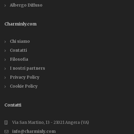
Albergo Diffuso
Charminly.com
Chi siamo
Contatti
Filosofia
I nostri partners
Privacy Policy
Cookie Policy
Contatti
Via San Martino, 13 - 21021 Angera (VA)
info@charminly.com