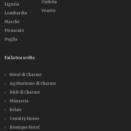
Umbria
Liguria
Veneto
Lombardia
Marche
Piemonte
Puglia
Fai la tua scelta
Hotel di Charme
Agriturismo di Charme
B&B di Charme
Masseria
Relais
Country House
Boutique Hotel