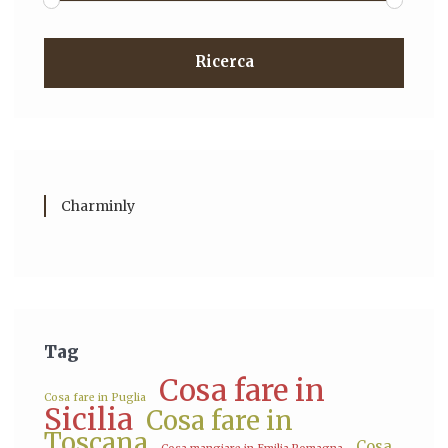
Ricerca
Charminly
Tag
Cosa fare in
Cosa fare in Puglia
Sicilia
Cosa fare in
Toscana
Cosa