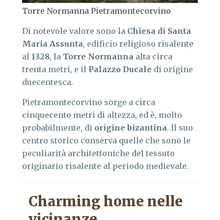
Torre Normanna Pietramontecorvino
Di notevole valore sono la
Chiesa di Santa
Maria Assunta
, edificio religioso risalente
al
1328
, la
Torre Normanna
alta circa
trenta metri, e il
Palazzo Ducale
di origine
duecentesca.
Pietramontecorvino sorge a circa
cinquecento metri di altezza, ed è, molto
probabilmente, di
origine bizantina
. Il suo
centro storico conserva quelle che sono le
peculiarità architettoniche del tessuto
originario risalente al periodo medievale.
Charming home nelle
vicinanze