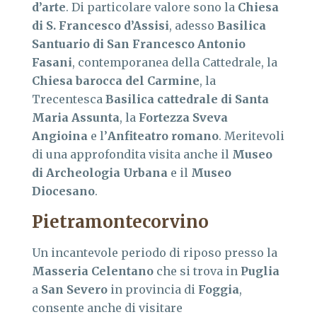
d’arte
. Di particolare valore sono la
Chiesa
di S. Francesco d’Assisi
, adesso
Basilica
Santuario di San Francesco Antonio
Fasani
, contemporanea della Cattedrale, la
Chiesa barocca del Carmine
, la
Trecentesca
Basilica cattedrale di Santa
Maria Assunta
, la
Fortezza Sveva
Angioina
e l’
Anfiteatro romano
. Meritevoli
di una approfondita visita anche il
Museo
di Archeologia Urbana
e il
Museo
Diocesano
.
Pietramontecorvino
Un incantevole periodo di riposo presso la
Masseria
Celentano
che si trova in
Puglia
a
San Severo
in provincia di
Foggia
,
consente anche di visitare