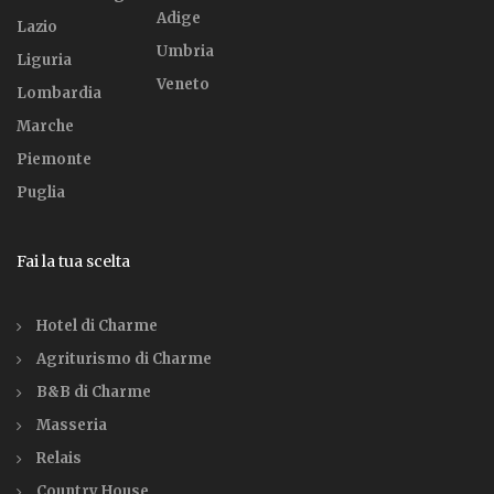
Adige
Lazio
Umbria
Liguria
Veneto
Lombardia
Marche
Piemonte
Puglia
Fai la tua scelta
Hotel di Charme
Agriturismo di Charme
B&B di Charme
Masseria
Relais
Country House