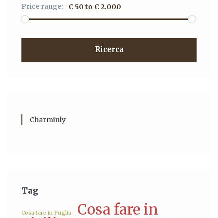
Price range:
€ 50 to € 2.000
Ricerca
Charminly
Tag
Cosa fare in
Cosa fare in Puglia