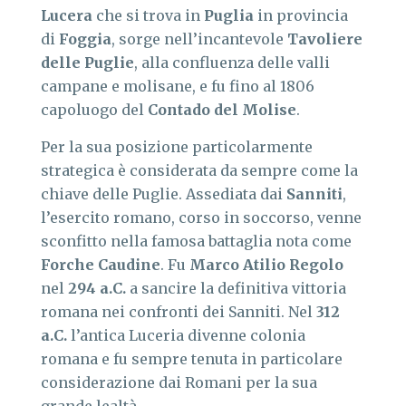
Lucera
che si trova in
Puglia
in provincia
di
Foggia
, sorge nell’incantevole
Tavoliere
delle Puglie
, alla confluenza delle valli
campane e molisane, e fu fino al 1806
capoluogo del
Contado del Molise
.
Per la sua posizione particolarmente
strategica è considerata da sempre come la
chiave delle Puglie. Assediata dai
Sanniti
,
l’esercito romano, corso in soccorso, venne
sconfitto nella famosa battaglia nota come
Forche Caudine
. Fu
Marco Atilio Regolo
nel
294 a.C.
a sancire la definitiva vittoria
romana nei confronti dei Sanniti. Nel
312
a.C.
l’antica Luceria divenne colonia
romana e fu sempre tenuta in particolare
considerazione dai Romani per la sua