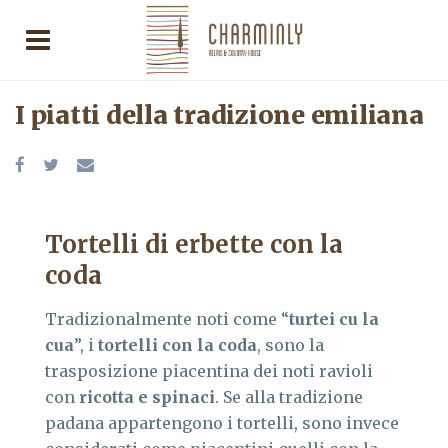
I piatti della tradizione emiliana
Tortelli di erbette con la
coda
Tradizionalmente noti come “
turtei cu la
cua
”, i
tortelli
con la coda
, sono la
trasposizione piacentina dei noti ravioli
con
ricotta e spinaci
. Se alla tradizione
padana appartengono i tortelli, sono invece