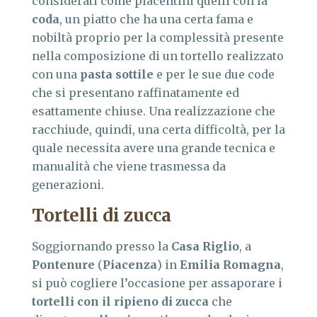
considerati come piacentini quelli con la
coda
, un piatto che ha una certa fama e
nobiltà proprio per la complessità presente
nella composizione di un tortello realizzato
con una
pasta sottile
e per le sue due code
che si presentano raffinatamente ed
esattamente chiuse. Una realizzazione che
racchiude, quindi, una certa difficoltà, per la
quale necessita avere una grande tecnica e
manualità che viene trasmessa da
generazioni.
Tortelli di zucca
Soggiornando presso la
Casa Riglio
, a
Pontenure
(
Piacenza
) in
Emilia Romagna
,
si può cogliere l’occasione per assaporare i
tortelli con il ripieno di zucca
che