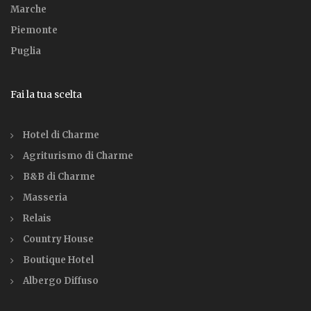
Marche
Piemonte
Puglia
Fai la tua scelta
Hotel di Charme
Agriturismo di Charme
B&B di Charme
Masseria
Relais
Country House
Boutique Hotel
Albergo Diffuso