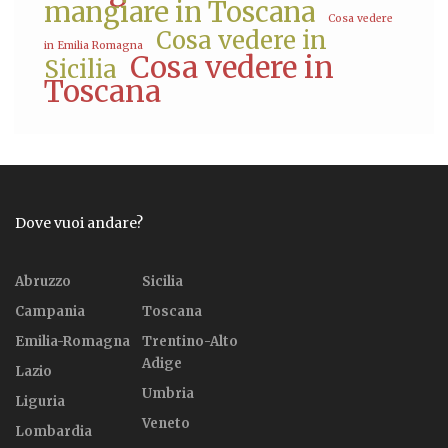
mangiare in Toscana
Cosa vedere
Cosa vedere in
in Emilia Romagna
Cosa vedere in
Sicilia
Toscana
Dove vuoi andare?
Abruzzo
Sicilia
Campania
Toscana
Emilia-Romagna
Trentino-Alto
Adige
Lazio
Umbria
Liguria
Veneto
Lombardia