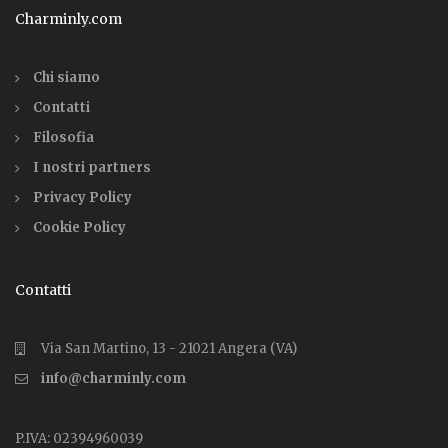
Charminly.com
Chi siamo
Contatti
Filosofia
I nostri partners
Privacy Policy
Cookie Policy
Contatti
Via San Martino, 13 - 21021 Angera (VA)
info@charminly.com
P.IVA: 02394960039