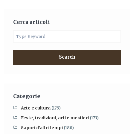
Cerca articoli
Search
Categorie
Arte e cultura
(175)
Feste, tradizioni, arti e mestieri
(173)
Sapori d'altri tempi
(180)