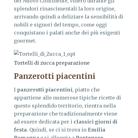
del Nuovo Continente, videro durante gli
splendori rinascimentali la loro origine,
arrivando quindi a deliziare la sensibilità di
nobili e signori del tempo, come oggi
conquistano i palati anche dei più esigenti
gourmet.
Tortelli di zucca preparazione
Panzerotti piacentini
I
panzerotti piacentini
, piatto che
appartiene alle numerose tipiche ricette di
questo splendido territorio, rientra nella
preparazione che tradizionalmente viene
ad essere dedicata per i
classici giorni di
festa
. Quindi, se ci si trova in
Emilia
Romagna
e si alloggia a
Pontenure