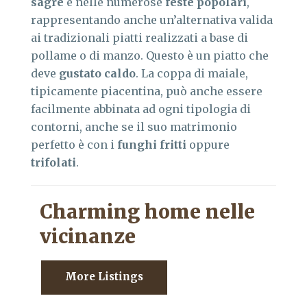
sagre
e nelle numerose
feste popolari
,
rappresentando anche un’alternativa valida
ai tradizionali piatti realizzati a base di
pollame o di manzo. Questo è un piatto che
deve
gustato caldo
. La coppa di maiale,
tipicamente piacentina, può anche essere
facilmente abbinata ad ogni tipologia di
contorni, anche se il suo matrimonio
perfetto è con i
funghi fritti
oppure
trifolati
.
Charming home nelle
vicinanze
More Listings