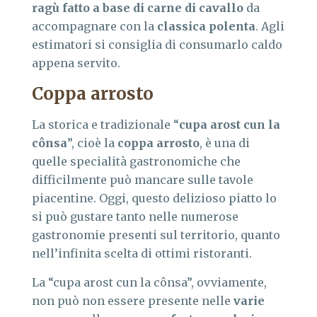
ragù fatto a base di carne di cavallo
da
accompagnare con la
classica polenta
. Agli
estimatori si consiglia di consumarlo caldo
appena servito.
Coppa arrosto
La storica e tradizionale “
cupa arost cun la
cônsa
”, cioè la
coppa arrosto
, è una di
quelle specialità gastronomiche che
difficilmente può mancare sulle tavole
piacentine. Oggi, questo delizioso piatto lo
si può gustare tanto nelle numerose
gastronomie presenti sul territorio, quanto
nell’infinita scelta di ottimi ristoranti.
La “cupa arost cun la cônsa”, ovviamente,
non può non essere presente nelle
varie