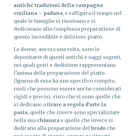
antiche tradizioni della campagna
emiliana – padana
, e raffigura il tempo nel
quale le famiglie si riunivano e si
dedicavano alla complessa preparazione di
questo incredibile e delizioso piatto.
Le donne, ancora una volta, sono le
depositarie di questi antichi e saggi segreti,
nei quali gesti e dedizione rappresentano
l’anima della preparazione del piatto.
Ognuna di essa ha uno specifico compito,
ruoli che possono essere anche considerati
rigidi e precisi, visto che vi sono quelle che
si dedicano a
tirare a regola d’arte la
pasta
, quelle che invece sono specializzate
nella sua
chiusura
e quelle che invece si
dedicano alla preparazione del
brodo
che
può essere di manzo, oppure realizzato