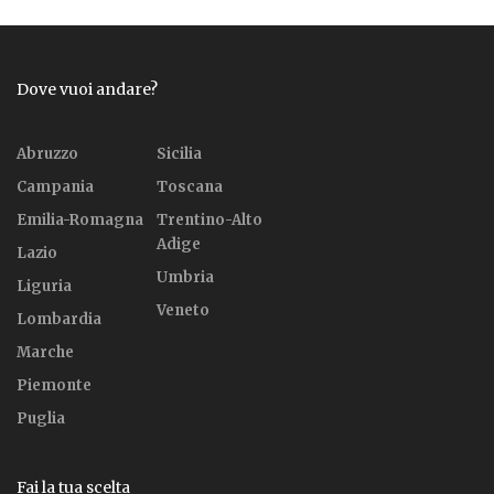
Dove vuoi andare?
Abruzzo
Sicilia
Campania
Toscana
Emilia-Romagna
Trentino-Alto
Adige
Lazio
Umbria
Liguria
Veneto
Lombardia
Marche
Piemonte
Puglia
Fai la tua scelta