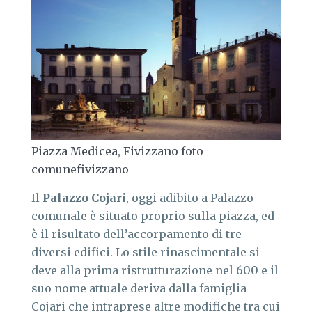
Piazza Medicea, Fivizzano foto
comunefivizzano
Il
Palazzo Co
j
ari
, oggi adibito a Palazzo
comunale è situato proprio sulla piazza, ed
è il risultato dell’accorpamento di tre
diversi edifici. Lo stile rinascimentale si
deve alla prima ristrutturazione nel 600 e il
suo nome attuale deriva dalla famiglia
Cojari che intraprese altre modifiche tra cui