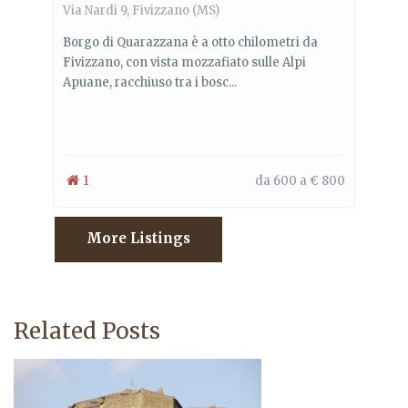
Via Nardi 9, Fivizzano (MS)
Borgo di Quarazzana è a otto chilometri da
Fivizzano, con vista mozzafiato sulle Alpi
Apuane, racchiuso tra i bosc...
1
da 600 a € 800
More Listings
Related Posts