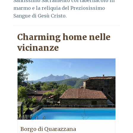
Santissimo Sacramento col tabernacolo in
marmo e la reliquia del Preziosissimo
Sangue di Gesù Cristo.
Charming home nelle
vicinanze
Borgo di Quarazzana