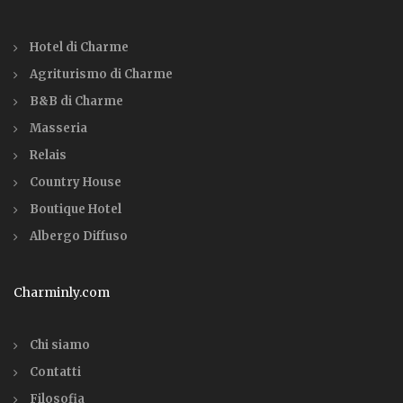
Hotel di Charme
Agriturismo di Charme
B&B di Charme
Masseria
Relais
Country House
Boutique Hotel
Albergo Diffuso
Charminly.com
Chi siamo
Contatti
Filosofia